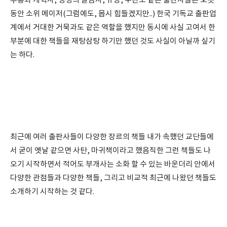
부흥과 개혁사, 생명의 말씀사, 규장, 두란노 같은 출판사들은 오랫
동안 소위 메이저(그럼에도, 몹시 힘들겠지만..) 한국 기독교 출판업
계에서 거대한 거묵과도 같은 역할을 했지만 동시에 사실 고여서 한
부분에 대한 책들을 재탕삼탕 하기만 했던 것도 사실이 아닐까 싶기
는 하다.
최근에 여러 출판사들이 다양한 장르의 책들 내가 속했던 교단들에
서 굳이 옛날 같으면 사탄, 마귀책이라고 했음직한 그런 책들도 나
오기 시작하면서 적어도 부개사는 소화 할 수 있는 바운더리 안에서
다양한 관점들과 다양한 책들, 그리고 비교적 최근에 나왔던 책들도
소개하기 시작하는 것 같다.