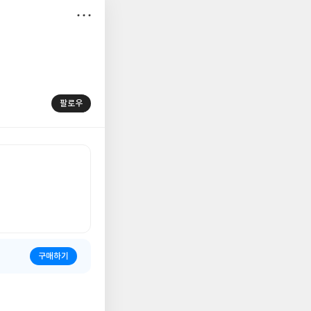
저
장
팔로우
구매하기