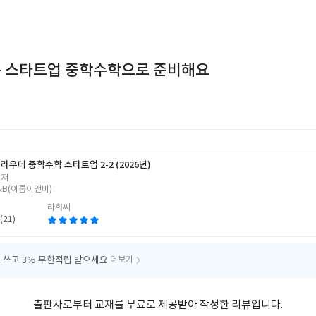
 스타트업 중학수학으로 준비해요
라우데 중학수학 스타트업 2-2 (2026년)
 저
&B(이룸이앤비)
라희씨
(21)
 쓰고
3% 무한적립 받으세요
더보기
출판사로부터 교재를 무료로 제공받아 작성한 리뷰입니다.