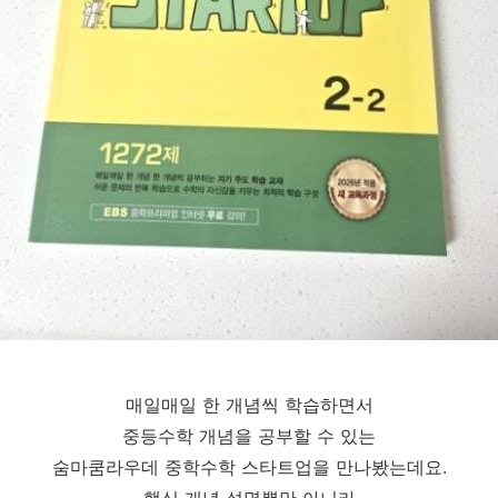
매일매일 한 개념씩 학습하면서
중등수학 개념을 공부할 수 있는
숨마쿰라우데 중학수학 스타트업을 만나봤는데요.
핵심 개념 설명뿐만 아니라