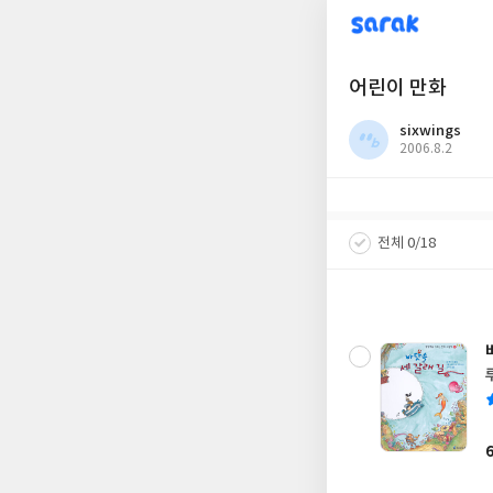
sarak
어린이 만화
sixwings
작
2006.8.2
성
일
전체 0/18