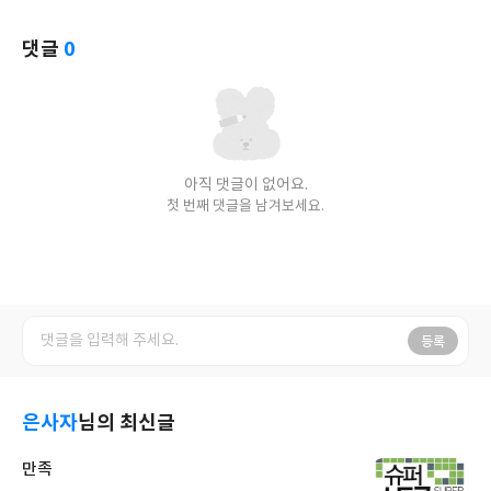
댓글
0
아직 댓글이 없어요.
첫 번째 댓글을 남겨보세요.
등록
은사자
님의 최신글
만족