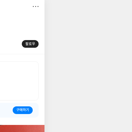
저
장
팔로우
구매하기