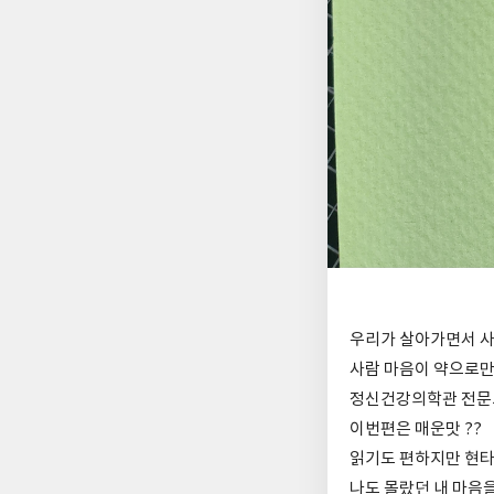
우리가 살아가면서 사람
사람 마음이 약으로만
정신건강의학관 전문믜
이번편은 매운맛 ??
읽기도 편하지만 현타
나도 몰랐던 내 마음