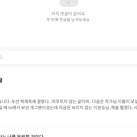
아직 댓글이 없어요.
첫 번째 댓글을 남겨보세요.
글
니다..우선 책제목에 끌렸다...머무르지 않는 삶이라...다음은 작가님 이름이 낯
 때 tv에서 보던 개그맨이셨는데 지금은 보이지 않는 이원승님..책을 펼쳤다..
앞에서2부 꽃소리3부 보이지 않는 것4부 시간의 꽃각 파트별 간단한 시의 내용? 
다..첫 파트는 읽는 동안 가슴이 조금 시린 내용의 시였으며 각 파트별 그 분이 
아가는지 많은 글자가 아닌 시라는 글 속에서 느껴졌다.때로는 많은 글이 아닌 
그리고 이어지는 삶도 볼 수 있구나를 느꼈다.부디 지금처럼 멋진 삶을 이어가시길