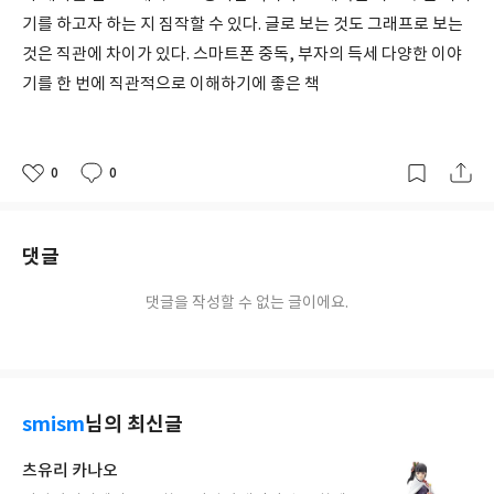
기를 하고자 하는 지 짐작할 수 있다. 글로 보는 것도 그래프로 보는
것은 직관에 차이가 있다. 스마트폰 중독, 부자의 득세 다양한 이야
기를 한 번에 직관적으로 이해하기에 좋은 책
0
0
좋
댓
작
아
글
성
요
일
댓글
댓글을 작성할 수 없는 글이에요.
smism
님의 최신글
츠유리 카나오