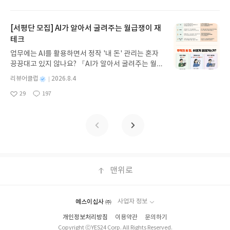
받고 2주 이내 ▶ 주소/연락처 업데이트 : 신청 전 상
아
글
성
자극하는 환상적인 해양 모험 동화 속으로 풍덩 빠져
일
품 받으실 주소/연락처를 업데이트 해주세요! (선정
요
일
보세요!바다가 사라졌다!글쓴이서휘 글출판사풀
후 수정 불가)▶ 서평단 신청 방법 : 기대평 댓글을 작
빛 예스24 바로가기 닫기모집인원 : 20명신청기간 :
[서평단 모집] AI가 알아서 굴려주는 월급쟁이 재
성해주세요! 먼저 작성한 리뷰를 올려주시면 당첨확
2026.08.03 ~ 2026.08.07발표일자 : 2026.08.13리
테크
률이 올라갑니다!! ※ 신청 전, 꼭 확인해주세요!- '사
뷰 작성기한 : 도서/상품 받고 2주 이내 ▶ 주소/연락
락' 개설 후, 이 글의 댓글로 신청해주세요.- 기존 YE
업무에는 AI를 활용하면서 정작 '내 돈' 관리는 혼자
처 업데이트 : 신청 전 상품 받으실 주소/연락처를 업
S블로그는 '사락'으로 개편되어 별도로 개설하지 않
끙끙대고 있지 않나요? 『AI가 알아서 굴려주는 월급
데이트 해주세요! (선정 후 수정 불가)▶ 서평단 신청
으셔도 됩니다. ▶ 도서/상품 발송- 도서/상품은 최근
쟁이 재테크』는 챗GPT·클로드·제미나이·퍼플렉시
방법 : 기대평 댓글을 작성해주세요! 먼저 작성한 리
별
리뷰어클럽
2026.8.4
배송지가 아닌 회원정보상의 주소/연락처 (클릭 시
티를 나만의 재테크 팀으로 만드는 실전 가이드입니
뷰를 올려주시면 당첨확률이 올라갑니다!! ※ 신청
명
작
수정 가능)로 발송됩니다.- 주소/연락처에 문제가 있
29
197
다. 재무 진단부터 주식 투자, 부동산, 절세, 자산 관
좋
댓
작
성
전, 꼭 확인해주세요!- '사락' 개설 후, 이 글의 댓글로
을 시 선정에서 제외되거나 배송에서 누락될 수 있습
아
글
성
리 자동화 루틴까지, 코딩 없이도 프롬프트 하나로 2
일
신청해주세요.- 기존 YES블로그는 '사락'으로 개편
요
일
니다(재발송 불가). ▶ 리뷰 작성- 도서/상품을 받고
0년 차 재무 전문가의 맞춤 조언을 받을 수 있습니다.
되어 별도로 개설하지 않으셔도 됩니다. ▶ 도서/상
2주 이내 리뷰를 작성해주셔야 합니다. (포스트가 아
좋은 정보를 찾는 시대는 끝났습니다. 이제는 좋은 질
품 발송- 도서/상품은 최근 배송지가 아닌 회원정보
닌 '리뷰'로 작성)- 기간내 미작성, 불성실한 리뷰, 도
문을 던지는 사람이 돈을 법니다. 경제적 자유를 앞당
상의 주소/연락처 (클릭 시 수정 가능)로 발송됩니다.
서/상품과 무관한 리뷰 작성 시 이후 선정에서 제외
기고 싶은 월급쟁이라면, 이 책이 바로 그 시작입니
- 주소/연락처에 문제가 있을 시 선정에서 제외되거
될 수 있습니다.- 리뷰어클럽은 개인의 감상이 포함
다.AI가 알아서 굴려주는 월급쟁이 재테크글쓴이김
나 배송에서 누락될 수 있습니다(재발송 불가). ▶ 리
된 300자 이상의 리뷰를 권장합니다.
태형 저출판사한빛미디어 예스24 바로가기 닫기모
맨위로
뷰 작성- 도서/상품을 받고 2주 이내 리뷰를 작성해
집인원 : 5명신청기간 : 2026.08.04 ~ 2026.08.08발
주셔야 합니다. (포스트가 아닌 '리뷰'로 작성)- 기간
표일자 : 2026.08.13리뷰 작성기한 : 도서/상품 받고
내 미작성, 불성실한 리뷰, 도서/상품과 무관한 리뷰
2주 이내 ▶ 주소/연락처 업데이트 : 신청 전 상품 받
작성 시 이후 선정에서 제외될 수 있습니다.- 리뷰어
예스이십사 ㈜
사업자 정보
으실 주소/연락처를 업데이트 해주세요! (선정 후 수
클럽은 개인의 감상이 포함된 300자 이상의 리뷰를
개인정보처리방침
이용약관
문의하기
정 불가)▶ 서평단 신청 방법 : 기대평 댓글을 작성해
권장합니다.
Copyright ⓒYES24 Corp. All Rights Reserved.
주세요! 먼저 작성한 리뷰를 올려주시면 당첨확률이