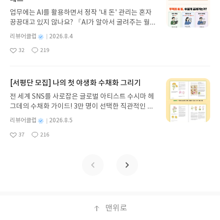
게 펼쳐진다.한권으로 읽는 오디세이아글쓴이호메로
업무에는 AI를 활용하면서 정작 '내 돈' 관리는 혼자
스 저/육혜원 역출판사이화북스 예스24 바로가기 닫
끙끙대고 있지 않나요? 『AI가 알아서 굴려주는 월급
기모집인원 : 5명신청기간 : 2026.08.05 ~ 2026.08.
쟁이 재테크』는 챗GPT·클로드·제미나이·퍼플렉시
09발표일자 : 2026.08.13리뷰 작성기한 : 도서/상품
별
리뷰어클럽
2026.8.4
티를 나만의 재테크 팀으로 만드는 실전 가이드입니
받고 2주 이내 ▶ 주소/연락처 업데이트 : 신청 전 상
명
작
32
219
다. 재무 진단부터 주식 투자, 부동산, 절세, 자산 관
좋
댓
작
성
품 받으실 주소/연락처를 업데이트 해주세요! (선정
아
글
성
리 자동화 루틴까지, 코딩 없이도 프롬프트 하나로 2
일
후 수정 불가)▶ 서평단 신청 방법 : 기대평 댓글을 작
요
일
0년 차 재무 전문가의 맞춤 조언을 받을 수 있습니다.
성해주세요! 먼저 작성한 리뷰를 올려주시면 당첨확
좋은 정보를 찾는 시대는 끝났습니다. 이제는 좋은 질
[서평단 모집] 나의 첫 야생화 수채화 그리기
률이 올라갑니다!! ※ 신청 전, 꼭 확인해주세요!- '사
문을 던지는 사람이 돈을 법니다. 경제적 자유를 앞당
락' 개설 후, 이 글의 댓글로 신청해주세요.- 기존 YE
전 세계 SNS를 사로잡은 글로벌 아티스트 수시마 헤
기고 싶은 월급쟁이라면, 이 책이 바로 그 시작입니
S블로그는 '사락'으로 개편되어 별도로 개설하지 않
그데의 수채화 가이드! 3만 명이 선택한 직관적인 튜
다.AI가 알아서 굴려주는 월급쟁이 재테크글쓴이김
으셔도 됩니다. ▶ 도서/상품 발송- 도서/상품은 최근
토리얼로 라벤더, 양귀비 등 약 30가지 야생화를 쉽
태형 저출판사한빛미디어 예스24 바로가기 닫기모
별
리뷰어클럽
2026.8.5
배송지가 아닌 회원정보상의 주소/연락처 (클릭 시
게 그려보세요. 조색 노하우부터 투명한 번지기 기법
명
작
집인원 : 5명신청기간 : 2026.08.04 ~ 2026.08.08발
수정 가능)로 발송됩니다.- 주소/연락처에 문제가 있
37
216
까지, 실물 크기 예시와 함께 마치 1:1 클래스를 듣는
좋
댓
작
성
표일자 : 2026.08.13리뷰 작성기한 : 도서/상품 받고
을 시 선정에서 제외되거나 배송에서 누락될 수 있습
아
글
성
듯 생생하게 배울 수 있습니다. 종이와 물감만으로 누
일
2주 이내 ▶ 주소/연락처 업데이트 : 신청 전 상품 받
요
일
니다(재발송 불가). ▶ 리뷰 작성- 도서/상품을 받고
리는 완벽한 힐링, 지금 나만의 감성 작품을 완성하는
으실 주소/연락처를 업데이트 해주세요! (선정 후 수
2주 이내 리뷰를 작성해주셔야 합니다. (포스트가 아
특별한 경험을 시작하세요.나의 첫 야생화 수채화 그
정 불가)▶ 서평단 신청 방법 : 기대평 댓글을 작성해
닌 '리뷰'로 작성)- 기간내 미작성, 불성실한 리뷰, 도
리기글쓴이수시마 헤그데 저정상희 역출판사싸이프
주세요! 먼저 작성한 리뷰를 올려주시면 당첨확률이
서/상품과 무관한 리뷰 작성 시 이후 선정에서 제외
레스 예스24 바로가기 닫기모집인원 : 10명신청기간
올라갑니다!! ※ 신청 전, 꼭 확인해주세요!- '사락' 개
될 수 있습니다.- 리뷰어클럽은 개인의 감상이 포함
: 2026.08.05 ~ 2026.08.09발표일자 : 2026.08.13
설 후, 이 글의 댓글로 신청해주세요.- 기존 YES블로
된 300자 이상의 리뷰를 권장합니다.
리뷰 작성기한 : 도서/상품 받고 2주 이내 ▶ 주소/연
맨위로
그는 '사락'으로 개편되어 별도로 개설하지 않으셔도
락처 업데이트 : 신청 전 상품 받으실 주소/연락처를
됩니다. ▶ 도서/상품 발송- 도서/상품은 최근 배송지