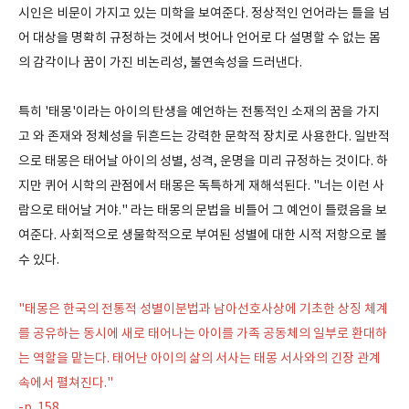
시인은 비문이 가지고 있는 미학을 보여준다. 정상적인 언어라는 틀을 넘
어 대상을 명확히 규정하는 것에서 벗어나 언어로 다 설명할 수 없는 몸
의 감각이나 꿈이 가진 비논리성, 불연속성을 드러낸다.
특히 '태몽'이라는 아이의 탄생을 예언하는 전통적인 소재의 꿈을 가지
고 와 존재와 정체성을 뒤흔드는 강력한 문학적 장치로 사용한다. 일반적
으로 태몽은 태어날 아이의 성별, 성격, 운명을 미리 규정하는 것이다. 하
지만 퀴어 시학의 관점에서 태몽은 독특하게 재해석된다. "너는 이런 사
람으로 태어날 거야." 라는 태몽의 문법을 비틀어 그 예언이 틀렸음을 보
여준다. 사회적으로 생물학적으로 부여된 성별에 대한 시적 저항으로 볼
수 있다.
"태몽은 한국의 전통적 성별이분법과 남아선호사상에 기초한 상징 체계
를 공유하는 동시에 새로 태어나는 아이를 가족 공동체의 일부로 환대하
는 역할을 맡는다. 태어난 아이의 삶의 서사는 태몽 서사와의 긴장 관계
속에서 펼쳐진다."
-p. 158