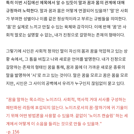
특히 이번 시집에선 제목에서 알 수 있듯이 말과 꿈과 몸의 관계에 대해
규정하려 노력한다.
말과 꿈과 몸은 어떻게 연결되어 있을까? '말'은 사회
가 부여한 성별이나 이름 같은 정상적이라고 부르는 규범들을 의미한다.
'몸'은 실제로 느끼고 만질 수 있는 육체와 감각이다. 이에 반해 '꿈'은 사
회적 말로는 설명할 수 없는, 내가 진정으로 갈망하는 존재의 형태이다.
그렇기에 시인은 사회적 정의인 말이 자신의 몸과 꿈을 억압하고 있는 상
황 속에서, 그 틈을 비집고 나와 새로운 언어를 발명한다. 내가 진정으로
갈망하는 존재의 형태인 꿈을 통해, 꿈과 몸에 더 가까운 새로운 종류의
말을 발명하여 '시'로 쓰고 있는 것이다. 말은 꿈을 모르고 꿈은 몸을 모르
지만, 시인은 그 사이의 공백에서 우리가 누구인지 끊임없이 묻고 있다.
"꿈을 말하는 목소리는 노이즈다. 사회적, 역사적 거대 서사를 구성하는
패턴화된 리듬에 포섭되지 않는다. 노이즈로서의 꿈-말하기에 귀 기울이
기 위해 어떤 방법론을 사용할 수 있을까. 끝없이 '노이즈 캔슬링' 하는 세
계에서 어떻게 이 소음을 들리는 것으로 만들 수 있을까."
-p. 156