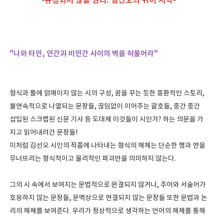
-규정되지 않을 권리: 김선오의 퀴어 시학-
"나와 타인, 인간과 비인간 사이의 벽을 허물어라
"
형식과 틀에 얽매이지 않는 시의 구성, 꿈을 꾸는 듯한 몽환적인 스토리,
불연속적으로 나열되는 문장들, 끊임없이 이어주는 괄호들, 중간 중간
삽입된 스크랩된 신문 기사 등 도대체 이것들이 시인가? 하는 의문을 가
지고 읽어내려간 문장들!
이처럼 김선오 시인의 작품에 나타내는 형식의 해체는 단순한 행과 연을
무너뜨리는 형식적이고 물리적인 파괴만을 의미하지 않는다.
그의 시 속에서 보여지는 문법적으로 완결되지 않거나, 주어와 서술어가
호응하지 않는 문장들, 문맥상으로 연결되지 않는 문장들 또한 문법과 논
리의 해체를 보여준다. 우리가 정상적으로 생각하는 언어의 해체를 통해