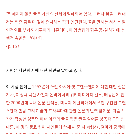
"말해지지 않은 꿈은 개인의 신체에 밀폐되어 있다. 그러나 꿈을 드러내
려는 힘은 꿈을 더 깊이 은닉하는 힘과 연결된다. 꿈을 말하는 서사는 필
연적으로 부서진 허구이기 때문이다. 이 양방향의 힘은 꿈-말하기에 수
행적 측면을 부여한다.
-p. 157
시인은 자신의 시에 대한 의견을 말하고 있다.
이 시집 안에는
1953년에 쓰인 아시아 첫 트랜스젠더에 대한 대만 신문
기사, 여성국 극단 사진과 논바이너리 위키피디아의 일부, 태몽담에 관
한 2000년대 국내 논문 발췌문, 미국과 이탈리아에서 쓰인 구전된 트랜
스젠더 민담 그리고 꿈과 트라우마에 관한 논문의 번역 발췌문, 미술 작
가가 작성한 성폭력 피해 이후의 꿈을 적은 글을 읽어줄 낭독자 모집 안
내문, 네 명의 동료 퀴어 시인들이 함께 써 준 시 <합창>, 엄마가 공책에