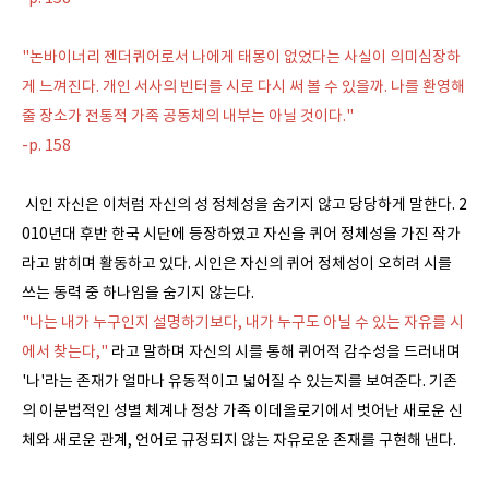
"논바이너리 젠더퀴어로서 나에게 태몽이 없었다는 사실이 의미심장하
게 느껴진다. 개인 서사의 빈터를 시로 다시 써 볼 수 있을까. 나를 환영해
줄 장소가 전통적 가족 공동체의 내부는 아닐 것이다."
-p. 158
시인 자신은 이처럼 자신의 성 정체성을 숨기지 않고 당당하게 말한다. 2
010년대 후반 한국 시단에 등장하였고 자신을 퀴어 정체성을 가진 작가
라고 밝히며 활동하고 있다. 시인은 자신의 퀴어 정체성이 오히려 시를
쓰는 동력 중 하나임을 숨기지 않는다.
"나는 내가 누구인지 설명하기보다, 내가 누구도 아닐 수 있는 자유를 시
에서 찾는다,"
라고 말하며 자신의 시를 통해 퀴어적 감수성을 드러내며
'나'라는 존재가 얼마나 유동적이고 넓어질 수 있는지를 보여준다. 기존
의 이분법적인 성별 체계나 정상 가족 이데올로기에서 벗어난 새로운 신
체와 새로운 관계, 언어로 규정되지 않는 자유로운 존재를 구현해 낸다.