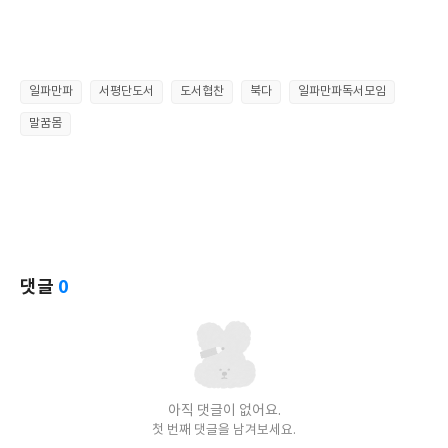
일파만파
서평단도서
도서협찬
북다
일파만파독서모임
말꿈몸
댓글
0
아직 댓글이 없어요.
첫 번째 댓글을 남겨보세요.