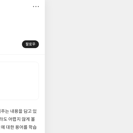
저
장
팔로우
쳐주는 내용을 담고 있
라도 어렵지 않게 볼
에 대한 용어를 학습