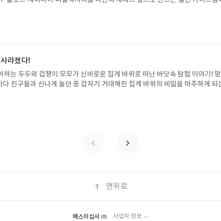
/상품은 최근 배송지가 아닌 회원정보상의 주소/연락처 (클릭 시 수정 가능)로 
 투자, 부동산, 절세, 자산 관리 자동화 루틴까지, 코딩 없이도 프롬프트 하나로 
 문제가 있을 시 선정에서 제외되거나 배송에서 누락될 수 있습니다(재발송 불가).
 조언을 받을 수 있습니다. 좋은 정보를 찾는 시대는 끝났습니다. 이제는 좋은 질
 받고 2주 이내 리뷰를 작성해주셔야 합니다. (포스트가 아닌 '리뷰'로 작성)- 
니다. 경제적 자유를 앞당기고 싶은 월급쟁이라면, 이 책이 바로 그 시작입니다.A
뷰, 도서/상품과 무관한 리뷰 작성 시 이후 선정에서 제외될 수 있습니다.- 리뷰
이 재테크글쓴이김태형 저출판사한빛미디어 예스24 바로가기 닫기모집인원 : 
함된 300자 이상의 리뷰를 권장합니다.
4 ~ 2026.08.08발표일자 : 2026.08.13리뷰 작성기한 : 도서/상품 받고 2주 이내
 신청 전 상품 받으실 주소/연락처를 업데이트 해주세요! (선정 후 수정 불가)▶
 사라졌다!
대평 댓글을 작성해주세요! 먼저 작성한 리뷰를 올려주시면 당첨확률이 올라갑니다!!
아하는 두두와 겁쟁이 모모가 신비로운 집게 바위로 떠난 바닷속 탐험 이야기! 
!- '사락' 개설 후, 이 글의 댓글로 신청해주세요.- 기존 YES블로그는 '사락'으
은 바다 친구들과 신나게 놀던 중 갑자기 거대해진 집게 바위의 비밀을 마주하게 되
지 않으셔도 됩니다. ▶ 도서/상품 발송- 도서/상품은 최근 배송지가 아닌 회원
 일이 벌어진 걸까요? 상상력을 자극하는 환상적인 해양 모험 동화 속으로 풍덩 빠
클릭 시 수정 가능)로 발송됩니다.- 주소/연락처에 문제가 있을 시 선정에서 제외
!글쓴이서휘 글출판사풀빛 예스24 바로가기 닫기모집인원 : 20명신청기간 : 2
있습니다(재발송 불가). ▶ 리뷰 작성- 도서/상품을 받고 2주 이내 리뷰를 작성
08.07발표일자 : 2026.08.13리뷰 작성기한 : 도서/상품 받고 2주 이내 ▶ 주소/연락처
 아닌 '리뷰'로 작성)- 기간내 미작성, 불성실한 리뷰, 도서/상품과 무관한 리뷰
 받으실 주소/연락처를 업데이트 해주세요! (선정 후 수정 불가)▶ 서평단 신청 방법
될 수 있습니다.- 리뷰어클럽은 개인의 감상이 포함된 300자 이상의 리뷰를 권
세요! 먼저 작성한 리뷰를 올려주시면 당첨확률이 올라갑니다!! ※ 신청 전, 꼭
설 후, 이 글의 댓글로 신청해주세요.- 기존 YES블로그는 '사락'으로 개편되어 별
다. ▶ 도서/상품 발송- 도서/상품은 최근 배송지가 아닌 회원정보상의 주소/
능)로 발송됩니다.- 주소/연락처에 문제가 있을 시 선정에서 제외되거나 배송에서 
불가). ▶ 리뷰 작성- 도서/상품을 받고 2주 이내 리뷰를 작성해주셔야 합니다. 
작성)- 기간내 미작성, 불성실한 리뷰, 도서/상품과 무관한 리뷰 작성 시 이후 선
맨위로
.- 리뷰어클럽은 개인의 감상이 포함된 300자 이상의 리뷰를 권장합니다.
예스이십사 ㈜
사업자 정보