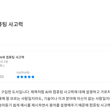
컴퓨팅 사고력
 AI와 컴퓨팅 사고력
외 5명
북스
sophiadp
(2)
 구입한 도서입니다. 제목처럼 AI와 컴퓨팅 사고력에 대해 설명하고 가르
 대해 잘 모르는 사람일지라도, 기술이나 이과 분야에 자신이 없는 사람일지
 알아듣기 쉽게 예시를 제시하면서 용어를 설명해주기 때문에 컴퓨팅 사고력