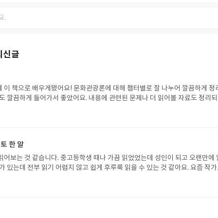
최신글
 이 책으로 배우게됐어요! 문화관광론에 대해 챕터별로 잘 나누어 깔끔하게 정
료도 깔끔하게 들어가서 좋았어요. 내용에 관련된 문제나 더 읽어볼 자료도 정리
보기 편한 도서였어요.
토 한 알
읽어보는 것 같습니다. 중고등학생 때나 가끔 읽었었는데 성인이 되고 오랜만에 
가 있는데 전부 읽기 어렵지 않고 쉽게 후루룩 읽을 수 있는 것 같아요. 요즘 작
잘 묻어나는 책입니다!