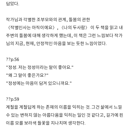
담았다.
작가님과 각별한 조부모와의 관계, 돌봄의 관한
《작별인사는 아직이에요》, 《나의 두사람》 이 두 책을 읽고 내
주변의 돌봄에 대해 생각하게 했는데, 이 책은 그런 느낌보다 작가
님의 지금, 현재, 안정적인 마음을 보는 듯한 느낌이었다.
??p.56
"정성. 저는 정성이라는 말이 좋아요."
"왜 그 말이 좋은가요?"
"정성에는 마음이 담겨 있으니까요."
??p.59
계절을 계절답게 하는 존재의 이름을 익히는 것. 그건 삶에서 느낄
수 있는 변하지 않는 아름다움을 익히는 일인 것 같다고, 길가에 핀
이름 모를 보라색 들꽃을 지나치며 생각한다.