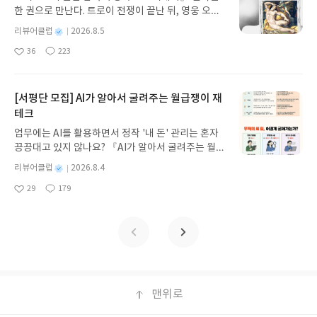
뷰 작성기한 : 도서/상품 받고 2주 이내 ▶ 주소/연락
한 권으로 만난다. 트로이 전쟁이 끝난 뒤, 영웅 오디
처 업데이트 : 신청 전 상품 받으실 주소/연락처를 업
세우스는 고향 이타케로 돌아가기 위해 키클롭스, 마
데이트 해주세요! (선정 후 수정 불가)▶ 서평단 신청
별
리뷰어클럽
2026.8.5
녀 키르케, 세이렌의 노래, 포세이돈의 분노를 헤쳐
명
작
방법 : 기대평 댓글을 작성해주세요! 먼저 작성한 리
36
223
나간다. 그리스 철학 전공자인 옮긴이가 호메로스의
좋
댓
작
성
뷰를 올려주시면 당첨확률이 올라갑니다!! ※ 신청
아
글
성
방대한 24권 서사를 현대적이고 자연스러운 한국어
일
전, 꼭 확인해주세요!- '사락' 개설 후, 이 글의 댓글로
요
일
로 풀어내, 고전이 낯선 독자도 이야기의 흐름을 놓치
신청해주세요.- 기존 YES블로그는 '사락'으로 개편
지 않고 끝까지 읽을 수 있다. 3천 년을 이어 온 귀향
[서평단 모집] AI가 알아서 굴려주는 월급쟁이 재
되어 별도로 개설하지 않으셔도 됩니다. ▶ 도서/상
과 모험의 대서사시가 가장 읽기 편한 번역으로 새롭
테크
품 발송- 도서/상품은 최근 배송지가 아닌 회원정보
게 펼쳐진다.한권으로 읽는 오디세이아글쓴이호메로
상의 주소/연락처 (클릭 시 수정 가능)로 발송됩니다.
업무에는 AI를 활용하면서 정작 '내 돈' 관리는 혼자
스 저/육혜원 역출판사이화북스 예스24 바로가기 닫
- 주소/연락처에 문제가 있을 시 선정에서 제외되거
끙끙대고 있지 않나요? 『AI가 알아서 굴려주는 월급
기모집인원 : 5명신청기간 : 2026.08.05 ~ 2026.08.
나 배송에서 누락될 수 있습니다(재발송 불가). ▶ 리
쟁이 재테크』는 챗GPT·클로드·제미나이·퍼플렉시
09발표일자 : 2026.08.13리뷰 작성기한 : 도서/상품
별
리뷰어클럽
2026.8.4
뷰 작성- 도서/상품을 받고 2주 이내 리뷰를 작성해
티를 나만의 재테크 팀으로 만드는 실전 가이드입니
받고 2주 이내 ▶ 주소/연락처 업데이트 : 신청 전 상
명
작
주셔야 합니다. (포스트가 아닌 '리뷰'로 작성)- 기간
29
179
다. 재무 진단부터 주식 투자, 부동산, 절세, 자산 관
좋
댓
작
성
품 받으실 주소/연락처를 업데이트 해주세요! (선정
내 미작성, 불성실한 리뷰, 도서/상품과 무관한 리뷰
아
글
성
리 자동화 루틴까지, 코딩 없이도 프롬프트 하나로 2
일
후 수정 불가)▶ 서평단 신청 방법 : 기대평 댓글을 작
요
일
작성 시 이후 선정에서 제외될 수 있습니다.- 리뷰어
0년 차 재무 전문가의 맞춤 조언을 받을 수 있습니다.
성해주세요! 먼저 작성한 리뷰를 올려주시면 당첨확
클럽은 개인의 감상이 포함된 300자 이상의 리뷰를
좋은 정보를 찾는 시대는 끝났습니다. 이제는 좋은 질
률이 올라갑니다!! ※ 신청 전, 꼭 확인해주세요!- '사
권장합니다.
문을 던지는 사람이 돈을 법니다. 경제적 자유를 앞당
락' 개설 후, 이 글의 댓글로 신청해주세요.- 기존 YE
기고 싶은 월급쟁이라면, 이 책이 바로 그 시작입니
S블로그는 '사락'으로 개편되어 별도로 개설하지 않
다.AI가 알아서 굴려주는 월급쟁이 재테크글쓴이김
으셔도 됩니다. ▶ 도서/상품 발송- 도서/상품은 최근
태형 저출판사한빛미디어 예스24 바로가기 닫기모
맨위로
배송지가 아닌 회원정보상의 주소/연락처 (클릭 시
집인원 : 5명신청기간 : 2026.08.04 ~ 2026.08.08발
수정 가능)로 발송됩니다.- 주소/연락처에 문제가 있