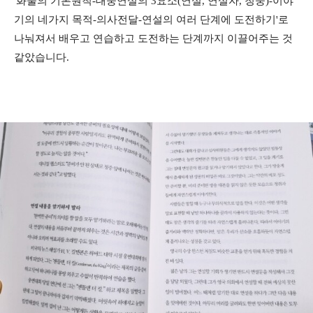
'화술의 기본원칙-대중연설의 3요소(연설, 연설자, 청중)-이야
기의 네가지 목적-의사전달-연설의 여러 단계에 도전하기'로
나눠져서 배우고 연습하고 도전하는 단계까지 이끌어주는 것
같았습니다.