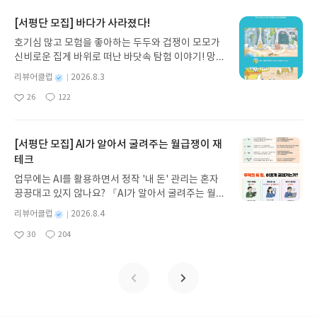
요
일
로 풀어내, 고전이 낯선 독자도 이야기의 흐름을 놓치
의 두 관점과 발상의 힘 그리고 천 개의 눈, 천 개의 길
스타트업에 조언을 한다면요? 라는 질문들이 있습니
지 않고 끝까지 읽을 수 있다. 3천 년을 이어 온 귀향
이렇게 세세한 내용이 담겨져 있습니다. 이 책을 읽으
[서평단 모집] 바다가 사라졌다!
다. 현지 문화와 실제 시장 현황에 대한 조사 부족과
과 모험의 대서사시가 가장 읽기 편한 번역으로 새롭
면서 관찰, 관심, 기록, 대화, 말하기, 글쓰기 등의 와
국내 시장의 성공이 바탕이 되어 해외 시장에 접근하
호기심 많고 모험을 좋아하는 두두와 겁쟁이 모모가
게 펼쳐진다.한권으로 읽는 오디세이아글쓴이호메로
닿은 단어들이 많았습니다. 그 중에 '책은 서점에 가
는 계획을 세울 것, 커뮤니케이션을 위한 언어력, 해
신비로운 집게 바위로 떠난 바닷속 탐험 이야기! 망둥
스 저/육혜원 역출판사이화북스 예스24 바로가기 닫
서 고른다.' 라는 제목이 있습니다. 예전에 출판사 취
외에 진출 할 수 있는 현지인 사업 파트너 찾기 등이
이, 소라게, 낙지 같은 바다 친구들과 신나게 놀던 중
기모집인원 : 5명신청기간 : 2026.08.05 ~ 2026.08.
업에 관련된 강의를 들은 적과 유튜브 영상을 본 적이
별
리뷰어클럽
2026.8.3
부족하다는 답변이 있었습니다. 중국 현지 투자자 인
갑자기 거대해진 집게 바위의 비밀을 마주하게 되는
명
작
09발표일자 : 2026.08.13리뷰 작성기한 : 도서/상품
있습니다. 서점에 가면 현재 소비자들이 어떤 분야의
터뷰 중에서 현지 시장 내에서 성공 할만한 유망 기업
26
122
데, 과연 바다에 무슨 일이 벌어진 걸까요? 상상력을
좋
댓
작
성
받고 2주 이내 ▶ 주소/연락처 업데이트 : 신청 전 상
책을 읽는지와 요즘 유행하는 표지 디자인과 폰트 등
에 투자를 선호하기 때문에 외국 기업의 현지화는 필
아
글
성
자극하는 환상적인 해양 모험 동화 속으로 풍덩 빠져
일
품 받으실 주소/연락처를 업데이트 해주세요! (선정
의 트렌드를 알 수 있기 때문에 관찰을 많이 하면서
수다, 라는 말이 와닿았습니다. 각 나라들의 스타트
요
일
보세요!바다가 사라졌다!글쓴이서휘 글출판사풀
후 수정 불가)▶ 서평단 신청 방법 : 기대평 댓글을 작
관찰한 부분들은 기록으로 남기는 습관을 갖는 것을
업 현황들을 자세하게 알 수 있어서 좋았고, 책 앞에
빛 예스24 바로가기 닫기모집인원 : 20명신청기간 :
[서평단 모집] AI가 알아서 굴려주는 월급쟁이 재
성해주세요! 먼저 작성한 리뷰를 올려주시면 당첨확
강조하셨던 게 기억에 남습니다. 저자의 책을 읽으면
'글로벌 스타트업 필독서' 라는 말이 딱 맞는 책이라
2026.08.03 ~ 2026.08.07발표일자 : 2026.08.13리
테크
률이 올라갑니다!! ※ 신청 전, 꼭 확인해주세요!- '사
서 공감을 한 부분들이 많았습니다. 리뷰어스 클럽
는게 읽으면서 계속 느끼게 되었습니다. 스타트업에
뷰 작성기한 : 도서/상품 받고 2주 이내 ▶ 주소/연락
락' 개설 후, 이 글의 댓글로 신청해주세요.- 기존 YE
의 소개로 출판사로부터 책을 제공받아 주관적으로
관심이 있는 분들이라면 무조건 읽어보셨으면 좋겠
업무에는 AI를 활용하면서 정작 '내 돈' 관리는 혼자
처 업데이트 : 신청 전 상품 받으실 주소/연락처를 업
S블로그는 '사락'으로 개편되어 별도로 개설하지 않
작성한 글입니다.
습니다. 강력 추천합니다! 리뷰어스 클럽의 소개로 출
끙끙대고 있지 않나요? 『AI가 알아서 굴려주는 월급
데이트 해주세요! (선정 후 수정 불가)▶ 서평단 신청
으셔도 됩니다. ▶ 도서/상품 발송- 도서/상품은 최근
판사로부터 책을 제공받아 주관적으로 작성한 글입
쟁이 재테크』는 챗GPT·클로드·제미나이·퍼플렉시
방법 : 기대평 댓글을 작성해주세요! 먼저 작성한 리
별
리뷰어클럽
2026.8.4
배송지가 아닌 회원정보상의 주소/연락처 (클릭 시
니다.
티를 나만의 재테크 팀으로 만드는 실전 가이드입니
뷰를 올려주시면 당첨확률이 올라갑니다!! ※ 신청
명
작
수정 가능)로 발송됩니다.- 주소/연락처에 문제가 있
30
204
다. 재무 진단부터 주식 투자, 부동산, 절세, 자산 관
좋
댓
작
성
전, 꼭 확인해주세요!- '사락' 개설 후, 이 글의 댓글로
을 시 선정에서 제외되거나 배송에서 누락될 수 있습
아
글
성
리 자동화 루틴까지, 코딩 없이도 프롬프트 하나로 2
일
신청해주세요.- 기존 YES블로그는 '사락'으로 개편
요
일
니다(재발송 불가). ▶ 리뷰 작성- 도서/상품을 받고
0년 차 재무 전문가의 맞춤 조언을 받을 수 있습니다.
되어 별도로 개설하지 않으셔도 됩니다. ▶ 도서/상
2주 이내 리뷰를 작성해주셔야 합니다. (포스트가 아
좋은 정보를 찾는 시대는 끝났습니다. 이제는 좋은 질
품 발송- 도서/상품은 최근 배송지가 아닌 회원정보
닌 '리뷰'로 작성)- 기간내 미작성, 불성실한 리뷰, 도
문을 던지는 사람이 돈을 법니다. 경제적 자유를 앞당
상의 주소/연락처 (클릭 시 수정 가능)로 발송됩니다.
서/상품과 무관한 리뷰 작성 시 이후 선정에서 제외
기고 싶은 월급쟁이라면, 이 책이 바로 그 시작입니
- 주소/연락처에 문제가 있을 시 선정에서 제외되거