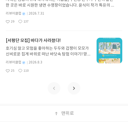
노 글/유수현 역출판사소원나무 예스24 바로가기 닫
한 곳은 바로 시원한 냉면 수영장이었습니다. 윤식이 작가 특유의 유
기모집인원 : 10명신청기간 : 2026.07.31 ~ 2026.0
머러스한 캐릭터와 밝은 색감으로 그려낸 이 국내 창작 그림책은 무
8.04발표일자 : 2026.08.06리뷰 작성기한 : 도서/상
별
리뷰어클럽
2026.7.31
더위에 지친 독자들에게 상상만으로도 더위가 싹 가시는 통쾌한 탈출
명
작
품 받고 2주 이내 ▶ 주소/연락처 업데이트 : 신청 전
29
137
구를 선사합니다. 소원나무 베스트셀러 시리즈의 세 번째 이야기로,
좋
댓
작
성
상품 받으실 주소/연락처를 업데이트 해주세요! (선
아
글
성
만두가 풍덩 빠진 차가운 냉면 물결 속에서 짜릿한 여름 해방감을 만
일
정 후 수정 불가)▶ 서평단 신청 방법 : 기대평 댓글을
요
일
끽하는 모습이 마음속까지 시원하게 파고듭니다.만두의 더운 날 (찜
작성해주세요! 먼저 작성한 리뷰를 올려주시면 당첨
통더위 에디션)글쓴이윤식이 저출판사소원나무 예스24 바로가기 닫
[서평단 모집] 바다가 사라졌다!
확률이 올라갑니다!! ※ 신청 전, 꼭 확인해주세요!-
기모집인원 : 5명신청기간 : 2026.07.31 ~ 2026.08.04발표일자 : 20
'사락' 개설 후, 이 글의 댓글로 신청해주세요.- 기존
호기심 많고 모험을 좋아하는 두두와 겁쟁이 모모가
26.08.06리뷰 작성기한 : 도서/상품 받고 2주 이내 ▶ 주소/연락처 업
YES블로그는 '사락'으로 개편되어 별도로 개설하지
신비로운 집게 바위로 떠난 바닷속 탐험 이야기! 망둥
데이트 : 신청 전 상품 받으실 주소/연락처를 업데이트 해주세요! (선
않으셔도 됩니다. ▶ 도서/상품 발송- 도서/상품은 최
이, 소라게, 낙지 같은 바다 친구들과 신나게 놀던 중
정 후 수정 불가)▶ 서평단 신청 방법 : 기대평 댓글을 작성해주세요!
별
리뷰어클럽
2026.8.3
근 배송지가 아닌 회원정보상의 주소/연락처 (클릭
갑자기 거대해진 집게 바위의 비밀을 마주하게 되는
명
작
먼저 작성한 리뷰를 올려주시면 당첨확률이 올라갑니다!! ※ 신청 전,
시 수정 가능)로 발송됩니다.- 주소/연락처에 문제가
25
110
데, 과연 바다에 무슨 일이 벌어진 걸까요? 상상력을
좋
댓
작
성
꼭 확인해주세요!- '사락' 개설 후, 이 글의 댓글로 신청해주세요.- 기
있을 시 선정에서 제외되거나 배송에서 누락될 수 있
아
글
성
자극하는 환상적인 해양 모험 동화 속으로 풍덩 빠져
일
존 YES블로그는 '사락'으로 개편되어 별도로 개설하지 않으셔도 됩
요
일
습니다(재발송 불가). ▶ 리뷰 작성- 도서/상품을 받
보세요!바다가 사라졌다!글쓴이서휘 글출판사풀
니다. ▶ 도서/상품 발송- 도서/상품은 최근 배송지가 아닌 회원정보
고 2주 이내 리뷰를 작성해주셔야 합니다. (포스트가
빛 예스24 바로가기 닫기모집인원 : 20명신청기간 :
상의 주소/연락처 (클릭 시 수정 가능)로 발송됩니다.- 주소/연락처에
아닌 '리뷰'로 작성)- 기간내 미작성, 불성실한 리뷰,
2026.08.03 ~ 2026.08.07발표일자 : 2026.08.13리
문제가 있을 시 선정에서 제외되거나 배송에서 누락될 수 있습니다
도서/상품과 무관한 리뷰 작성 시 이후 선정에서 제
뷰 작성기한 : 도서/상품 받고 2주 이내 ▶ 주소/연락
(재발송 불가). ▶ 리뷰 작성- 도서/상품을 받고 2주 이내 리뷰를 작성
외될 수 있습니다.- 리뷰어클럽은 개인의 감상이 포
처 업데이트 : 신청 전 상품 받으실 주소/연락처를 업
해주셔야 합니다. (포스트가 아닌 '리뷰'로 작성)- 기간내 미작성, 불
함된 300자 이상의 리뷰를 권장합니다.
데이트 해주세요! (선정 후 수정 불가)▶ 서평단 신청
맨위로
성실한 리뷰, 도서/상품과 무관한 리뷰 작성 시 이후 선정에서 제외될
방법 : 기대평 댓글을 작성해주세요! 먼저 작성한 리
수 있습니다.- 리뷰어클럽은 개인의 감상이 포함된 300자 이상의 리
뷰를 올려주시면 당첨확률이 올라갑니다!! ※ 신청
뷰를 권장합니다.