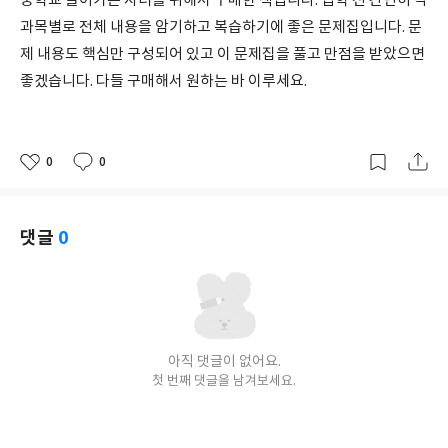
중학교 들어가는 자녀를 위해서 구매한 책입니다. 입학 전 간단히 각
과목별로 전체 내용을 암기하고 복습하기에 좋은 문제집입니다. 문
제 내용도 핵심만 구성되어 있고 이 문제집을 풀고 만점을 받았으면
좋겠습니다. 다들 구매해서 원하는 바 이루세요.
0
0
좋
댓
작
아
글
성
요
일
댓글
0
아직 댓글이 없어요.
첫 번째 댓글을 남겨보세요.