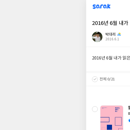
sarak
2016년 6월 내가
박대리
작
2016.6.1
성
일
2016년 6월 내가 읽
전체 0/21