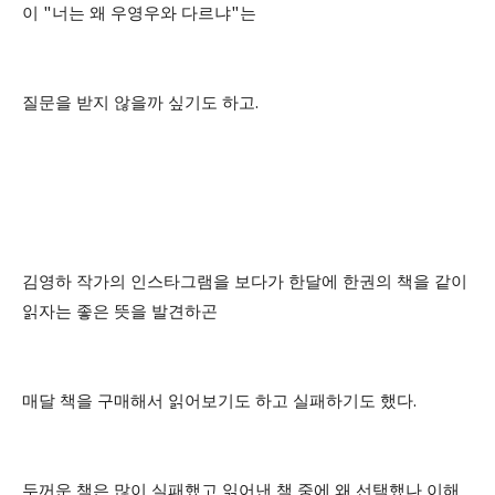
이
"
너는 왜 우영우와 다르냐
"
는
질문을 받지 않을까 싶기도 하고
.
김영하 작가의 인스타그램을 보다가 한달에 한권의 책을 같이
읽자는 좋은 뜻을 발견하곤
매달 책을 구매해서 읽어보기도 하고 실패하기도 했다
.
두꺼운 책은 많이 실패했고 읽어낸 책 중에 왜 선택했나 이해