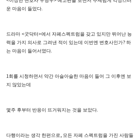
<
이상한 변호사 우영우
>
예고편을 보면서 주제넘게 걱정스러
운 마음이 들었다
.
드라마
<
굿닥터
>
에서 자폐스펙트럼을 갖고 있지만 뛰어난 능
력을 가지 의사로 그려낸 적이 있는데 이번엔 변호사인가
?
하
는 마음이 들어서였다
.
1
회를 시청하면서 약간 아슬아슬한 마음이 들어 그 이후엔 보
지 않았는데
몇주 후부터 반응이 뜨거워지는 것을 보았다
.
다행이라는 생각 한편으로
,
모든 자폐 스펙트럼을 가진 사람들