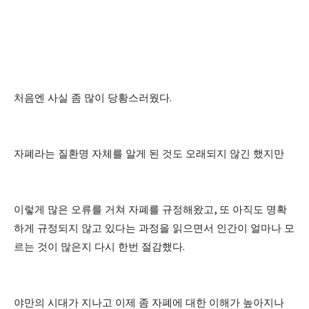
처음엔 사실 좀 많이 당황스러웠다
.
자폐라는 질환명 자체를 알게 된 것도 오래되지 않긴 했지만
이렇게 많은 오류를 거쳐 자폐를 규정해왔고
,
또 아직도 명확
하게 규정되지 않고 있다는 과정을 읽으면서 인간이 얼마나 모
르는 것이 많은지 다시 한번 절감했다
.
야만의 시대가 지나고 이제 좀 자폐에 대한 이해가 높아지나