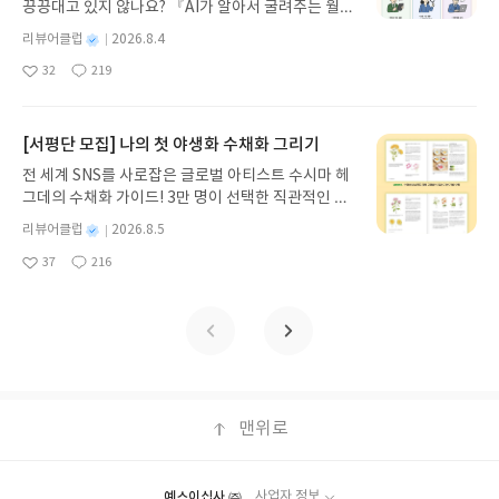
끙끙대고 있지 않나요? 『AI가 알아서 굴려주는 월급
때.월급쟁이의 삶은 조선일보 기자라 해도 크게 다르
기모집인원 : 5명신청기간 : 2026.08.05 ~ 2026.08.
점 더 늘어나기 때문에. 그래도 기를 쓰고 읽는 것은
쟁이 재테크』는 챗GPT·클로드·제미나이·퍼플렉시
지 않다. 맛있는 음식은 빨리 없어지고 좋아하는 음
09발표일자 : 2026.08.13리뷰 작성기한 : 도서/상품
더 많은 책을 알아간다는 기쁨이 있기 때문이 아닐지.
별
리뷰어클럽
2026.8.4
티를 나만의 재테크 팀으로 만드는 실전 가이드입니
식, 좋아하지 않는 음식이 다 있기 마련이다. 코로나
받고 2주 이내 ▶ 주소/연락처 업데이트 : 신청 전 상
명
작
32
219
다. 재무 진단부터 주식 투자, 부동산, 절세, 자산 관
시절 아크릴 판이 설치된 이후에는 혼밥이 이상하지
좋
댓
작
성
품 받으실 주소/연락처를 업데이트 해주세요! (선정
아
글
성
리 자동화 루틴까지, 코딩 없이도 프롬프트 하나로 2
않게 되었고, 제거가 된 뒤에도 예전같지 않은 것도
일
후 수정 불가)▶ 서평단 신청 방법 : 기대평 댓글을 작
요
일
0년 차 재무 전문가의 맞춤 조언을 받을 수 있습니다.
사실이다. 밥을 아무 말 없이 먹기도 하고, 어쩌다 하
성해주세요! 먼저 작성한 리뷰를 올려주시면 당첨확
좋은 정보를 찾는 시대는 끝났습니다. 이제는 좋은 질
는 말도 업무의 연장선. 누군가 흉을 보다 주위를 두
[서평단 모집] 나의 첫 야생화 수채화 그리기
률이 올라갑니다!! ※ 신청 전, 꼭 확인해주세요!- '사
문을 던지는 사람이 돈을 법니다. 경제적 자유를 앞당
리번거리기도 하고, 맛있는 메뉴가 나오면 친한 동료
락' 개설 후, 이 글의 댓글로 신청해주세요.- 기존 YE
전 세계 SNS를 사로잡은 글로벌 아티스트 수시마 헤
기고 싶은 월급쟁이라면, 이 책이 바로 그 시작입니
에게 알려주기도 하고. 그렇게 살아가는 것이 직장인
S블로그는 '사락'으로 개편되어 별도로 개설하지 않
그데의 수채화 가이드! 3만 명이 선택한 직관적인 튜
다.AI가 알아서 굴려주는 월급쟁이 재테크글쓴이김
의 삶 아니겠나. 우아한 식판을 들고 동료들과 즐겁게
으셔도 됩니다. ▶ 도서/상품 발송- 도서/상품은 최근
토리얼로 라벤더, 양귀비 등 약 30가지 야생화를 쉽
태형 저출판사한빛미디어 예스24 바로가기 닫기모
별
리뷰어클럽
2026.8.5
떠드는 공간은 TV에서나 존재하는 것이다.월요일이
배송지가 아닌 회원정보상의 주소/연락처 (클릭 시
게 그려보세요. 조색 노하우부터 투명한 번지기 기법
명
작
집인원 : 5명신청기간 : 2026.08.04 ~ 2026.08.08발
다. 이번 주 식단표를 열어본다. 메뉴가 애매하긴 하
수정 가능)로 발송됩니다.- 주소/연락처에 문제가 있
37
216
까지, 실물 크기 예시와 함께 마치 1:1 클래스를 듣는
좋
댓
작
성
표일자 : 2026.08.13리뷰 작성기한 : 도서/상품 받고
지만 이번 주는 합격점. 오이냉국이 나오지만 카레라
을 시 선정에서 제외되거나 배송에서 누락될 수 있습
아
글
성
듯 생생하게 배울 수 있습니다. 종이와 물감만으로 누
일
2주 이내 ▶ 주소/연락처 업데이트 : 신청 전 상품 받
이스를 주니 괜찮다. 그런데 요즘 왜 이렇게 메뉴가
요
일
니다(재발송 불가). ▶ 리뷰 작성- 도서/상품을 받고
리는 완벽한 힐링, 지금 나만의 감성 작품을 완성하는
으실 주소/연락처를 업데이트 해주세요! (선정 후 수
퓨전이 많은지 모르겠다. 중식인가 하면 양식반찬이
2주 이내 리뷰를 작성해주셔야 합니다. (포스트가 아
특별한 경험을 시작하세요.나의 첫 야생화 수채화 그
정 불가)▶ 서평단 신청 방법 : 기대평 댓글을 작성해
따라오고, 뷔페를 표방하는건가. 하지만 이 더위에
닌 '리뷰'로 작성)- 기간내 미작성, 불성실한 리뷰, 도
리기글쓴이수시마 헤그데 저정상희 역출판사싸이프
주세요! 먼저 작성한 리뷰를 올려주시면 당첨확률이
음식을 하는 사람들을 생각하면 감사하게 먹을 일이
서/상품과 무관한 리뷰 작성 시 이후 선정에서 제외
레스 예스24 바로가기 닫기모집인원 : 10명신청기간
올라갑니다!! ※ 신청 전, 꼭 확인해주세요!- '사락' 개
다.구내식당을 이용하는 직장인들의 이야기가 들어
될 수 있습니다.- 리뷰어클럽은 개인의 감상이 포함
: 2026.08.05 ~ 2026.08.09발표일자 : 2026.08.13
설 후, 이 글의 댓글로 신청해주세요.- 기존 YES블로
있는 곽아람 기자의 책 <구내식당>이다
된 300자 이상의 리뷰를 권장합니다.
리뷰 작성기한 : 도서/상품 받고 2주 이내 ▶ 주소/연
맨위로
그는 '사락'으로 개편되어 별도로 개설하지 않으셔도
락처 업데이트 : 신청 전 상품 받으실 주소/연락처를
됩니다. ▶ 도서/상품 발송- 도서/상품은 최근 배송지
업데이트 해주세요! (선정 후 수정 불가)▶ 서평단 신
가 아닌 회원정보상의 주소/연락처 (클릭 시 수정 가
청 방법 : 기대평 댓글을 작성해주세요! 먼저 작성한
능)로 발송됩니다.- 주소/연락처에 문제가 있을 시 선
예스이십사 ㈜
사업자 정보