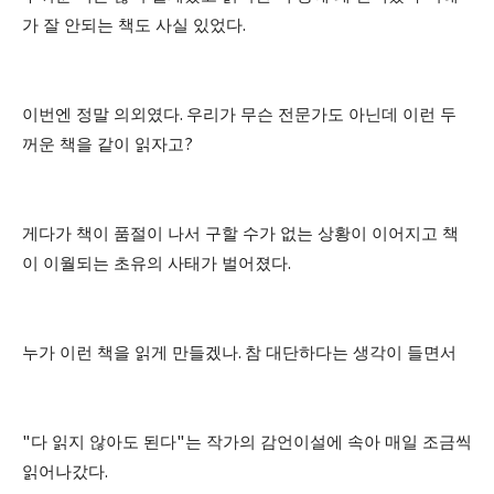
가 잘 안되는 책도 사실 있었다
.
이번엔 정말 의외였다
.
우리가 무슨 전문가도 아닌데 이런 두
꺼운 책을 같이 읽자고
?
게다가 책이 품절이 나서 구할 수가 없는 상황이 이어지고 책
이 이월되는 초유의 사태가 벌어졌다
.
누가 이런 책을 읽게 만들겠나
.
참 대단하다는 생각이 들면서
"
다 읽지 않아도 된다
"
는 작가의 감언이설에 속아 매일 조금씩
읽어나갔다
.