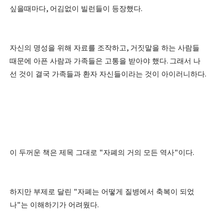
싶을때마다
,
어김없이 빌런들이 등장했다
.
자신의 명성을 위해 자료를 조작하고
,
거짓말을 하는 사람들
때문에 아픈 사람과 가족들은 고통을 받아야 했다
.
그래서 나
선 것이 결국 가족들과 환자 자신들이라는 것이 아이러니하다
.
이 두꺼운 책은 제목 그대로
"
자폐의 거의 모든 역사
"
이다
.
하지만 부제로 달린
"
자폐는 어떻게 질병에서 축복이 되었
나
"
는 이해하기가 어려웠다
.