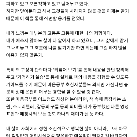
피하고 있고 모른척하고 있고 덮어두고 있다.
하지만 덮어둔다고 해서 그것들이 사라지지 않을 것을 이제는 알기
때문에 이 책을 통해 직면할 용기를 얻었다.
내가 느끼는 대부분의 고통은 고통에 대한 나의 저항이다.
내가 애쓰지 않아도 삶이 다 알아서 하고 있으니, 그저 삶에게 맡기
고 내려놓고 그 흐름에 나를 맡기기만 하면 되는데 그걸 하지 않을
이유가 없지 않은가.
특히 책 구성이 단락마다 '되짚어 보기'를 통해 내용을 한번 정리해
주고 '기억하기 실습'을 통해 실제로 책의 내용을 경험할 수 있도록
가이드를 주기 때문에 마음공부 초심자분들도 의지만 가진다면 충
분히 삶에 온전히 머무는 경험을 할 수 있을 것 같다.
또한 마음공부를 어느정도 하셨던 분이라면, 책 속에 등장하는 초
원, 스토리텔러, 갈등의 구름 등의 의미를 내가 공부했던 다른 영성
표현과 매칭시켜 보는 것도 하나의 재미가 될 듯 하다.
내 삶이 사회에서 정한 조건적으로 행복한 삶이 아니라, 그저 아무
런 걱정없던 어린시절처럼 평온하고 애씀없이 펼쳐지길 바란다면