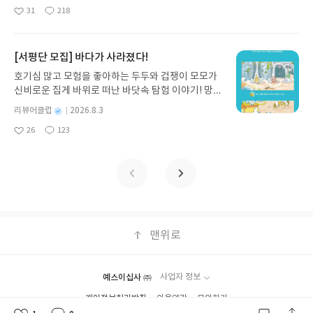
받고 2주 이내 ▶ 주소/연락처 업데이트 : 신청 전 상
명
작
31
218
다. 재무 진단부터 주식 투자, 부동산, 절세, 자산 관
좋
댓
작
성
품 받으실 주소/연락처를 업데이트 해주세요! (선정
아
글
성
리 자동화 루틴까지, 코딩 없이도 프롬프트 하나로 2
일
후 수정 불가)▶ 서평단 신청 방법 : 기대평 댓글을 작
요
일
0년 차 재무 전문가의 맞춤 조언을 받을 수 있습니다.
성해주세요! 먼저 작성한 리뷰를 올려주시면 당첨확
좋은 정보를 찾는 시대는 끝났습니다. 이제는 좋은 질
[서평단 모집] 바다가 사라졌다!
률이 올라갑니다!! ※ 신청 전, 꼭 확인해주세요!- '사
문을 던지는 사람이 돈을 법니다. 경제적 자유를 앞당
락' 개설 후, 이 글의 댓글로 신청해주세요.- 기존 YE
호기심 많고 모험을 좋아하는 두두와 겁쟁이 모모가
기고 싶은 월급쟁이라면, 이 책이 바로 그 시작입니
S블로그는 '사락'으로 개편되어 별도로 개설하지 않
신비로운 집게 바위로 떠난 바닷속 탐험 이야기! 망둥
다.AI가 알아서 굴려주는 월급쟁이 재테크글쓴이김
으셔도 됩니다. ▶ 도서/상품 발송- 도서/상품은 최근
이, 소라게, 낙지 같은 바다 친구들과 신나게 놀던 중
태형 저출판사한빛미디어 예스24 바로가기 닫기모
별
리뷰어클럽
2026.8.3
배송지가 아닌 회원정보상의 주소/연락처 (클릭 시
갑자기 거대해진 집게 바위의 비밀을 마주하게 되는
명
작
집인원 : 5명신청기간 : 2026.08.04 ~ 2026.08.08발
수정 가능)로 발송됩니다.- 주소/연락처에 문제가 있
26
123
데, 과연 바다에 무슨 일이 벌어진 걸까요? 상상력을
좋
댓
작
성
표일자 : 2026.08.13리뷰 작성기한 : 도서/상품 받고
을 시 선정에서 제외되거나 배송에서 누락될 수 있습
아
글
성
자극하는 환상적인 해양 모험 동화 속으로 풍덩 빠져
일
2주 이내 ▶ 주소/연락처 업데이트 : 신청 전 상품 받
요
일
니다(재발송 불가). ▶ 리뷰 작성- 도서/상품을 받고
보세요!바다가 사라졌다!글쓴이서휘 글출판사풀
으실 주소/연락처를 업데이트 해주세요! (선정 후 수
2주 이내 리뷰를 작성해주셔야 합니다. (포스트가 아
빛 예스24 바로가기 닫기모집인원 : 20명신청기간 :
정 불가)▶ 서평단 신청 방법 : 기대평 댓글을 작성해
닌 '리뷰'로 작성)- 기간내 미작성, 불성실한 리뷰, 도
2026.08.03 ~ 2026.08.07발표일자 : 2026.08.13리
주세요! 먼저 작성한 리뷰를 올려주시면 당첨확률이
서/상품과 무관한 리뷰 작성 시 이후 선정에서 제외
뷰 작성기한 : 도서/상품 받고 2주 이내 ▶ 주소/연락
올라갑니다!! ※ 신청 전, 꼭 확인해주세요!- '사락' 개
될 수 있습니다.- 리뷰어클럽은 개인의 감상이 포함
처 업데이트 : 신청 전 상품 받으실 주소/연락처를 업
설 후, 이 글의 댓글로 신청해주세요.- 기존 YES블로
된 300자 이상의 리뷰를 권장합니다.
데이트 해주세요! (선정 후 수정 불가)▶ 서평단 신청
맨위로
그는 '사락'으로 개편되어 별도로 개설하지 않으셔도
방법 : 기대평 댓글을 작성해주세요! 먼저 작성한 리
됩니다. ▶ 도서/상품 발송- 도서/상품은 최근 배송지
뷰를 올려주시면 당첨확률이 올라갑니다!! ※ 신청
가 아닌 회원정보상의 주소/연락처 (클릭 시 수정 가
전, 꼭 확인해주세요!- '사락' 개설 후, 이 글의 댓글로
능)로 발송됩니다.- 주소/연락처에 문제가 있을 시 선
예스이십사 ㈜
사업자 정보
신청해주세요.- 기존 YES블로그는 '사락'으로 개편
정에서 제외되거나 배송에서 누락될 수 있습니다(재
개인정보처리방침
이용약관
문의하기
되어 별도로 개설하지 않으셔도 됩니다. ▶ 도서/상
발송 불가). ▶ 리뷰 작성- 도서/상품을 받고 2주 이내
Copyright ⓒYES24 Corp. All Rights Reserved.