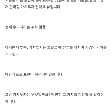
오늘은 이콘 출판사에서 2004년 02월에 발행된 최준철,김민국 공
저 한국형 가치투자 전략 리뷰입니다.
현재 우리나라는 주식 열풍
하지만 대부분, 가치투자는 물렸을 때 장투를 외치며 기업의 가치를
기다린다
이런식으로 표현이 퇴색되어있씁니다.
그럼 가치투자는 무엇일까요? 당연히 그 가치를 계산할 줄 알아야
합니다.