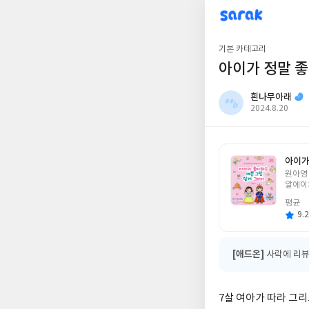
sarak
흰나무아래
기본 카테고리
아이가 정말 
흰나무아래
작
2024.8.20
성
일
아이가
글
원아영
쓴
알에이
이
평균
9.2
[애드온]
사락에 리뷰
7살 여아가 따라 그