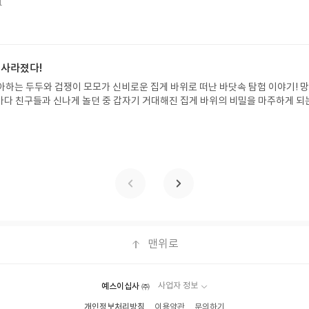
될 수 있습니다(재발송 불가). ▶ 리뷰 작성- 도서/상품을 받고 2주 이내 리
1
한 여름 해방감을 만끽하는 모습이 마음속까지 시원하게 파고듭니다.만두의 더운
포스트가 아닌 '리뷰'로 작성)- 기간내 미작성, 불성실한 리뷰, 도서/상품과 무
원나무 예스24 바로가기 닫기모집인원 : 5명신청기간 : 2026.07.31 ~ 2026
정에서 제외될 수 있습니다.- 리뷰어클럽은 개인의 감상이 포함된 300자 이상의 
성기한 : 도서/상품 받고 2주 이내 ▶ 주소/연락처 업데이트 : 신청 전 상품 받으실
후 수정 불가)▶ 서평단 신청 방법 : 기대평 댓글을 작성해주세요! 먼저 작성한 
 신청 전, 꼭 확인해주세요!- '사락' 개설 후, 이 글의 댓글로 신청해주세요.- 기
 사라졌다!
로 개설하지 않으셔도 됩니다. ▶ 도서/상품 발송- 도서/상품은 최근 배송지가 
아하는 두두와 겁쟁이 모모가 신비로운 집게 바위로 떠난 바닷속 탐험 이야기! 
정 가능)로 발송됩니다.- 주소/연락처에 문제가 있을 시 선정에서 제외되거나 배
은 바다 친구들과 신나게 놀던 중 갑자기 거대해진 집게 바위의 비밀을 마주하게 되
▶ 리뷰 작성- 도서/상품을 받고 2주 이내 리뷰를 작성해주셔야 합니다. (포스트가
 일이 벌어진 걸까요? 상상력을 자극하는 환상적인 해양 모험 동화 속으로 풍덩 빠
불성실한 리뷰, 도서/상품과 무관한 리뷰 작성 시 이후 선정에서 제외될 수 있습니
!글쓴이서휘 글출판사풀빛 예스24 바로가기 닫기모집인원 : 20명신청기간 : 2
300자 이상의 리뷰를 권장합니다.
08.07발표일자 : 2026.08.13리뷰 작성기한 : 도서/상품 받고 2주 이내 ▶ 주소/연락처
 받으실 주소/연락처를 업데이트 해주세요! (선정 후 수정 불가)▶ 서평단 신청 방법
세요! 먼저 작성한 리뷰를 올려주시면 당첨확률이 올라갑니다!! ※ 신청 전, 꼭
설 후, 이 글의 댓글로 신청해주세요.- 기존 YES블로그는 '사락'으로 개편되어 별
다. ▶ 도서/상품 발송- 도서/상품은 최근 배송지가 아닌 회원정보상의 주소/
능)로 발송됩니다.- 주소/연락처에 문제가 있을 시 선정에서 제외되거나 배송에서 
불가). ▶ 리뷰 작성- 도서/상품을 받고 2주 이내 리뷰를 작성해주셔야 합니다. 
작성)- 기간내 미작성, 불성실한 리뷰, 도서/상품과 무관한 리뷰 작성 시 이후 선
맨위로
.- 리뷰어클럽은 개인의 감상이 포함된 300자 이상의 리뷰를 권장합니다.
예스이십사 ㈜
사업자 정보
개인정보처리방침
이용약관
문의하기