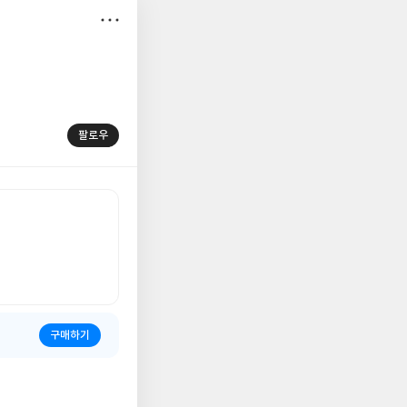
저
장
팔로우
구매하기