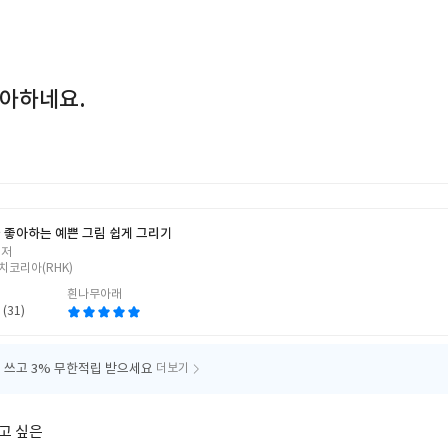
좋아하네요.
 좋아하는 예쁜 그림 쉽게 그리기
 저
치코리아(RHK)
흰나무아래
 (31)
 쓰고
3% 무한적립 받으세요
더보기
리고 싶은