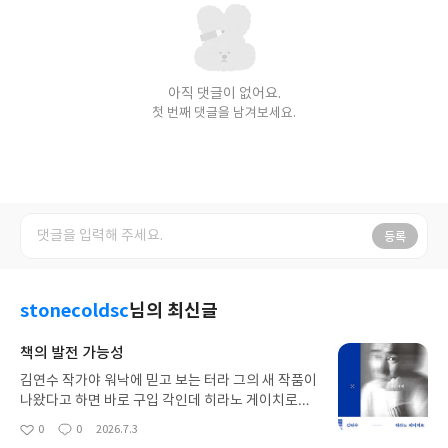
아직 댓글이 없어요.
첫 번째 댓글을 남겨보세요.
등록
stonecoldsc
님의 최신글
책의 발전 가능성
김연수 작가야 워낙에 믿고 보는 터라 그의 새 작품이
나왔다고 하면 바로 구입 각인데 히라노 게이치로라
는 이름은 사실 처음 들어보고 해서 이번엔 호기심까
0
0
2026.7.3
좋
댓
작
지 더해 구입. 상당히 신선하고 참신하고... 해서 제목