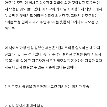
아주 '민주적'인 절차로 상호간에 합의에 의한 것이었고 도움을 먼
저 요청한 것도 말이었다. 마지막에 가서 일이 이상하게 되었다 해서
누굴 딱히 탓하기도 어려운 상황이 되버린 것. 그래서 민주주의는
"너는 백성 민이고 내가 주인 주"라는 웃픈 이야기까지 나오는 것
아닐까.
이 책에서 가장 인상 깊었던 부분은 "전제주의를 암시하는 네 가지
신호"가 있다는 점이었다. 즉, 민주적인 절차로 투표를 통해 지도자
를 뽑는 데 있어 그 지도자가 실은 전제주의를 옹호하는 지독한 독재
자는 아닌지 판별할 수 있는 기준이 있다는 점이다.
1. 민주주의 규범을 거부하거나 그걸 지키려는 의지가 부족
2. 정치 경쟁자에 대한 부정