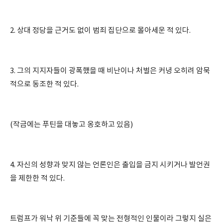
2. 상대 정당을 근거도 없이 범죄 집단으로 몰아세운 적 있다.
3. 그의 지지자들이 광폭했을 때 비난이나 처벌은 커녕 오히려 암묵
적으로 동조한 적 있다.
(작금에는 푸틴을 대놓고 옹호하고 있음)
4. 자신의 성향과 맞지 않는 언론인은 출입을 금지 시키거나 발언권
을 제한한 적 있다.
트럼프가 워낙 위 기준들에 꼭 맞는 전형적인 인물이라 그렇지 실은