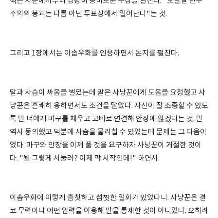
책은 서문에서부터 상당히 흥미로운 주장을 펼친다. "오늘날 민주
주의의 붕괴는 다름 아닌 투표장에서 일어난다"는 것.
그리고 1장에서는 이솝우화를 인용하면서 논지를 펼친다.
말과 사슴이 싸움을 벌였는데 말은 사냥꾼에게 도움을 요청했고 사
냥꾼은 흔쾌히 응하면서도 조건을 달았다. 자신이 잘 조종할 수 있도
록 말 너에게 마구를 채우고 고삐로 연결해 안장에 앉겠다는 것. 말
역시 동의했고 덕분에 사슴을 물리칠 수 있었는데 문제는 그 다음이
었다. 마구와 안장을 이제 풀 것을 요구하자 사냥꾼이 거절한 것이
다. "뭘 그렇게 서둘러? 이제 막 시작인데!" 하면서.
이솝우화에 이렇게 흠칫하고 섬찟한 일화가 있었다니. 사냥꾼은 결
코 무력이나 어떤 압력을 이용해 말을 통제한 것이 아니었다. 오히려