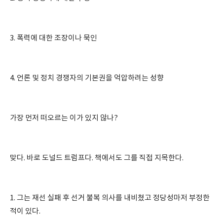
3. 폭력에 대한 조장이나 묵인
4. 언론 및 정치 경쟁자의 기본권을 억압하려는 성향
가장 먼저 떠오르는 이가 있지 않나?
맞다. 바로 도널드 트럼프다. 책에서도 그를 직접 지목한다.
1. 그는 재선 실패 후 선거 불복 의사를 내비쳤고 정당성마저 부정한
적이 있다.