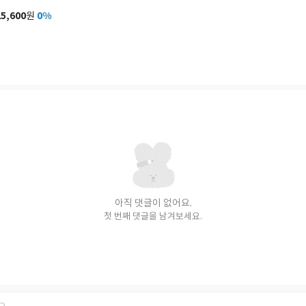
사
25,600
0%
원
가
격
아직 댓글이 없어요.
첫 번째 댓글을 남겨보세요.