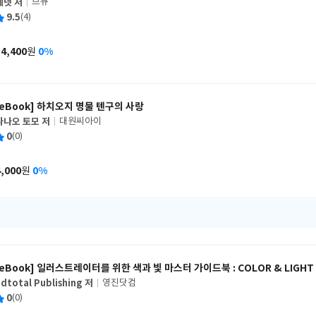
제넷 저
므큐
글
평
9.5
(4)
쓴
출
균
이
판
사
14,400
0%
원
가
격
[eBook] 하치오지 명물 텐구의 사랑
나나오 토모 저
대원씨아이
글
평
0
(0)
쓴
출
균
이
판
사
4,000
0%
원
가
격
[eBook] 일러스트레이터를 위한 색과 빛 마스터 가이드북 : COLOR & LIGHT
dtotal Publishing 저
영진닷컴
글
평
0
(0)
쓴
출
균
이
판