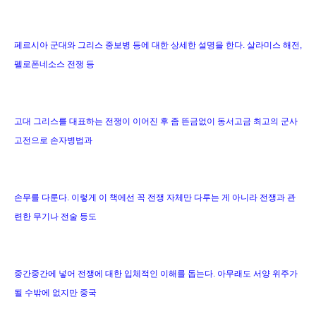
페르시아 군대와 그리스 중보병 등에 대한 상세한 설명을 한다. 살라미스 해전,
펠로폰네소스 전쟁 등
고대 그리스를 대표하는 전쟁이 이어진 후 좀 뜬금없이 동서고금 최고의 군사
고전으로 손자병법과
손무를 다룬다. 이렇게 이 책에선 꼭 전쟁 자체만 다루는 게 아니라 전쟁과 관
련한 무기나 전술 등도
중간중간에 넣어 전쟁에 대한 입체적인 이해를 돕는다. 아무래도 서양 위주가
될 수밖에 없지만 중국