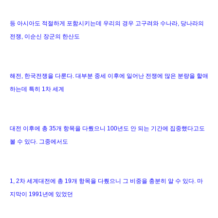
등 아시아도 적절하게 포함시키는데 우리의 경우 고구려와 수나라, 당나라의
전쟁, 이순신 장군의 한산도
해전, 한국전쟁을 다룬다. 대부분 중세 이후에 일어난 전쟁에 많은 분량을 할애
하는데 특히 1차 세계
대전 이후에 총 35개 항목을 다뤘으니 100년도 안 되는 기간에 집중했다고도
볼 수 있다. 그중에서도
1, 2차 세계
대전에 총 19개 항목을 다뤘으니 그 비중을 충분히 알 수 있다. 마
지막이 1991년에 있었던