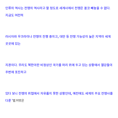
인류의 역사는 전쟁의 역사라고 할 정도로 세계사에서 전쟁은 결코 빼놓을 수 없다.
지금도 여전히
러시아와 우크라이나 전쟁이 진행 중이고, 대만 등 전쟁 가능성이 높은 지역이 세계
곳곳에 있는
지경이다. 우리도 북한이란 비정상인 국가를 머리 위에 두고 있는 상황에서 열강들이
주변에 포진하고
있다 보니 전쟁의 위협에서 자유롭지 못한 상황인데, 예전에도 세계의 주요 전쟁사를
다룬 '
벌거벗은