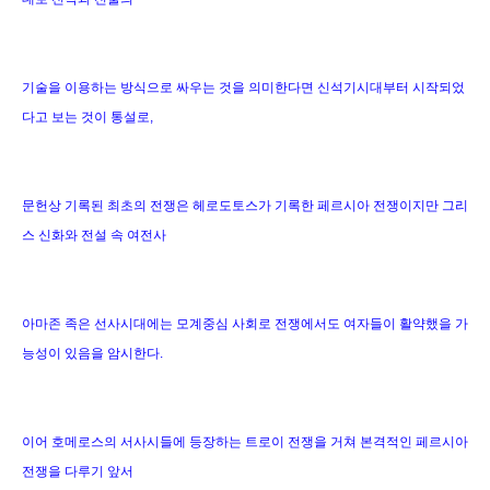
기술을 이용하는 방식으로 싸우는 것을 의미한다면 신석기시대부터 시작되었
다고 보는 것이 통설로,
문헌상 기록된 최초의 전쟁은 헤로도토스가 기록한 페르시아 전쟁이지만 그리
스 신화와 전설 속 여전사
아마존 족은 선사시대에는 모계중심 사회로 전쟁에서도 여자들이 활약했을 가
능성이 있음을 암시한다.
이어 호메로스의 서사시들에 등장하는 트로이 전쟁을 거쳐 본격적인 페르시아
전쟁을 다루기 앞서