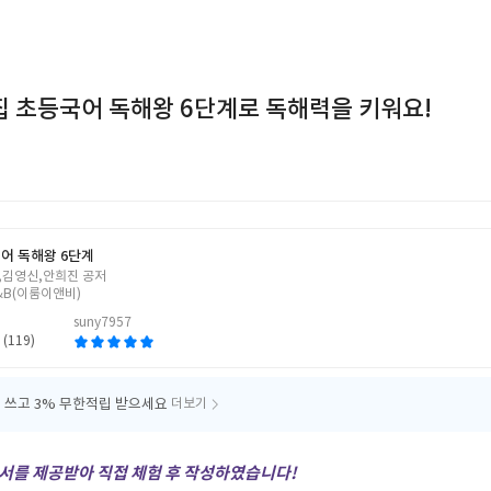
 초등국어 독해왕 6단계로 독해력을 키워요!
어 독해왕 6단계
,김영신,안희진 공저
&B(이룸이앤비)
suny7957
 (119)
 쓰고
3% 무한적립 받으세요
더보기
를 제공받아 직접 체험 후 작성하였습니다!