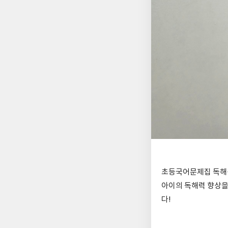
초등국어문제집 독해왕
아이의 독해력 향상을
다!