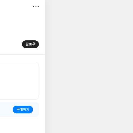
저
장
팔로우
구매하기