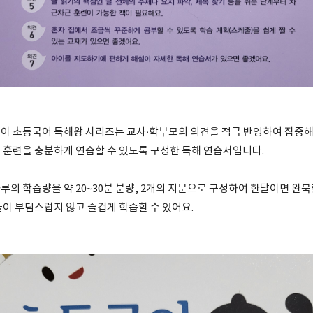
이 초등국어 독해왕 시리즈는 교사·학부모의 의견을 적극 반영하여 집중해서
 훈련을 충분하게 연습할 수 있도록 구성한 독해 연습서입니다.
의 학습량을 약 20~30분 분량, 2개의 지문으로 구성하여 한달이면 완북
들이 부담스럽지 않고 즐겁게 학습할 수 있어요.