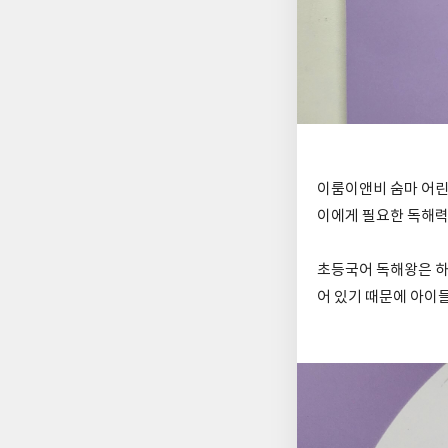
이룸이앤비 숨마 어린
이에게 필요한 독해력
초등국어 독해왕은 하루
어 있기 때문에 아이