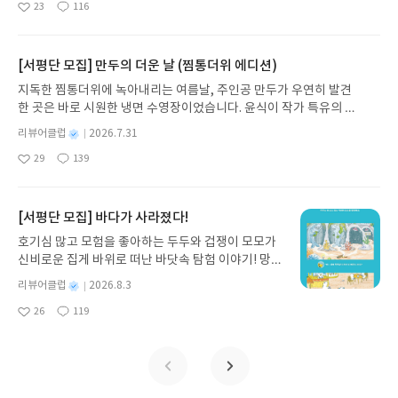
23
116
는 그림책입니다. 때로는 즐거움을, 때로는 위로를,
좋
댓
작
성
아
글
성
때로는 두려움의 대상이 되기도 했던 이야기가 우리
일
요
일
일상에 어떻게 녹아들어 있는지 되짚어보며 이야기
가 지닌 본질적 가치와 이야기를 누리는 기쁨을 다시
[서평단 모집] 만두의 더운 날 (찜통더위 에디션)
발견하게 합니다.나는 이야기입니다글쓴이댄 야카리
지독한 찜통더위에 녹아내리는 여름날, 주인공 만두가 우연히 발견
노 글/유수현 역출판사소원나무 예스24 바로가기 닫
한 곳은 바로 시원한 냉면 수영장이었습니다. 윤식이 작가 특유의 유
기모집인원 : 10명신청기간 : 2026.07.31 ~ 2026.0
머러스한 캐릭터와 밝은 색감으로 그려낸 이 국내 창작 그림책은 무
8.04발표일자 : 2026.08.06리뷰 작성기한 : 도서/상
별
리뷰어클럽
2026.7.31
더위에 지친 독자들에게 상상만으로도 더위가 싹 가시는 통쾌한 탈출
명
작
품 받고 2주 이내 ▶ 주소/연락처 업데이트 : 신청 전
29
139
구를 선사합니다. 소원나무 베스트셀러 시리즈의 세 번째 이야기로,
좋
댓
작
성
상품 받으실 주소/연락처를 업데이트 해주세요! (선
아
글
성
만두가 풍덩 빠진 차가운 냉면 물결 속에서 짜릿한 여름 해방감을 만
일
정 후 수정 불가)▶ 서평단 신청 방법 : 기대평 댓글을
요
일
끽하는 모습이 마음속까지 시원하게 파고듭니다.만두의 더운 날 (찜
작성해주세요! 먼저 작성한 리뷰를 올려주시면 당첨
통더위 에디션)글쓴이윤식이 저출판사소원나무 예스24 바로가기 닫
[서평단 모집] 바다가 사라졌다!
확률이 올라갑니다!! ※ 신청 전, 꼭 확인해주세요!-
기모집인원 : 5명신청기간 : 2026.07.31 ~ 2026.08.04발표일자 : 20
'사락' 개설 후, 이 글의 댓글로 신청해주세요.- 기존
호기심 많고 모험을 좋아하는 두두와 겁쟁이 모모가
26.08.06리뷰 작성기한 : 도서/상품 받고 2주 이내 ▶ 주소/연락처 업
YES블로그는 '사락'으로 개편되어 별도로 개설하지
신비로운 집게 바위로 떠난 바닷속 탐험 이야기! 망둥
데이트 : 신청 전 상품 받으실 주소/연락처를 업데이트 해주세요! (선
않으셔도 됩니다. ▶ 도서/상품 발송- 도서/상품은 최
이, 소라게, 낙지 같은 바다 친구들과 신나게 놀던 중
정 후 수정 불가)▶ 서평단 신청 방법 : 기대평 댓글을 작성해주세요!
별
리뷰어클럽
2026.8.3
근 배송지가 아닌 회원정보상의 주소/연락처 (클릭
갑자기 거대해진 집게 바위의 비밀을 마주하게 되는
명
작
먼저 작성한 리뷰를 올려주시면 당첨확률이 올라갑니다!! ※ 신청 전,
시 수정 가능)로 발송됩니다.- 주소/연락처에 문제가
26
119
데, 과연 바다에 무슨 일이 벌어진 걸까요? 상상력을
좋
댓
작
성
꼭 확인해주세요!- '사락' 개설 후, 이 글의 댓글로 신청해주세요.- 기
있을 시 선정에서 제외되거나 배송에서 누락될 수 있
아
글
성
자극하는 환상적인 해양 모험 동화 속으로 풍덩 빠져
일
존 YES블로그는 '사락'으로 개편되어 별도로 개설하지 않으셔도 됩
요
일
습니다(재발송 불가). ▶ 리뷰 작성- 도서/상품을 받
보세요!바다가 사라졌다!글쓴이서휘 글출판사풀
니다. ▶ 도서/상품 발송- 도서/상품은 최근 배송지가 아닌 회원정보
고 2주 이내 리뷰를 작성해주셔야 합니다. (포스트가
빛 예스24 바로가기 닫기모집인원 : 20명신청기간 :
상의 주소/연락처 (클릭 시 수정 가능)로 발송됩니다.- 주소/연락처에
아닌 '리뷰'로 작성)- 기간내 미작성, 불성실한 리뷰,
2026.08.03 ~ 2026.08.07발표일자 : 2026.08.13리
문제가 있을 시 선정에서 제외되거나 배송에서 누락될 수 있습니다