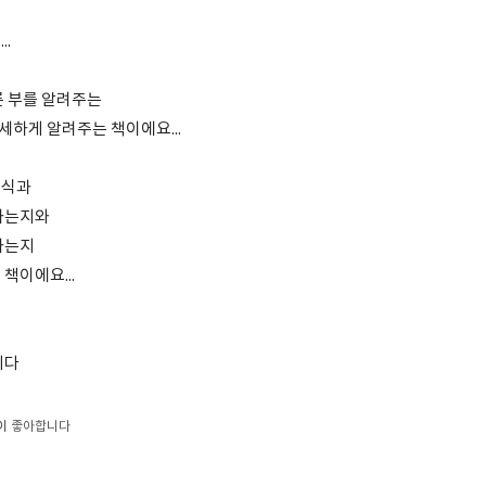
.
른 부를 알려주는
하게 알려주는 책이에요...
지식과
하는지와
하는지
책이에요...
니다
이
좋아합니다