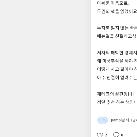
아쉬운 마음으로...
두권의 책을 읽었어요..
투자로 잃지 않는 빠
매뉴얼을 친절하고상세
저자의 해박한 경제
왜 미국주식을 해야 
어떻게 사고 팔아야 
아주 친절히 알려주는 
재테크의 끝판왕!!!!
정말 추천 하는 책입
pampi
1명
님 외
2
0