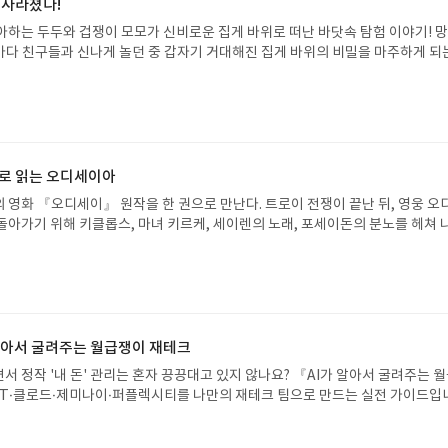
 사라졌다!
아하는 두두와 겁쟁이 모모가 신비로운 집게 바위로 떠난 바닷속 탐험 이야기! 
은 바다 친구들과 신나게 놀던 중 갑자기 거대해진 집게 바위의 비밀을 마주하게 되
 일이 벌어진 걸까요? 상상력을 자극하는 환상적인 해양 모험 동화 속으로 풍덩 빠
!글쓴이서휘 글출판사풀빛 예스24 바로가기 닫기모집인원 : 20명신청기간 : 2
08.07발표일자 : 2026.08.13리뷰 작성기한 : 도서/상품 받고 2주 이내 ▶ 주소/연락처
 받으실 주소/연락처를 업데이트 해주세요! (선정 후 수정 불가)▶ 서평단 신청 방법
세요! 먼저 작성한 리뷰를 올려주시면 당첨확률이 올라갑니다!! ※ 신청 전, 꼭
설 후, 이 글의 댓글로 신청해주세요.- 기존 YES블로그는 '사락'으로 개편되어 별
으로 읽는 오디세이아
다. ▶ 도서/상품 발송- 도서/상품은 최근 배송지가 아닌 회원정보상의 주소/
 영화 『오디세이』 원작을 한 권으로 만난다. 트로이 전쟁이 끝난 뒤, 영웅 오
능)로 발송됩니다.- 주소/연락처에 문제가 있을 시 선정에서 제외되거나 배송에서 
돌아가기 위해 키클롭스, 마녀 키르케, 세이렌의 노래, 포세이돈의 분노를 헤쳐 
불가). ▶ 리뷰 작성- 도서/상품을 받고 2주 이내 리뷰를 작성해주셔야 합니다. 
자인 옮긴이가 호메로스의 방대한 24권 서사를 현대적이고 자연스러운 한국어로 
작성)- 기간내 미작성, 불성실한 리뷰, 도서/상품과 무관한 리뷰 작성 시 이후 선
도 이야기의 흐름을 놓치지 않고 끝까지 읽을 수 있다. 3천 년을 이어 온 귀향과
.- 리뷰어클럽은 개인의 감상이 포함된 300자 이상의 리뷰를 권장합니다.
기 편한 번역으로 새롭게 펼쳐진다.한권으로 읽는 오디세이아글쓴이호메로스 저
24 바로가기 닫기모집인원 : 5명신청기간 : 2026.08.05 ~ 2026.08.09
리뷰 작성기한 : 도서/상품 받고 2주 이내 ▶ 주소/연락처 업데이트 : 신청 전 상품 받으
해주세요! (선정 후 수정 불가)▶ 서평단 신청 방법 : 기대평 댓글을 작성해주세
 알아서 굴려주는 월급쟁이 재테크
주시면 당첨확률이 올라갑니다!! ※ 신청 전, 꼭 확인해주세요!- '사락' 개설 후,
서 정작 '내 돈' 관리는 혼자 끙끙대고 있지 않나요? 『AI가 알아서 굴려주는 
요.- 기존 YES블로그는 '사락'으로 개편되어 별도로 개설하지 않으셔도 됩니다.
T·클로드·제미나이·퍼플렉시티를 나만의 재테크 팀으로 만드는 실전 가이드입
/상품은 최근 배송지가 아닌 회원정보상의 주소/연락처 (클릭 시 수정 가능)로 
 투자, 부동산, 절세, 자산 관리 자동화 루틴까지, 코딩 없이도 프롬프트 하나로 
 문제가 있을 시 선정에서 제외되거나 배송에서 누락될 수 있습니다(재발송 불가).
 조언을 받을 수 있습니다. 좋은 정보를 찾는 시대는 끝났습니다. 이제는 좋은 질
 받고 2주 이내 리뷰를 작성해주셔야 합니다. (포스트가 아닌 '리뷰'로 작성)- 