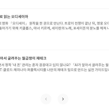
08.07발표일자 : 2026.08.13리뷰 작성기한 : 도서/상품 받고 2주 이내 ▶ 주소/연락처
는 것
 받으실 주소/연락처를 업데이트 해주세요! (선정 후 수정 불가)▶ 서평단 신청 방법
세요! 먼저 작성한 리뷰를 올려주시면 당첨확률이 올라갑니다!! ※ 신청 전, 꼭
설 후, 이 글의 댓글로 신청해주세요.- 기존 YES블로그는 '사락'으로 개편되어 별
으로 읽는 오디세이아
다. ▶ 도서/상품 발송- 도서/상품은 최근 배송지가 아닌 회원정보상의 주소/
 영화 『오디세이』 원작을 한 권으로 만난다. 트로이 전쟁이 끝난 뒤, 영웅 오
능)로 발송됩니다.- 주소/연락처에 문제가 있을 시 선정에서 제외되거나 배송에서 
돌아가기 위해 키클롭스, 마녀 키르케, 세이렌의 노래, 포세이돈의 분노를 헤쳐 
불가). ▶ 리뷰 작성- 도서/상품을 받고 2주 이내 리뷰를 작성해주셔야 합니다. 
자인 옮긴이가 호메로스의 방대한 24권 서사를 현대적이고 자연스러운 한국어로 
작성)- 기간내 미작성, 불성실한 리뷰, 도서/상품과 무관한 리뷰 작성 시 이후 선
도 이야기의 흐름을 놓치지 않고 끝까지 읽을 수 있다. 3천 년을 이어 온 귀향과
.- 리뷰어클럽은 개인의 감상이 포함된 300자 이상의 리뷰를 권장합니다.
기 편한 번역으로 새롭게 펼쳐진다.한권으로 읽는 오디세이아글쓴이호메로스 저
24 바로가기 닫기모집인원 : 5명신청기간 : 2026.08.05 ~ 2026.08.09
리뷰 작성기한 : 도서/상품 받고 2주 이내 ▶ 주소/연락처 업데이트 : 신청 전 상품 받으
해주세요! (선정 후 수정 불가)▶ 서평단 신청 방법 : 기대평 댓글을 작성해주세
 알아서 굴려주는 월급쟁이 재테크
주시면 당첨확률이 올라갑니다!! ※ 신청 전, 꼭 확인해주세요!- '사락' 개설 후,
서 정작 '내 돈' 관리는 혼자 끙끙대고 있지 않나요? 『AI가 알아서 굴려주는 
요.- 기존 YES블로그는 '사락'으로 개편되어 별도로 개설하지 않으셔도 됩니다.
T·클로드·제미나이·퍼플렉시티를 나만의 재테크 팀으로 만드는 실전 가이드입
/상품은 최근 배송지가 아닌 회원정보상의 주소/연락처 (클릭 시 수정 가능)로 
 투자, 부동산, 절세, 자산 관리 자동화 루틴까지, 코딩 없이도 프롬프트 하나로 
 문제가 있을 시 선정에서 제외되거나 배송에서 누락될 수 있습니다(재발송 불가).
 조언을 받을 수 있습니다. 좋은 정보를 찾는 시대는 끝났습니다. 이제는 좋은 질
 받고 2주 이내 리뷰를 작성해주셔야 합니다. (포스트가 아닌 '리뷰'로 작성)- 
니다. 경제적 자유를 앞당기고 싶은 월급쟁이라면, 이 책이 바로 그 시작입니다.A
뷰, 도서/상품과 무관한 리뷰 작성 시 이후 선정에서 제외될 수 있습니다.- 리뷰
이 재테크글쓴이김태형 저출판사한빛미디어 예스24 바로가기 닫기모집인원 : 
함된 300자 이상의 리뷰를 권장합니다.
4 ~ 2026.08.08발표일자 : 2026.08.13리뷰 작성기한 : 도서/상품 받고 2주 이내
 신청 전 상품 받으실 주소/연락처를 업데이트 해주세요! (선정 후 수정 불가)▶
대평 댓글을 작성해주세요! 먼저 작성한 리뷰를 올려주시면 당첨확률이 올라갑니다!!