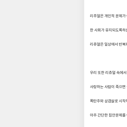
리추얼은 개인적 문제가 
한 사회가 유지되도록하는
리츄얼은 일상에서 반복되
우리 또한 리츄얼 속에서
사랑하는 사람이 죽으면 
폭탄주와 삼겹살로 시작해
아주 간단한 집안문제를 