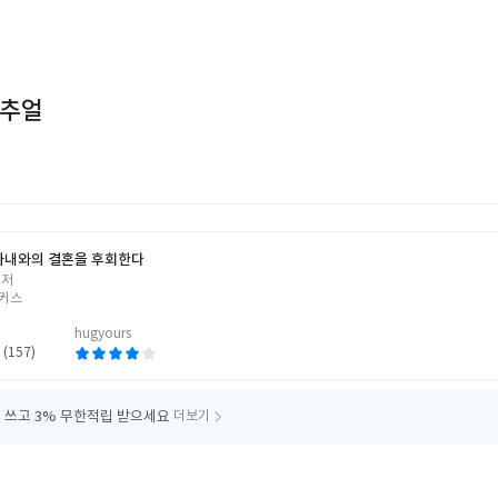
리추얼
아내와의 결혼을 후회한다
 저
커스
hugyours
 (157)
 쓰고
3% 무한적립 받으세요
더보기