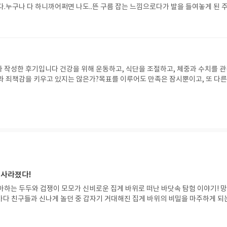
정책에 대한 시장의 기대를, 10년 국채금리는 기업의 미래가치를 평가하는 기준이
다.누구나 다 하니까어쩌면 나도..뜬 구름 잡는 느낌으로다가 발을 들여놓게 된 
 영향을 준다고 한다. 장단기 금리차는 경기 침체 가능성을 예측하는 중요한 신
아가버린 후 나에게 남은 것은 간담서늘하게 만드는 퍼런색의 숫자들 뿐이었다. 
 보유하는 것이 유리한지 여부를 판단하는 기준이 된다는 점도 투자자가 반드시 
니까 손절 전에는 결코 손실이 아니라고 스스로를 위로하면서 몇년동안 털지 못
금리 상승기에는 단순히 영업이익만 볼 것이 아니라 이자비용과 순이익, 이자보상
마다 가슴 한쪽이 시리는 것은 어쩔 수 없는 일이었다. 왜 내가 들어가기만 하면 
업의 재무 건전성을 제대로 평가할 수 있다는데 ..Ai 를 활용해서 예측을 해나
 명의 주식 고수들의 투자법을 소개한다.그들은 직장생활을 이어가며 틈틈이 시
 물론 시장을 읽으려면 한없이 부족하지만앞으로 경제 뉴스를 바라보는 시각에도
변의 평범한 직장인들이다. 출근길에는 시황을 확인하고, 점심시간에는 차트와 
에는 기업을 분석하는 반복된 일상이 이 책의 출발점이다. 특히 손실을 본 매매와 
 작성한 후기입니다 건강을 위해 운동하고, 식단을 조절하고, 체중과 수치를 
책에 기록되어 있기에 오히려 더 설득적인 책인 듯하다.누구나 알지만 끝까지 실
과 죄책감을 키우고 있지는 않은가?목표를 이루어도 만족은 잠시뿐이고, 또 다른
 기업을 찾기 위해 공부하고, 자신만의 원칙을 세우며, 감정에 흔들리지 않는 
을 몰아 붙이고 있지않은가? 건강 관리 자체가 삶의 중심이 되어 버렸을 때 삶은
정을 보여주는 책은 성과는 하루아침에 만들어지는 것이 아니라 작은 노력이 오
 몸을 돌본다고 생각하지만, 어쩌면 몸을 끊임없이 평가하고 통제하려 애쓰고 
 사실을 다시 한번 깨닫게 한다.세 저자의 사연은 서로 다르지만.. 공통적으로 
까지 나를 괴롭혔던 이명 증상은 적절한 수면과 식이에 관해 내 몸을 다시금 돌
경과 실패를 핑계 삼지 않았다는 것이다. 목표를 세우고 조금씩 실천하며 자신만
다. 몸이 말해주는 이야기에 관심을 가지는게 얼마나 중요한지 절실 깨닫게 되었
는 모습은 자기 자신을 성장시키는 과정과 다르지 않았다. 월급은 상수, 투자는 변
양한 사람들의 건강을 가까이에서 지켜보며 저자가 내린 결론은..건강하게 살아
크게 늘리기 어려운 시대에 투자는 분명 중요한 선택지가 될 수 있다. 하지만 그
보다 몸이 보내는 신호를 자연스럽게 받아들인다는 점이었다.배고프면 먹고, 
아니라 꾸준한 학습과 기록, 그리고 원칙을 지키는 태도라는 점을 다시금 되새겨
 아닌 함께 살아갈 존재로 대하는 태도가 지속 가능한 건강을 만든다는 것 완벽한 
롭게 살아가는 방법을 이야기하는 책은 건강 때문에 지쳐 있거나 스스로를 끊임
라면 한 번쯤 읽어볼 만한 책이다. 몸은 이성보다 오래된 시스템이다. 이성은 
 사라졌다!
만 몸은 휠씬 긴 시간의 지혜로 말한다. 그 목소리 를 무시하는 것은 가장 오래된
아하는 두두와 겁쟁이 모모가 신비로운 집게 바위로 떠난 바닷속 탐험 이야기! 
가 겪는 일을 철학자들은 이미 오래전에 설명해두었다. 채워지지 않는 욕망의 
은 바다 친구들과 신나게 놀던 중 갑자기 거대해진 집게 바위의 비밀을 마주하게 되
 기준에 매인 삶을 니체가, 지 나침과 모자림 사이의 규형을 아리스토텔레스가 
 일이 벌어진 걸까요? 상상력을 자극하는 환상적인 해양 모험 동화 속으로 풍덩 빠
임을 스피노자가, 자극 없이도 흔들리지 않는 평온을 에피쿠로스가, 억 지로 하지 
!글쓴이서휘 글출판사풀빛 예스24 바로가기 닫기모집인원 : 20명신청기간 : 2
다. 방향은 저마다 달랐지만 가리키는 곳은 하나였다. 지금 이 몸으로, 지금 이 