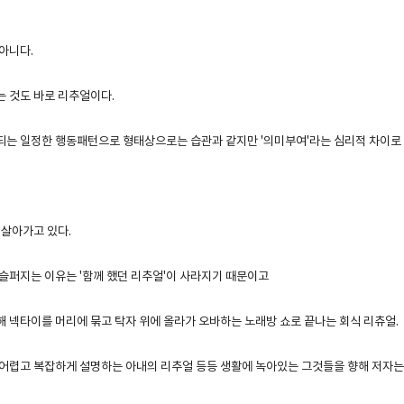
아니다.
 것도 바로 리추얼이다.
는 일정한 행동패턴으로 형태상으로는 습관과 같지만 '의미부여'라는 심리적 차이로
 살아가고 있다.
슬퍼지는 이유는 '함께 했던 리추얼'이 사라지기 때문이고
 넥타이를 머리에 묶고 탁자 위에 올라가 오바하는 노래방 쇼로 끝나는 회식 리츄얼.
어렵고 복잡하게 설명하는 아내의 리추얼 등등 생활에 녹아있는 그것들을 향해 저자는