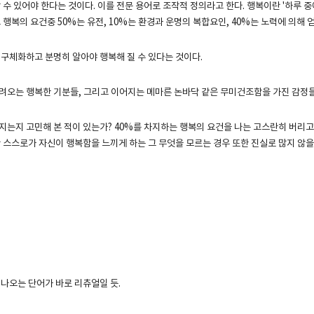
 수 있어야 한다는 것이다. 이를 전문 용어로 조작적 정의라고 한다. 행복이란 '하루 
 행복의 요건중 50%는 유전, 10%는 환경과 운명의 복합요인, 40%는 노력에 의해 
 구체화하고 분명히 알아야 행복해 질 수 있다는 것이다.
려오는 행복한 기분들, 그리고 이어지는 메마른 논바닥 같은 무미건조함을 가진 감정들
지는지 고민해 본 적이 있는가? 40%를 차지하는 행복의 요건을 나는 고스란히 버리고
만 스스로가 자신이 행복함을 느끼게 하는 그 무엇을 모르는 경우 또한 진실로 많지 않을
 나오는 단어가 바로 리츄얼일 듯.