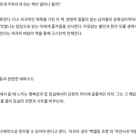
르게 키득이게 되는 책이 얼마나 될까?
회한다. 다소 자극적인 제목을 가진 이 책. 영원히 철들지 않는 남자들의 문화심리학이
 맛깔나는 입담으로 읽는 이에게 즐거움을 선사한다. 이유없는 불안과 뭔지 모를 생에
란다는 저자의 바람이 책을 통해 고스란히 전해진다.
명등과 관련한 에피소드
에서 잘 때 느끼는 행복감과 집 침실에서의 감정의 차이에 골몰하던 저자. 그는 그 해
를 졸라 침실의 조명과 시트를 바꾸는데..
구체적으로 정의할 수 있어야 한다고 한다. 저자의 경우 '백열등 조명'과 '하얀시트'처