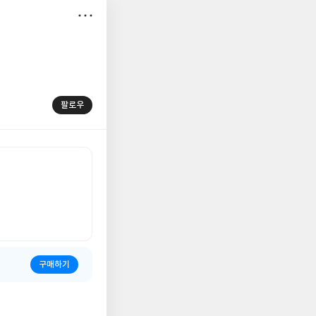
저
장
팔로우
구매하기