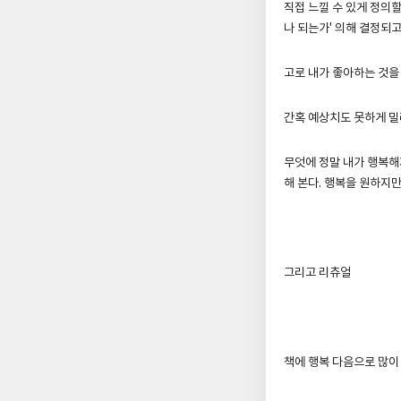
직접 느낄 수 있게 정의할
나 되는가' 의해 결정되고
고로 내가 좋아하는 것을
간혹 예상치도 못하게 밀
무엇에 정말 내가 행복해
해 본다. 행복을 원하지
그리고 리츄얼
책에 행복 다음으로 많이