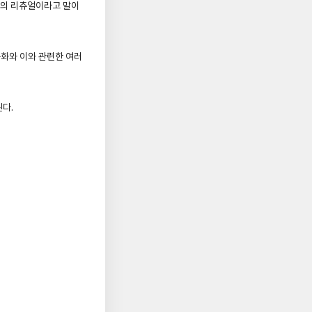
만의 리츄얼이라고 말이
문화와 이와 관련한 여러
다.