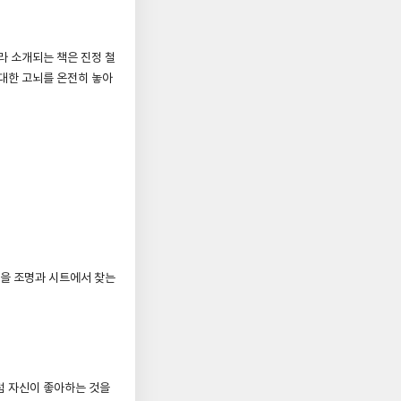
라 소개되는 책은 진정 철
 대한 고뇌를 온전히 놓아
답을 조명과 시트에서 찾는
럼 자신이 좋아하는 것을