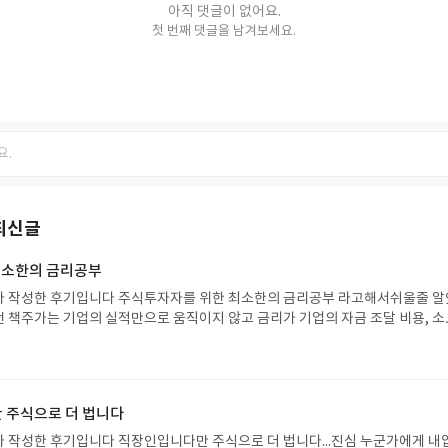
아직 댓글이 없어요.
첫 번째 댓글을 남겨보세요.
최신글
최소한의 금리공부
아 작성한 후기입니다 주식투자자를 위한 최소한의 금리공부 라고해서쉬울줄 알
 책주가는 기업의 실적만으로 움직이지 않고 금리가 기업의 자금 조달 비용, 소
평가, 투자자의 기대수익률까지 모두 바꾸기 때문에, 금리를 이해해야 주식시장의 
서 단순히 금리가 올랐다, 내렸다를 보는 것이 아니라 왜 금리가 변했는지, 시장은
는지를 함께 살펴봐야한다고..금리는 돈을 빌리는 비용이기 때문에 기준금리가 
리까지 함께 움직이고, 이는 소비와 기업의 투자, 이익, 그리고 주식의 적정 가
 주식으로 더 법니다
한 시장은 기준금리 발표를 기다리는 것이 아니라 미래를 미리 예측해 움직이기 
리보다 먼저 변화한다는 점도 흥미로웠다.특히 미국 2년 국채금리는 연방준비
 작성한 후기입니다 직장인입니다만 주식으로 더 법니다...진심 누군가에게 내