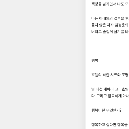
책장을 넘기면서 나도 모
나는 아내와의 결혼을 후
들지 않은 저자 김정운의
버리고 즐겁게 살기를 바
행복
호텔의 하얀 시트와 조
별 다섯 개짜리 고급호텔
다. 그리고 집요하게 아내
행복이란 무엇인가?
행복하고 싶다면 행복을 