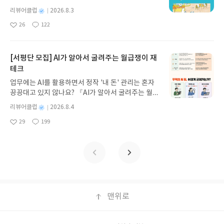
스 저/육혜원 역출판사이화북스 예스24 바로가기 닫
이, 소라게, 낙지 같은 바다 친구들과 신나게 놀던 중
기모집인원 : 5명신청기간 : 2026.08.05 ~ 2026.08.
별
리뷰어클럽
2026.8.3
갑자기 거대해진 집게 바위의 비밀을 마주하게 되는
명
작
09발표일자 : 2026.08.13리뷰 작성기한 : 도서/상품
26
122
데, 과연 바다에 무슨 일이 벌어진 걸까요? 상상력을
좋
댓
작
성
받고 2주 이내 ▶ 주소/연락처 업데이트 : 신청 전 상
아
글
성
자극하는 환상적인 해양 모험 동화 속으로 풍덩 빠져
일
품 받으실 주소/연락처를 업데이트 해주세요! (선정
요
일
보세요!바다가 사라졌다!글쓴이서휘 글출판사풀
후 수정 불가)▶ 서평단 신청 방법 : 기대평 댓글을 작
빛 예스24 바로가기 닫기모집인원 : 20명신청기간 :
[서평단 모집] AI가 알아서 굴려주는 월급쟁이 재
성해주세요! 먼저 작성한 리뷰를 올려주시면 당첨확
2026.08.03 ~ 2026.08.07발표일자 : 2026.08.13리
테크
률이 올라갑니다!! ※ 신청 전, 꼭 확인해주세요!- '사
뷰 작성기한 : 도서/상품 받고 2주 이내 ▶ 주소/연락
락' 개설 후, 이 글의 댓글로 신청해주세요.- 기존 YE
업무에는 AI를 활용하면서 정작 '내 돈' 관리는 혼자
처 업데이트 : 신청 전 상품 받으실 주소/연락처를 업
S블로그는 '사락'으로 개편되어 별도로 개설하지 않
끙끙대고 있지 않나요? 『AI가 알아서 굴려주는 월급
데이트 해주세요! (선정 후 수정 불가)▶ 서평단 신청
으셔도 됩니다. ▶ 도서/상품 발송- 도서/상품은 최근
쟁이 재테크』는 챗GPT·클로드·제미나이·퍼플렉시
방법 : 기대평 댓글을 작성해주세요! 먼저 작성한 리
별
리뷰어클럽
2026.8.4
배송지가 아닌 회원정보상의 주소/연락처 (클릭 시
티를 나만의 재테크 팀으로 만드는 실전 가이드입니
뷰를 올려주시면 당첨확률이 올라갑니다!! ※ 신청
명
작
수정 가능)로 발송됩니다.- 주소/연락처에 문제가 있
29
199
다. 재무 진단부터 주식 투자, 부동산, 절세, 자산 관
좋
댓
작
성
전, 꼭 확인해주세요!- '사락' 개설 후, 이 글의 댓글로
을 시 선정에서 제외되거나 배송에서 누락될 수 있습
아
글
성
리 자동화 루틴까지, 코딩 없이도 프롬프트 하나로 2
일
신청해주세요.- 기존 YES블로그는 '사락'으로 개편
요
일
니다(재발송 불가). ▶ 리뷰 작성- 도서/상품을 받고
0년 차 재무 전문가의 맞춤 조언을 받을 수 있습니다.
되어 별도로 개설하지 않으셔도 됩니다. ▶ 도서/상
2주 이내 리뷰를 작성해주셔야 합니다. (포스트가 아
좋은 정보를 찾는 시대는 끝났습니다. 이제는 좋은 질
품 발송- 도서/상품은 최근 배송지가 아닌 회원정보
닌 '리뷰'로 작성)- 기간내 미작성, 불성실한 리뷰, 도
문을 던지는 사람이 돈을 법니다. 경제적 자유를 앞당
상의 주소/연락처 (클릭 시 수정 가능)로 발송됩니다.
서/상품과 무관한 리뷰 작성 시 이후 선정에서 제외
기고 싶은 월급쟁이라면, 이 책이 바로 그 시작입니
- 주소/연락처에 문제가 있을 시 선정에서 제외되거
될 수 있습니다.- 리뷰어클럽은 개인의 감상이 포함
다.AI가 알아서 굴려주는 월급쟁이 재테크글쓴이김
나 배송에서 누락될 수 있습니다(재발송 불가). ▶ 리
된 300자 이상의 리뷰를 권장합니다.
태형 저출판사한빛미디어 예스24 바로가기 닫기모
맨위로
뷰 작성- 도서/상품을 받고 2주 이내 리뷰를 작성해
집인원 : 5명신청기간 : 2026.08.04 ~ 2026.08.08발
주셔야 합니다. (포스트가 아닌 '리뷰'로 작성)- 기간
표일자 : 2026.08.13리뷰 작성기한 : 도서/상품 받고
내 미작성, 불성실한 리뷰, 도서/상품과 무관한 리뷰
2주 이내 ▶ 주소/연락처 업데이트 : 신청 전 상품 받