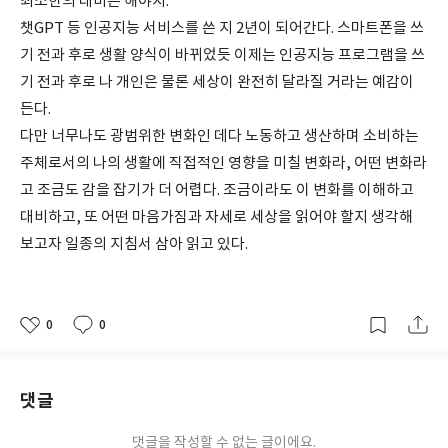
최소한의 대비는 해야지.
챗GPT 등 인공지능 서비스를 쓴 지 2년이 되어간다. 스마트폰을 쓰
기 전과 후로 생활 양식이 바뀌었듯 이제는 인공지능 프로그램을 쓰
기 전과 후로 나 개인은 물론 세상이 완전히 달라질 거라는 예감이
든다.
다만 너무나도 광범위한 변화인 데다 노동하고 생산하며 소비하는
주체로서의 나의 생활에 직접적인 영향을 미칠 변화라, 어떤 변화라
고 조금도 감을 잡기가 더 어렵다. 조금이라도 이 변화를 이해하고
대비하고, 또 어떤 마음가짐과 자세로 세상을 읽어야 할지 생각해
보고자 일종의 지침서 삼아 읽고 있다.
0
0
좋
댓
작
아
글
성
요
일
댓글
댓글을 작성할 수 없는 글이에요.