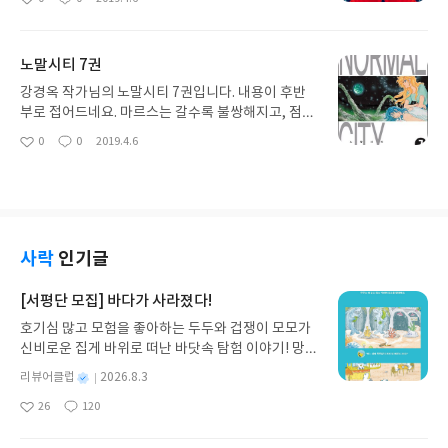
좋
댓
작
만족입니다. 작가님이 페미니즘에 관심 많으신 분이
아
글
성
라던데 그만큼 여성에 대해 생각할 거리를 주는 책이
요
일
었습니다. 내용도 재밌었고 세계관도 마음에 들었구
노말시티 7권
요. 한 번 읽어보시길 추천합니다! 재밌게 잘 읽었습
니다.
강경옥 작가님의 노말시티 7권입니다. 내용이 후반
부로 접어드네요. 마르스는 갈수록 불쌍해지고, 점점
진상에 가까워지는 이샤도 잔인한 선택을 강요받게
0
0
2019.4.6
좋
댓
작
되네요. 자신이 죽이고 만 친구와 재회하는 마르스도
아
글
성
짠하구요. ㅠㅠ 박사도 악역이지만 완전히 이해할 수
요
일
없는 대상은 아니네요. 강경옥 님은 정말로 이런 인간
의 불안정한 면을 잘 표현하신다 싶습니다. 다시 읽어
도 재밌네요.
사락
인기글
[서평단 모집] 바다가 사라졌다!
호기심 많고 모험을 좋아하는 두두와 겁쟁이 모모가
신비로운 집게 바위로 떠난 바닷속 탐험 이야기! 망둥
이, 소라게, 낙지 같은 바다 친구들과 신나게 놀던 중
별
리뷰어클럽
2026.8.3
갑자기 거대해진 집게 바위의 비밀을 마주하게 되는
명
작
26
120
데, 과연 바다에 무슨 일이 벌어진 걸까요? 상상력을
좋
댓
작
성
아
글
성
자극하는 환상적인 해양 모험 동화 속으로 풍덩 빠져
일
요
일