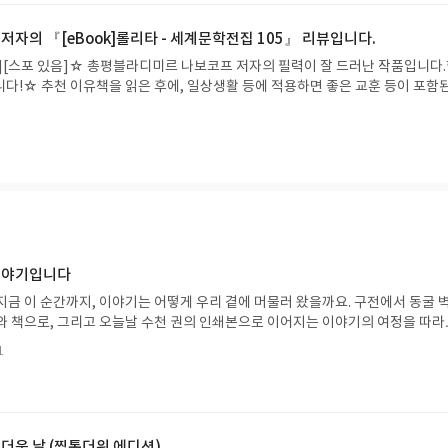
 합니다. 그러다 보면, 언젠가는 영어에 대해서 조금이라도 더 잘 알게 될 것이기
더 노력해야겠습니다.#리딩런
자의 『[eBook]롤리타 - 세계문학전집 105』 리뷰입니다.
][스포 있음]☆ 총평블라디미르 나보코프 저자의 필력이 잘 드러난 작품입니다
다!☆ 추천 이유책을 읽은 후에, 일상생활 등에 적용하면 좋은 교훈 등이 포함된
문입니다.☆ 서평먼저, 이 글은 제가 YES24 인터넷 사이트에서 구매한 블라디
ook]롤리타 - 세계문학전집 105』를 읽은 후, 느낀 점 등을 기록한 것으로, 
 복사한 후에, 붙여넣기하여 작성한 것이 아님을 밝혀둡니다.이 책 『[eBook]
5』는 소설입니다.이 책 『[eBook]롤리타 - 세계문학전집 105』의 주요 내용
k]롤리타 - 세계문학전집 105』의 남자 주인공은 쿠퍼 박사, 맥쿠시 등입니다.이 
 세계문학전집 105』의 여자 주인공은 돌로레스, 시빌 등입니다.이 책 『[eBook
05』는 남자 주인공인 쿠퍼 박사, 맥쿠시 등과 여자 주인공인 돌로레스, 시빌 등
그린 소설입니다.이 책 『[eBook]롤리타 - 세계문학전집 105』를 읽은 후, 
 1910년 파리에서 태어났다.- 18쪽이 책 『[eBook]롤리타 - 세계문학전집 1
 이야기입니다
 등입니다.1. 저는 이 책 『[eBook]롤리타 - 세계문학전집 105』를 읽은 후, '
지금 이 순간까지, 이야기는 어떻게 우리 곁에 머물러 왔을까요. 구전에서 동굴 
 등을 바르게 해야 합니다.'라는 사실 등을 깨달았습니다.2. 저는 이 책 『[eB
와 책으로, 그리고 오늘날 수천 권의 인쇄본으로 이어지는 이야기의 여정을 따라
집 105』를 읽은 후, '자신이 한 모든 행동 등은 반드시 자신이 책임 등을 져야 
는 즐거움을, 때로는 위로를, 때로는 두려움의 대상이 되기도 했던 이야기가 우리
습니다.3. 저는 이 책 『[eBook]롤리타 - 세계문학전집 105』를 읽은 후, '이
1
있는지 되짚어보며 이야기가 지닌 본질적 가치와 이야기를 누리는 기쁨을 다시 
언젠가는 죽지만, 이 세상을 떠난 후, 남은 사람 등에게 자신이 어떤 사람으로 
야기입니다글쓴이댄 야카리노 글/유수현 역출판사소원나무 예스24 바로가기 닫
항상 행동 등을 바르게 해야 합니다.'라는 사실 등을 깨달았습니다.이 책 『[eB
2026.07.31 ~ 2026.08.04발표일자 : 2026.08.06리뷰 작성기한 : 도서/상품
집 105』는 일상생활 등에 많은 도움이 되는 유용한 내용의 책입니다.이 책 『[
처 업데이트 : 신청 전 상품 받으실 주소/연락처를 업데이트 해주세요! (선정 후 
문학전집 105』는 블라디미르 나보코프 저자의 필력이 잘 드러난 작품입니다.항상
방법 : 기대평 댓글을 작성해주세요! 먼저 작성한 리뷰를 올려주시면 당첨확률이 
 더운 날 (찜통더위 에디션)
소개블라디미르 나보코프 (Vladimir Nabokov,ладимир Владимиров