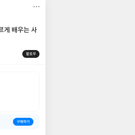
저
장
르게 배우는 사
팔로우
구매하기