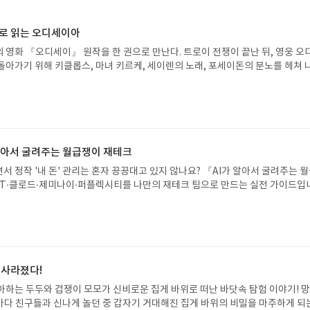
으로 읽는 오디세이아
 영화 『오디세이』 원작을 한 권으로 만난다. 트로이 전쟁이 끝난 뒤, 영웅 오
돌아가기 위해 키클롭스, 마녀 키르케, 세이렌의 노래, 포세이돈의 분노를 헤쳐 
자인 옮긴이가 호메로스의 방대한 24권 서사를 현대적이고 자연스러운 한국어로 
도 이야기의 흐름을 놓치지 않고 끝까지 읽을 수 있다. 3천 년을 이어 온 귀향과
기 편한 번역으로 새롭게 펼쳐진다.한권으로 읽는 오디세이아글쓴이호메로스 저
24 바로가기 닫기모집인원 : 5명신청기간 : 2026.08.05 ~ 2026.08.09
리뷰 작성기한 : 도서/상품 받고 2주 이내 ▶ 주소/연락처 업데이트 : 신청 전 상품 받으
해주세요! (선정 후 수정 불가)▶ 서평단 신청 방법 : 기대평 댓글을 작성해주세
 알아서 굴려주는 월급쟁이 재테크
주시면 당첨확률이 올라갑니다!! ※ 신청 전, 꼭 확인해주세요!- '사락' 개설 후,
서 정작 '내 돈' 관리는 혼자 끙끙대고 있지 않나요? 『AI가 알아서 굴려주는 
요.- 기존 YES블로그는 '사락'으로 개편되어 별도로 개설하지 않으셔도 됩니다.
T·클로드·제미나이·퍼플렉시티를 나만의 재테크 팀으로 만드는 실전 가이드입
/상품은 최근 배송지가 아닌 회원정보상의 주소/연락처 (클릭 시 수정 가능)로 
 투자, 부동산, 절세, 자산 관리 자동화 루틴까지, 코딩 없이도 프롬프트 하나로 
 문제가 있을 시 선정에서 제외되거나 배송에서 누락될 수 있습니다(재발송 불가).
 조언을 받을 수 있습니다. 좋은 정보를 찾는 시대는 끝났습니다. 이제는 좋은 질
 받고 2주 이내 리뷰를 작성해주셔야 합니다. (포스트가 아닌 '리뷰'로 작성)- 
니다. 경제적 자유를 앞당기고 싶은 월급쟁이라면, 이 책이 바로 그 시작입니다.A
뷰, 도서/상품과 무관한 리뷰 작성 시 이후 선정에서 제외될 수 있습니다.- 리뷰
이 재테크글쓴이김태형 저출판사한빛미디어 예스24 바로가기 닫기모집인원 : 
함된 300자 이상의 리뷰를 권장합니다.
4 ~ 2026.08.08발표일자 : 2026.08.13리뷰 작성기한 : 도서/상품 받고 2주 이내
 신청 전 상품 받으실 주소/연락처를 업데이트 해주세요! (선정 후 수정 불가)▶
 사라졌다!
대평 댓글을 작성해주세요! 먼저 작성한 리뷰를 올려주시면 당첨확률이 올라갑니다!!
아하는 두두와 겁쟁이 모모가 신비로운 집게 바위로 떠난 바닷속 탐험 이야기! 
!- '사락' 개설 후, 이 글의 댓글로 신청해주세요.- 기존 YES블로그는 '사락'으
은 바다 친구들과 신나게 놀던 중 갑자기 거대해진 집게 바위의 비밀을 마주하게 되
지 않으셔도 됩니다. ▶ 도서/상품 발송- 도서/상품은 최근 배송지가 아닌 회원