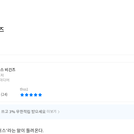
즈
스 비긴즈
 저
미디어
thss1
 (24)
 쓰고
3% 무한적립 받으세요
더보기
버스'라는 말이 들려온다.