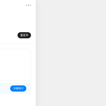
저
장
팔로우
구매하기