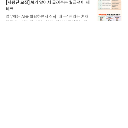
지 않고 끝까지 읽을 수 있다. 3천 년을 이어 온 귀향
[서평단 모집] AI가 알아서 굴려주는 월급쟁이 재
과 모험의 대서사시가 가장 읽기 편한 번역으로 새롭
테크
게 펼쳐진다.한권으로 읽는 오디세이아글쓴이호메로
업무에는 AI를 활용하면서 정작 '내 돈' 관리는 혼자
스 저/육혜원 역출판사이화북스 예스24 바로가기 닫
끙끙대고 있지 않나요? 『AI가 알아서 굴려주는 월급
기모집인원 : 5명신청기간 : 2026.08.05 ~ 2026.08.
쟁이 재테크』는 챗GPT·클로드·제미나이·퍼플렉시
09발표일자 : 2026.08.13리뷰 작성기한 : 도서/상품
별
리뷰어클럽
2026.8.4
티를 나만의 재테크 팀으로 만드는 실전 가이드입니
받고 2주 이내 ▶ 주소/연락처 업데이트 : 신청 전 상
명
작
31
218
다. 재무 진단부터 주식 투자, 부동산, 절세, 자산 관
좋
댓
작
성
품 받으실 주소/연락처를 업데이트 해주세요! (선정
아
글
성
리 자동화 루틴까지, 코딩 없이도 프롬프트 하나로 2
일
후 수정 불가)▶ 서평단 신청 방법 : 기대평 댓글을 작
요
일
0년 차 재무 전문가의 맞춤 조언을 받을 수 있습니다.
성해주세요! 먼저 작성한 리뷰를 올려주시면 당첨확
좋은 정보를 찾는 시대는 끝났습니다. 이제는 좋은 질
[서평단 모집] 바다가 사라졌다!
률이 올라갑니다!! ※ 신청 전, 꼭 확인해주세요!- '사
문을 던지는 사람이 돈을 법니다. 경제적 자유를 앞당
락' 개설 후, 이 글의 댓글로 신청해주세요.- 기존 YE
호기심 많고 모험을 좋아하는 두두와 겁쟁이 모모가
기고 싶은 월급쟁이라면, 이 책이 바로 그 시작입니
S블로그는 '사락'으로 개편되어 별도로 개설하지 않
신비로운 집게 바위로 떠난 바닷속 탐험 이야기! 망둥
다.AI가 알아서 굴려주는 월급쟁이 재테크글쓴이김
으셔도 됩니다. ▶ 도서/상품 발송- 도서/상품은 최근
이, 소라게, 낙지 같은 바다 친구들과 신나게 놀던 중
태형 저출판사한빛미디어 예스24 바로가기 닫기모
별
리뷰어클럽
2026.8.3
배송지가 아닌 회원정보상의 주소/연락처 (클릭 시
갑자기 거대해진 집게 바위의 비밀을 마주하게 되는
명
작
집인원 : 5명신청기간 : 2026.08.04 ~ 2026.08.08발
수정 가능)로 발송됩니다.- 주소/연락처에 문제가 있
26
124
데, 과연 바다에 무슨 일이 벌어진 걸까요? 상상력을
좋
댓
작
성
표일자 : 2026.08.13리뷰 작성기한 : 도서/상품 받고
을 시 선정에서 제외되거나 배송에서 누락될 수 있습
아
글
성
자극하는 환상적인 해양 모험 동화 속으로 풍덩 빠져
일
2주 이내 ▶ 주소/연락처 업데이트 : 신청 전 상품 받
요
일
니다(재발송 불가). ▶ 리뷰 작성- 도서/상품을 받고
보세요!바다가 사라졌다!글쓴이서휘 글출판사풀
으실 주소/연락처를 업데이트 해주세요! (선정 후 수
2주 이내 리뷰를 작성해주셔야 합니다. (포스트가 아
빛 예스24 바로가기 닫기모집인원 : 20명신청기간 :
정 불가)▶ 서평단 신청 방법 : 기대평 댓글을 작성해
닌 '리뷰'로 작성)- 기간내 미작성, 불성실한 리뷰, 도
2026.08.03 ~ 2026.08.07발표일자 : 2026.08.13리
주세요! 먼저 작성한 리뷰를 올려주시면 당첨확률이
서/상품과 무관한 리뷰 작성 시 이후 선정에서 제외
뷰 작성기한 : 도서/상품 받고 2주 이내 ▶ 주소/연락
올라갑니다!! ※ 신청 전, 꼭 확인해주세요!- '사락' 개
될 수 있습니다.- 리뷰어클럽은 개인의 감상이 포함
처 업데이트 : 신청 전 상품 받으실 주소/연락처를 업
설 후, 이 글의 댓글로 신청해주세요.- 기존 YES블로
된 300자 이상의 리뷰를 권장합니다.