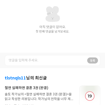
아직 댓글이 없어요.
첫 번째 댓글을 남겨보세요.
등록
tlstnqls11
님의 최신글
절연 실패하면 결혼 3권 (완결)
솔토 작가님의 <절연 실패하면 결혼 3권 (완결)>을
읽고 작성한 리뷰입니다. 작가님의 전작을 너무 재밌
게 봤는데 이 작품도 만족스럽게 잘 읽었습니다. 진정