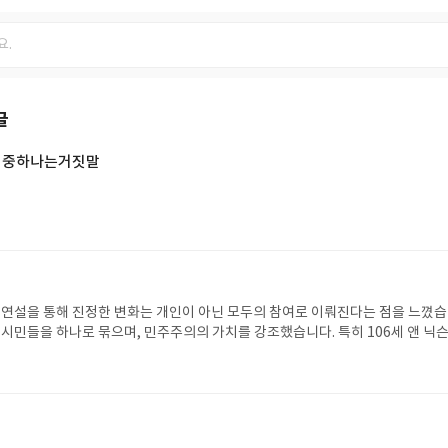
글
이중하나는거짓말
리 연설을 통해 진정한 변화는 개인이 아닌 모두의 참여로 이뤄진다는 점을 느꼈
 시민들을 하나로 묶으며, 민주주의의 가치를 강조했습니다. 특히 106세 앤 닉슨
걸어온 변화의 길을 상징적으로 보여준 점이 인상 깊었고, “Yes, we can”이라는
아닌 실천을 촉구하는 희망의 언어로 다가왔습니다.