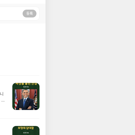
등록
습니
 쿠
 메