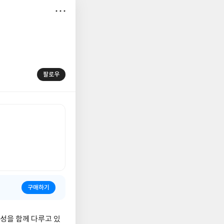
저
장
팔로우
구매하기
요성을 함께 다루고 있