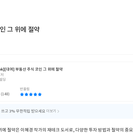
인 그 위에 절약
ok]
[대여] 부동산 주식 코인 그 위에 절약
 저
빌딩
반올림
 (148)
 쓰고
3% 무한적립 받으세요
더보기
 위에 절약은 이혜경 작가의 재테크 도서로, 다양한 투자 방법과 절약의 중