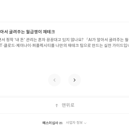
 일이 벌어진 걸까요? 상상력을 자극하는 환상적인 해양 모험 동화 속으로 풍덩 빠
 문제가 있을 시 선정에서 제외되거나 배송에서 누락될 수 있습니다(재발송 불가).
!글쓴이서휘 글출판사풀빛 예스24 바로가기 닫기모집인원 : 20명신청기간 : 2
 받고 2주 이내 리뷰를 작성해주셔야 합니다. (포스트가 아닌 '리뷰'로 작성)- 
08.07발표일자 : 2026.08.13리뷰 작성기한 : 도서/상품 받고 2주 이내 ▶ 주소/연락처
뷰, 도서/상품과 무관한 리뷰 작성 시 이후 선정에서 제외될 수 있습니다.- 리뷰
 받으실 주소/연락처를 업데이트 해주세요! (선정 후 수정 불가)▶ 서평단 신청 방법
함된 300자 이상의 리뷰를 권장합니다.
세요! 먼저 작성한 리뷰를 올려주시면 당첨확률이 올라갑니다!! ※ 신청 전, 꼭
설 후, 이 글의 댓글로 신청해주세요.- 기존 YES블로그는 '사락'으로 개편되어 별
 알아서 굴려주는 월급쟁이 재테크
다. ▶ 도서/상품 발송- 도서/상품은 최근 배송지가 아닌 회원정보상의 주소/
서 정작 '내 돈' 관리는 혼자 끙끙대고 있지 않나요? 『AI가 알아서 굴려주는 
능)로 발송됩니다.- 주소/연락처에 문제가 있을 시 선정에서 제외되거나 배송에서 
T·클로드·제미나이·퍼플렉시티를 나만의 재테크 팀으로 만드는 실전 가이드입
불가). ▶ 리뷰 작성- 도서/상품을 받고 2주 이내 리뷰를 작성해주셔야 합니다. 
 투자, 부동산, 절세, 자산 관리 자동화 루틴까지, 코딩 없이도 프롬프트 하나로 
작성)- 기간내 미작성, 불성실한 리뷰, 도서/상품과 무관한 리뷰 작성 시 이후 선
 조언을 받을 수 있습니다. 좋은 정보를 찾는 시대는 끝났습니다. 이제는 좋은 질
.- 리뷰어클럽은 개인의 감상이 포함된 300자 이상의 리뷰를 권장합니다.
니다. 경제적 자유를 앞당기고 싶은 월급쟁이라면, 이 책이 바로 그 시작입니다.A
이 재테크글쓴이김태형 저출판사한빛미디어 예스24 바로가기 닫기모집인원 : 
4 ~ 2026.08.08발표일자 : 2026.08.13리뷰 작성기한 : 도서/상품 받고 2주 이내
 신청 전 상품 받으실 주소/연락처를 업데이트 해주세요! (선정 후 수정 불가)▶
대평 댓글을 작성해주세요! 먼저 작성한 리뷰를 올려주시면 당첨확률이 올라갑니다!!
!- '사락' 개설 후, 이 글의 댓글로 신청해주세요.- 기존 YES블로그는 '사락'으
지 않으셔도 됩니다. ▶ 도서/상품 발송- 도서/상품은 최근 배송지가 아닌 회원
클릭 시 수정 가능)로 발송됩니다.- 주소/연락처에 문제가 있을 시 선정에서 제외
맨위로
있습니다(재발송 불가). ▶ 리뷰 작성- 도서/상품을 받고 2주 이내 리뷰를 작성
 아닌 '리뷰'로 작성)- 기간내 미작성, 불성실한 리뷰, 도서/상품과 무관한 리뷰
될 수 있습니다.- 리뷰어클럽은 개인의 감상이 포함된 300자 이상의 리뷰를 권
예스이십사 ㈜
사업자 정보