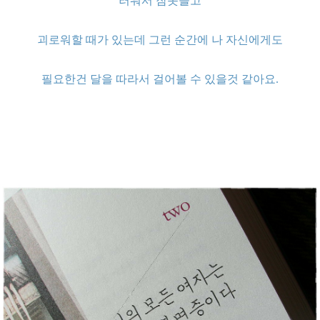
러워서 잠못들고
괴로워할
때가 있는데 그런 순간에 나 자신에게도
필요한건 달을 따라서 걸어볼 수 있을것 같아요.