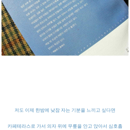
저도 이제 한밤에 낮잠 자는 기분을 느끼고 싶다면
카페테라스로 가서 의자 위에 무릎을 안고 앉아서 심호흡