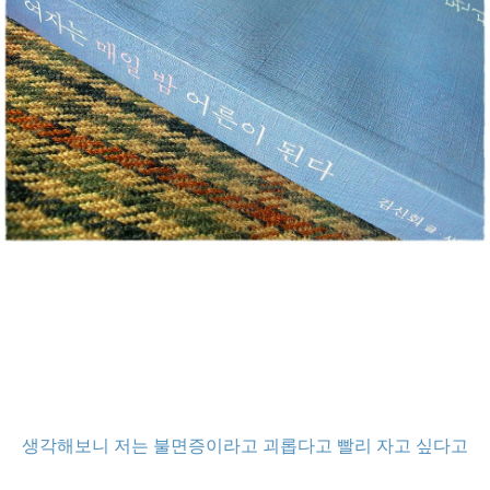
생각해보니 저는
불면증이라고 괴롭다고 빨리 자고 싶다고