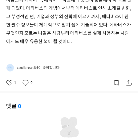
사람들이 메타버스, 메타버스 하길래 무엇인지 궁금해서 이 책을 읽
게 되었다. 메타버스의 개념에서부터 메타버스로 인해 초래될 변화,
그 부정적인 면, 기업과 정부의 전략에 이르기까지, 메타버스에 관
한 필수 정보들이 체계적으로 알기 쉽게 기술되어 있다. 메타버스가
무엇인지 모르는 나같은 사람부터 메타버스를 실제 사용하는 사람
에게도 매우 유용한 책이 될 것이다.
coolbread
님이 좋아합니다
1
0
좋
댓
작
아
글
성
요
일
댓글
0