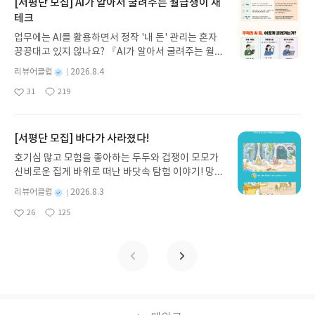
지 않고 끝까지 읽을 수 있다. 3천 년을 이어 온 귀향
[서평단 모집] AI가 알아서 굴려주는 월급쟁이 재
과 모험의 대서사시가 가장 읽기 편한 번역으로 새롭
테크
게 펼쳐진다.한권으로 읽는 오디세이아글쓴이호메로
업무에는 AI를 활용하면서 정작 '내 돈' 관리는 혼자
스 저/육혜원 역출판사이화북스 예스24 바로가기 닫
끙끙대고 있지 않나요? 『AI가 알아서 굴려주는 월급
기모집인원 : 5명신청기간 : 2026.08.05 ~ 2026.08.
쟁이 재테크』는 챗GPT·클로드·제미나이·퍼플렉시
09발표일자 : 2026.08.13리뷰 작성기한 : 도서/상품
별
리뷰어클럽
2026.8.4
티를 나만의 재테크 팀으로 만드는 실전 가이드입니
받고 2주 이내 ▶ 주소/연락처 업데이트 : 신청 전 상
명
작
31
219
다. 재무 진단부터 주식 투자, 부동산, 절세, 자산 관
좋
댓
작
성
품 받으실 주소/연락처를 업데이트 해주세요! (선정
아
글
성
리 자동화 루틴까지, 코딩 없이도 프롬프트 하나로 2
일
후 수정 불가)▶ 서평단 신청 방법 : 기대평 댓글을 작
요
일
0년 차 재무 전문가의 맞춤 조언을 받을 수 있습니다.
성해주세요! 먼저 작성한 리뷰를 올려주시면 당첨확
좋은 정보를 찾는 시대는 끝났습니다. 이제는 좋은 질
[서평단 모집] 바다가 사라졌다!
률이 올라갑니다!! ※ 신청 전, 꼭 확인해주세요!- '사
문을 던지는 사람이 돈을 법니다. 경제적 자유를 앞당
락' 개설 후, 이 글의 댓글로 신청해주세요.- 기존 YE
호기심 많고 모험을 좋아하는 두두와 겁쟁이 모모가
기고 싶은 월급쟁이라면, 이 책이 바로 그 시작입니
S블로그는 '사락'으로 개편되어 별도로 개설하지 않
신비로운 집게 바위로 떠난 바닷속 탐험 이야기! 망둥
다.AI가 알아서 굴려주는 월급쟁이 재테크글쓴이김
으셔도 됩니다. ▶ 도서/상품 발송- 도서/상품은 최근
이, 소라게, 낙지 같은 바다 친구들과 신나게 놀던 중
태형 저출판사한빛미디어 예스24 바로가기 닫기모
별
리뷰어클럽
2026.8.3
배송지가 아닌 회원정보상의 주소/연락처 (클릭 시
갑자기 거대해진 집게 바위의 비밀을 마주하게 되는
명
작
집인원 : 5명신청기간 : 2026.08.04 ~ 2026.08.08발
수정 가능)로 발송됩니다.- 주소/연락처에 문제가 있
26
125
데, 과연 바다에 무슨 일이 벌어진 걸까요? 상상력을
좋
댓
작
성
표일자 : 2026.08.13리뷰 작성기한 : 도서/상품 받고
을 시 선정에서 제외되거나 배송에서 누락될 수 있습
아
글
성
자극하는 환상적인 해양 모험 동화 속으로 풍덩 빠져
일
2주 이내 ▶ 주소/연락처 업데이트 : 신청 전 상품 받
요
일
니다(재발송 불가). ▶ 리뷰 작성- 도서/상품을 받고
보세요!바다가 사라졌다!글쓴이서휘 글출판사풀
으실 주소/연락처를 업데이트 해주세요! (선정 후 수
2주 이내 리뷰를 작성해주셔야 합니다. (포스트가 아
빛 예스24 바로가기 닫기모집인원 : 20명신청기간 :
정 불가)▶ 서평단 신청 방법 : 기대평 댓글을 작성해
닌 '리뷰'로 작성)- 기간내 미작성, 불성실한 리뷰, 도
2026.08.03 ~ 2026.08.07발표일자 : 2026.08.13리
주세요! 먼저 작성한 리뷰를 올려주시면 당첨확률이
서/상품과 무관한 리뷰 작성 시 이후 선정에서 제외
뷰 작성기한 : 도서/상품 받고 2주 이내 ▶ 주소/연락
올라갑니다!! ※ 신청 전, 꼭 확인해주세요!- '사락' 개
될 수 있습니다.- 리뷰어클럽은 개인의 감상이 포함
처 업데이트 : 신청 전 상품 받으실 주소/연락처를 업
설 후, 이 글의 댓글로 신청해주세요.- 기존 YES블로
된 300자 이상의 리뷰를 권장합니다.
데이트 해주세요! (선정 후 수정 불가)▶ 서평단 신청