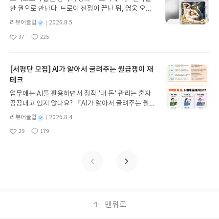
뷰 작성기한 : 도서/상품 받고 2주 이내 ▶ 주소/연락
한 권으로 만난다. 트로이 전쟁이 끝난 뒤, 영웅 오디
처 업데이트 : 신청 전 상품 받으실 주소/연락처를 업
세우스는 고향 이타케로 돌아가기 위해 키클롭스, 마
데이트 해주세요! (선정 후 수정 불가)▶ 서평단 신청
별
리뷰어클럽
2026.8.5
녀 키르케, 세이렌의 노래, 포세이돈의 분노를 헤쳐
명
작
방법 : 기대평 댓글을 작성해주세요! 먼저 작성한 리
37
225
나간다. 그리스 철학 전공자인 옮긴이가 호메로스의
좋
댓
작
성
뷰를 올려주시면 당첨확률이 올라갑니다!! ※ 신청
아
글
성
방대한 24권 서사를 현대적이고 자연스러운 한국어
일
전, 꼭 확인해주세요!- '사락' 개설 후, 이 글의 댓글로
요
일
로 풀어내, 고전이 낯선 독자도 이야기의 흐름을 놓치
신청해주세요.- 기존 YES블로그는 '사락'으로 개편
지 않고 끝까지 읽을 수 있다. 3천 년을 이어 온 귀향
[서평단 모집] AI가 알아서 굴려주는 월급쟁이 재
되어 별도로 개설하지 않으셔도 됩니다. ▶ 도서/상
과 모험의 대서사시가 가장 읽기 편한 번역으로 새롭
테크
품 발송- 도서/상품은 최근 배송지가 아닌 회원정보
게 펼쳐진다.한권으로 읽는 오디세이아글쓴이호메로
상의 주소/연락처 (클릭 시 수정 가능)로 발송됩니다.
업무에는 AI를 활용하면서 정작 '내 돈' 관리는 혼자
스 저/육혜원 역출판사이화북스 예스24 바로가기 닫
- 주소/연락처에 문제가 있을 시 선정에서 제외되거
끙끙대고 있지 않나요? 『AI가 알아서 굴려주는 월급
기모집인원 : 5명신청기간 : 2026.08.05 ~ 2026.08.
나 배송에서 누락될 수 있습니다(재발송 불가). ▶ 리
쟁이 재테크』는 챗GPT·클로드·제미나이·퍼플렉시
09발표일자 : 2026.08.13리뷰 작성기한 : 도서/상품
별
리뷰어클럽
2026.8.4
뷰 작성- 도서/상품을 받고 2주 이내 리뷰를 작성해
티를 나만의 재테크 팀으로 만드는 실전 가이드입니
받고 2주 이내 ▶ 주소/연락처 업데이트 : 신청 전 상
명
작
주셔야 합니다. (포스트가 아닌 '리뷰'로 작성)- 기간
29
179
다. 재무 진단부터 주식 투자, 부동산, 절세, 자산 관
좋
댓
작
성
품 받으실 주소/연락처를 업데이트 해주세요! (선정
내 미작성, 불성실한 리뷰, 도서/상품과 무관한 리뷰
아
글
성
리 자동화 루틴까지, 코딩 없이도 프롬프트 하나로 2
일
후 수정 불가)▶ 서평단 신청 방법 : 기대평 댓글을 작
요
일
작성 시 이후 선정에서 제외될 수 있습니다.- 리뷰어
0년 차 재무 전문가의 맞춤 조언을 받을 수 있습니다.
성해주세요! 먼저 작성한 리뷰를 올려주시면 당첨확
클럽은 개인의 감상이 포함된 300자 이상의 리뷰를
좋은 정보를 찾는 시대는 끝났습니다. 이제는 좋은 질
률이 올라갑니다!! ※ 신청 전, 꼭 확인해주세요!- '사
권장합니다.
문을 던지는 사람이 돈을 법니다. 경제적 자유를 앞당
락' 개설 후, 이 글의 댓글로 신청해주세요.- 기존 YE
기고 싶은 월급쟁이라면, 이 책이 바로 그 시작입니
S블로그는 '사락'으로 개편되어 별도로 개설하지 않
다.AI가 알아서 굴려주는 월급쟁이 재테크글쓴이김
으셔도 됩니다. ▶ 도서/상품 발송- 도서/상품은 최근
태형 저출판사한빛미디어 예스24 바로가기 닫기모
맨위로
배송지가 아닌 회원정보상의 주소/연락처 (클릭 시
집인원 : 5명신청기간 : 2026.08.04 ~ 2026.08.08발
수정 가능)로 발송됩니다.- 주소/연락처에 문제가 있