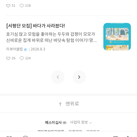
티를 나만의 재테크 팀으로 만드는 실전 가이드입니
받고 2주 이내 ▶ 주소/연락처 업데이트 : 신청 전 상
명
작
설명을 해주거든요. 그래서 아이들이 거부감 없이 이
31
218
다. 재무 진단부터 주식 투자, 부동산, 절세, 자산 관
좋
댓
작
성
품 받으실 주소/연락처를 업데이트 해주세요! (선정
책을 접근할 수 있습니다. 저희 아이는 재미있다고
아
글
성
리 자동화 루틴까지, 코딩 없이도 프롬프트 하나로 2
일
후 수정 불가)▶ 서평단 신청 방법 : 기대평 댓글을 작
하면서 좀 많은 편을 한번에 읽기도 하더라구요. 뒷장
요
일
0년 차 재무 전문가의 맞춤 조언을 받을 수 있습니다.
성해주세요! 먼저 작성한 리뷰를 올려주시면 당첨확
을 보면 앞서 접한 만화와 동화와 관련된 주제를 신문
좋은 정보를 찾는 시대는 끝났습니다. 이제는 좋은 질
[서평단 모집] 바다가 사라졌다!
률이 올라갑니다!! ※ 신청 전, 꼭 확인해주세요!- '사
으로 읽을 수 있습니다. 그리고 인물이야기에서는 해
문을 던지는 사람이 돈을 법니다. 경제적 자유를 앞당
락' 개설 후, 이 글의 댓글로 신청해주세요.- 기존 YE
당 인물의 생애와 업적 중 우리가 꼭 알아야 하는 내
호기심 많고 모험을 좋아하는 두두와 겁쟁이 모모가
기고 싶은 월급쟁이라면, 이 책이 바로 그 시작입니
S블로그는 '사락'으로 개편되어 별도로 개설하지 않
용을 정리하여 알려줍니다. 배경지식이 정말 많이 쌓
신비로운 집게 바위로 떠난 바닷속 탐험 이야기! 망둥
다.AI가 알아서 굴려주는 월급쟁이 재테크글쓴이김
으셔도 됩니다. ▶ 도서/상품 발송- 도서/상품은 최근
이겠죠. 이뿐만이 아닙니다. 기사내용의 찬성과 반대
이, 소라게, 낙지 같은 바다 친구들과 신나게 놀던 중
태형 저출판사한빛미디어 예스24 바로가기 닫기모
별
리뷰어클럽
2026.8.3
배송지가 아닌 회원정보상의 주소/연락처 (클릭 시
주장을 똑똑한 맞대결을 통해 서로 다른 의견을 확인
갑자기 거대해진 집게 바위의 비밀을 마주하게 되는
명
작
집인원 : 5명신청기간 : 2026.08.04 ~ 2026.08.08발
수정 가능)로 발송됩니다.- 주소/연락처에 문제가 있
26
124
할 수 있다는 점도 매우 세심합니다. 여기서 끝나면
데, 과연 바다에 무슨 일이 벌어진 걸까요? 상상력을
좋
댓
작
성
표일자 : 2026.08.13리뷰 작성기한 : 도서/상품 받고
을 시 선정에서 제외되거나 배송에서 누락될 수 있습
조금 아쉽죠. 관련 문제를 풀어 잘 이해했는지 확인하
아
글
성
자극하는 환상적인 해양 모험 동화 속으로 풍덩 빠져
일
2주 이내 ▶ 주소/연락처 업데이트 : 신청 전 상품 받
요
일
니다(재발송 불가). ▶ 리뷰 작성- 도서/상품을 받고
는 작업도 합니다. 부담스러울 정도의 문제가 아니라
보세요!바다가 사라졌다!글쓴이서휘 글출판사풀
으실 주소/연락처를 업데이트 해주세요! (선정 후 수
2주 이내 리뷰를 작성해주셔야 합니다. (포스트가 아
정말 간단하고 필요한 내용만 쏙 담았으니 쉽게 풀 수
빛 예스24 바로가기 닫기모집인원 : 20명신청기간 :
정 불가)▶ 서평단 신청 방법 : 기대평 댓글을 작성해
닌 '리뷰'로 작성)- 기간내 미작성, 불성실한 리뷰, 도
있답니다. 이 내용들을 교과서와 연관하여 공부를 한
2026.08.03 ~ 2026.08.07발표일자 : 2026.08.13리
주세요! 먼저 작성한 리뷰를 올려주시면 당첨확률이
서/상품과 무관한 리뷰 작성 시 이후 선정에서 제외
다면 더할 나위 없이 좋을텐데요, 교과서 상식 백과라
뷰 작성기한 : 도서/상품 받고 2주 이내 ▶ 주소/연락
올라갑니다!! ※ 신청 전, 꼭 확인해주세요!- '사락' 개
될 수 있습니다.- 리뷰어클럽은 개인의 감상이 포함
고해서 교과서에 나오는 꼭 알아야 할 핵심 개념을 설
처 업데이트 : 신청 전 상품 받으실 주소/연락처를 업
설 후, 이 글의 댓글로 신청해주세요.- 기존 YES블로
된 300자 이상의 리뷰를 권장합니다.
명하고, 논술 공부에 도움이 되도록 기사주제와 관련
데이트 해주세요! (선정 후 수정 불가)▶ 서평단 신청
맨위로
그는 '사락'으로 개편되어 별도로 개설하지 않으셔도
된 배경지식까지 설명해준다고 하니 든든함이 묻어
방법 : 기대평 댓글을 작성해주세요! 먼저 작성한 리
됩니다. ▶ 도서/상품 발송- 도서/상품은 최근 배송지
나옵니다. 만화와 동화로 6개 분야의 총 49명의 유명
뷰를 올려주시면 당첨확률이 올라갑니다!! ※ 신청
가 아닌 회원정보상의 주소/연락처 (클릭 시 수정 가
한 인물들을 만날 수 있는 <요미월드 도와줘! 초등 신
전, 꼭 확인해주세요!- '사락' 개설 후, 이 글의 댓글로
능)로 발송됩니다.- 주소/연락처에 문제가 있을 시 선
예스이십사 ㈜
사업자 정보
문3_절대 읽지 마, 신문> 재미있게 신문을 읽으니 흥
신청해주세요.- 기존 YES블로그는 '사락'으로 개편
정에서 제외되거나 배송에서 누락될 수 있습니다(재
개인정보처리방침
미도 생기면서 이 한권의 책으로 배운 것이 참 많다는
이용약관
문의하기
되어 별도로 개설하지 않으셔도 됩니다. ▶ 도서/상
발송 불가). ▶ 리뷰 작성- 도서/상품을 받고 2주 이내