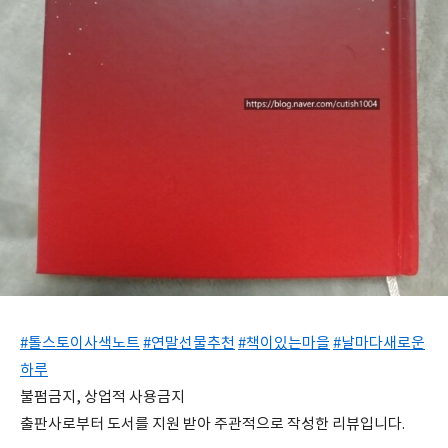
#톨스토이사색노트
#연말선물추천
#책이있는마을
#날마다새로운
하루
불펌금지, 상업적 사용금지
출판사로부터 도서를 지원 받아 주관적으로 작성한 리뷰입니다.