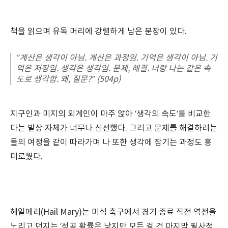
책을 읽으며 유독 머리에 강렬하게 남은 문장이 있다.
“계산은 생각이 아님. 계산은 과정임. 기억은 생각이 아님. 기
억은 저장임. 생각은 생각임. 문제, 해결. 너랑 나는 같은 속
도로 생각함. 왜, 질문?” (504p)
지구인과 미지의 외계인이 마주 앉아 ‘생각의 속도‘를 비교한
다는 발상 자체가 너무나 신선했다. 그리고 문제를 해결하려는
둘의 여정을 같이 따라가며 나 또한 생각에 잠기는 과정도 흥
미로웠다.
헤일메리(Hail Mary)
는 미식 축구에서 경기 종료 직전 역전을
노리고 던지는 ‘성공 확률은 낮지만 모든 걸 건 마지막 필사적