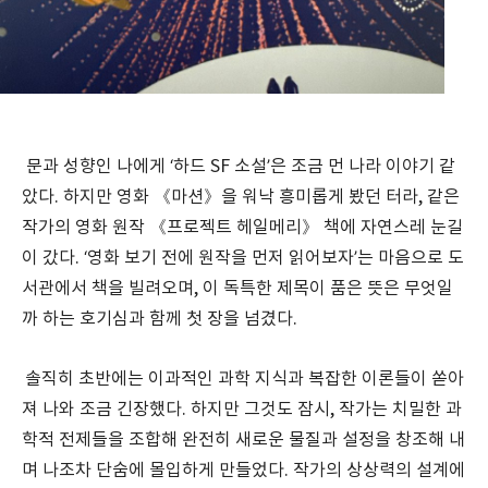
문과 성향인 나에게 ‘하드 SF 소설’은 조금 먼 나라 이야기 같
았다. 하지만 영화 《마션》을 워낙 흥미롭게 봤던 터라, 같은
작가의 영화 원작 《프로젝트 헤일메리》 책에 자연스레 눈길
이 갔다. ‘영화 보기 전에 원작을 먼저 읽어보자’는 마음으로 도
서관에서 책을 빌려오며, 이 독특한 제목이 품은 뜻은 무엇일
까 하는 호기심과 함께 첫 장을 넘겼다.
솔직히 초반에는 이과적인 과학 지식과 복잡한 이론들이 쏟아
져 나와 조금 긴장했다. 하지만 그것도 잠시, 작가는 치밀한 과
학적 전제들을 조합해 완전히 새로운 물질과 설정을 창조해 내
며 나조차 단숨에 몰입하게 만들었다. 작가의 상상력의 설계에