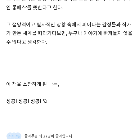
인 롱패스‘를 뜻한다고 한다.
그 절망적이고 필사적인 상황 속에서 피어나는 감정들과 작가
가 만든 세계를 따라가다보면, 누구나 이야기에 빠져들지 않을
수 없다고 생각한다.
이 책을 소장하게 된 나는,
성공! 성공! 성공!
🪐
들마루
27명이
님 외
좋아합니다