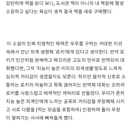
감탄하며 책을 읽다 보니, 도서관 책이 아니라 내 책장에 평생
소장하고 싶다는 욕심이 생겨 결국 책을 새로 구매했다.
이 소설의 진짜 치명적인 매력은 우주를 구하는 거대한 미션
속에서 만난 외계 생명체 ‘로키’에게 있다고 생각한다. 만약 로
키가 인간처럼 완벽하고 매끄러운 고도의 언어로 번역되어 대
화했다면, 그저
‘지능이 높은 미지의 외계생물’정도로 느껴져
심리적 거리감이 생겼을지도 모른다. 하지만 음악적 신호로 소
통하는 로키의 어눌하고 뚝뚝 끊어지는 번역체 대화는 오히려
로키를 사랑스럽고 매력적인 캐릭터로 만들었다. 우리가 흔히
지능 높은 외계인에게 느끼는 공포와 거리감을 무장해제 시키
고 서로 다름을 (먹는 모습을 포함하여) 인정하며 둘의 우정
이
쌓여가는 서사에 빠져들게 했다.