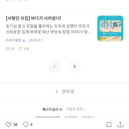
구를 선사합니다. 소원나무 베스트셀러 시리즈의 세 번째 이야기로,
군가의 찢어진 마음에 나의 온기 한 조각을 가만히 덧
좋
댓
작
성
상품 받으실 주소/연락처를 업데이트 해주세요! (선
든 90세든 오늘이 나의 인생에 가장 젊은 날이다. 언
달하는 건강과 체력언어자본내가 어떤 사람인지 증
아
글
성
만두가 풍덩 빠진 차가운 냉면 물결 속에서 짜릿한 여름 해방감을 만
일
대어본 적이 있는 모든 다정한 영혼들에게 이 책을 권
정 후 수정 불가)▶ 서평단 신청 방법 : 기대평 댓글을
젠가 우리 모두에게도 단 한 번의 아침만이 남는 순간
명하는 단어 선택, 어조, 그리고 타인의 말을 경청하
요
일
끽하는 모습이 마음속까지 시원하게 파고듭니다.만두의 더운 날 (찜
하고 싶다.🥕P.S 꼭 밤에 읽어보세요.🌃🐈‍⬛#리뷰어
작성해주세요! 먼저 작성한 리뷰를 올려주시면 당첨
이 찾아올 것이다. 그리고 이 책은 묻는다. 만일 나에
는 태도사회자본인적 네트워크와 영향력 있는 인간
통더위 에디션)글쓴이윤식이 저출판사소원나무 예스24 바로가기 닫
[서평단 모집] 바다가 사라졌다!
클럽리뷰
확률이 올라갑니다!! ※ 신청 전, 꼭 확인해주세요!-
게 단 한 번의 아침만 남아 있다면, 당신은 오늘을 어
관계이 책은 단순히 ‘상류층의 문화를 모방하는 법’을
기모집인원 : 5명신청기간 : 2026.07.31 ~ 2026.08.04발표일자 : 20
'사락' 개설 후, 이 글의 댓글로 신청해주세요.- 기존
떻게 보내겠느냐고.늘 미래를 대비하느라 현재를 유
호기심 많고 모험을 좋아하는 두두와 겁쟁이 모모가
가르쳐주는 지침서가 아니다. 내가 어떤 아비투스 속
26.08.06리뷰 작성기한 : 도서/상품 받고 2주 이내 ▶ 주소/연락처 업
YES블로그는 '사락'으로 개편되어 별도로 개설하지
예하며 살아가고 있는 이들에게, 그리고 삶의 무게에
신비로운 집게 바위로 떠난 바닷속 탐험 이야기! 망둥
에서 형성된 사람인지를 객관적으로 직시하게 만들
데이트 : 신청 전 상품 받으실 주소/연락처를 업데이트 해주세요! (선
않으셔도 됩니다. ▶ 도서/상품 발송- 도서/상품은 최
눌려 하루의 소중함을 잊고 사는 이들에게 이 책을 권
이, 소라게, 낙지 같은 바다 친구들과 신나게 놀던 중
고, 나아가 내가 지향하고자 하는 내면의 단단함과 독
정 후 수정 불가)▶ 서평단 신청 방법 : 기대평 댓글을 작성해주세요!
별
리뷰어클럽
2026.8.3
근 배송지가 아닌 회원정보상의 주소/연락처 (클릭
한다. 오늘 하루를 살아가게 만드는 따뜻하고 소중한
갑자기 거대해진 집게 바위의 비밀을 마주하게 되는
보적인 아우라를 어떻게 구축할 것인지 내 삶을 바라
명
작
먼저 작성한 리뷰를 올려주시면 당첨확률이 올라갑니다!! ※ 신청 전,
시 수정 가능)로 발송됩니다.- 주소/연락처에 문제가
행복을 발견하게 될 것이다.*본 게시물은 출판사 서
25
116
데, 과연 바다에 무슨 일이 벌어진 걸까요? 상상력을
보게 한다.🥕계급론처럼 들릴지언정 아비투스는 변
좋
댓
작
성
꼭 확인해주세요!- '사락' 개설 후, 이 글의 댓글로 신청해주세요.- 기
있을 시 선정에서 제외되거나 배송에서 누락될 수 있
평단 모집을 통해 도서를 제공받아 주관적으로 작성
아
글
성
자극하는 환상적인 해양 모험 동화 속으로 풍덩 빠져
하기 마련이다.역사 속 고전 소설이나 지나온 시대상
일
존 YES블로그는 '사락'으로 개편되어 별도로 개설하지 않으셔도 됩
요
일
습니다(재발송 불가). ▶ 리뷰 작성- 도서/상품을 받
한 글입니다.
보세요!바다가 사라졌다!글쓴이서휘 글출판사풀
속에서 상류층과 대중의 삶의 모습이 끊임없이 변해
니다. ▶ 도서/상품 발송- 도서/상품은 최근 배송지가 아닌 회원정보
고 2주 이내 리뷰를 작성해주셔야 합니다. (포스트가
빛 예스24 바로가기 닫기모집인원 : 20명신청기간 :
왔듯, 우리의 아비투스 역시 고정된 판결문이 아니다.
상의 주소/연락처 (클릭 시 수정 가능)로 발송됩니다.- 주소/연락처에
아닌 '리뷰'로 작성)- 기간내 미작성, 불성실한 리뷰,
2026.08.03 ~ 2026.08.07발표일자 : 2026.08.13리
그것은 삶의 경험과 지향점에 따라 유연하게 다듬어
문제가 있을 시 선정에서 제외되거나 배송에서 누락될 수 있습니다
도서/상품과 무관한 리뷰 작성 시 이후 선정에서 제
뷰 작성기한 : 도서/상품 받고 2주 이내 ▶ 주소/연락
갈 수 있는 ’현재진행형의 삶의 태도’에 가깝다.정해
(재발송 불가). ▶ 리뷰 작성- 도서/상품을 받고 2주 이내 리뷰를 작성
외될 수 있습니다.- 리뷰어클럽은 개인의 감상이 포
처 업데이트 : 신청 전 상품 받으실 주소/연락처를 업
진 운명에 안주하지 않고, 스스로 세상을 대하는 태도
해주셔야 합니다. (포스트가 아닌 '리뷰'로 작성)- 기간내 미작성, 불
함된 300자 이상의 리뷰를 권장합니다.
데이트 해주세요! (선정 후 수정 불가)▶ 서평단 신청
를 바꾸며 매일 조금씩 스스로의 격을 높여가고 싶은
맨위로
성실한 리뷰, 도서/상품과 무관한 리뷰 작성 시 이후 선정에서 제외될
방법 : 기대평 댓글을 작성해주세요! 먼저 작성한 리
이들에게 이 책을 권한다.
수 있습니다.- 리뷰어클럽은 개인의 감상이 포함된 300자 이상의 리
뷰를 올려주시면 당첨확률이 올라갑니다!! ※ 신청
뷰를 권장합니다.
전, 꼭 확인해주세요!- '사락' 개설 후, 이 글의 댓글로
예스이십사 ㈜
사업자 정보
신청해주세요.- 기존 YES블로그는 '사락'으로 개편
개인정보처리방침
이용약관
문의하기
되어 별도로 개설하지 않으셔도 됩니다. ▶ 도서/상
Copyright ⓒYES24 Corp. All Rights Reserved.
품 발송- 도서/상품은 최근 배송지가 아닌 회원정보
28
0
좋
댓
작