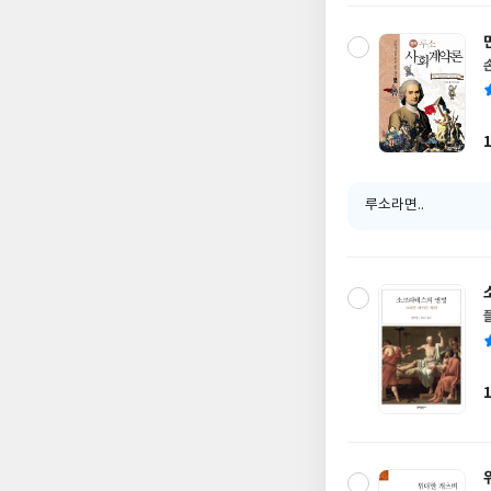
루소라면..