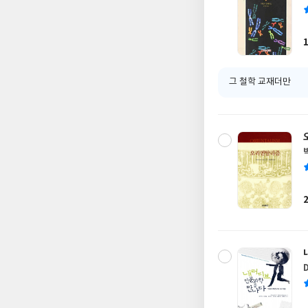
그 철학 교재더만