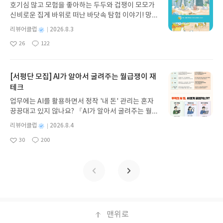
만든 지푸라기에 바람을 넣어줄 겁니다. 지푸라기가
증후군으로 예민해지기도 한다. 전남편의 아내라고
호기심 많고 모험을 좋아하는 두두와 겁쟁이 모모가
게 펼쳐진다.한권으로 읽는 오디세이아글쓴이호메로
엄청나게 커다란 튜브가 될 때까지, (생략)작가는 위
꼭 적이 되는 것도 아니다. 아이들은 어디로 튈지 모
신비로운 집게 바위로 떠난 바닷속 탐험 이야기! 망둥
스 저/육혜원 역출판사이화북스 예스24 바로가기 닫
로보다는 응원을 하고 싶다고 했다. 어쨌거나 나를 바
른다. 적이라고 생각했던 인물과 연대하게 되기도 한
이, 소라게, 낙지 같은 바다 친구들과 신나게 놀던 중
기모집인원 : 5명신청기간 : 2026.08.05 ~ 2026.08.
꿀 수 있는 것은 나, 내 삶을 사는 것도 나 자신이니까.
별
리뷰어클럽
2026.8.3
다.책을 통해 마음의 상처를 입밖으로 내는 것의 힘을
갑자기 거대해진 집게 바위의 비밀을 마주하게 되는
명
작
09발표일자 : 2026.08.13리뷰 작성기한 : 도서/상품
'구원은 셀프'라는 말도 떠오르고... 우리 모두 삶을 잘
다시 한 번 느끼게 됐다. 제인이 친한 친구에게 자신
26
122
데, 과연 바다에 무슨 일이 벌어진 걸까요? 상상력을
좋
댓
작
성
받고 2주 이내 ▶ 주소/연락처 업데이트 : 신청 전 상
살아갈 수 있기를!
의 상처를 털어놓은 것, 셀레스트가 상담을 받은 것,
아
글
성
자극하는 환상적인 해양 모험 동화 속으로 풍덩 빠져
일
품 받으실 주소/연락처를 업데이트 해주세요! (선정
그리고 이후에 많은 사람들 앞에서 자신의 경험을 공
요
일
보세요!바다가 사라졌다!글쓴이서휘 글출판사풀
후 수정 불가)▶ 서평단 신청 방법 : 기대평 댓글을 작
유하는 것. 이처럼 감정과 경험을 얘기하는 것이 상처
빛 예스24 바로가기 닫기모집인원 : 20명신청기간 :
[서평단 모집] AI가 알아서 굴려주는 월급쟁이 재
성해주세요! 먼저 작성한 리뷰를 올려주시면 당첨확
를 치유하는 첫 단계임을 실감했다.첫인상은 흔한 미
2026.08.03 ~ 2026.08.07발표일자 : 2026.08.13리
테크
률이 올라갑니다!! ※ 신청 전, 꼭 확인해주세요!- '사
스터리인가 싶었는데 읽을수록 빠져드는 책이었다.
뷰 작성기한 : 도서/상품 받고 2주 이내 ▶ 주소/연락
락' 개설 후, 이 글의 댓글로 신청해주세요.- 기존 YE
많은 사람들이 읽어보기를!
업무에는 AI를 활용하면서 정작 '내 돈' 관리는 혼자
처 업데이트 : 신청 전 상품 받으실 주소/연락처를 업
S블로그는 '사락'으로 개편되어 별도로 개설하지 않
끙끙대고 있지 않나요? 『AI가 알아서 굴려주는 월급
데이트 해주세요! (선정 후 수정 불가)▶ 서평단 신청
으셔도 됩니다. ▶ 도서/상품 발송- 도서/상품은 최근
쟁이 재테크』는 챗GPT·클로드·제미나이·퍼플렉시
방법 : 기대평 댓글을 작성해주세요! 먼저 작성한 리
별
리뷰어클럽
2026.8.4
배송지가 아닌 회원정보상의 주소/연락처 (클릭 시
티를 나만의 재테크 팀으로 만드는 실전 가이드입니
뷰를 올려주시면 당첨확률이 올라갑니다!! ※ 신청
명
작
수정 가능)로 발송됩니다.- 주소/연락처에 문제가 있
30
200
다. 재무 진단부터 주식 투자, 부동산, 절세, 자산 관
좋
댓
작
성
전, 꼭 확인해주세요!- '사락' 개설 후, 이 글의 댓글로
을 시 선정에서 제외되거나 배송에서 누락될 수 있습
아
글
성
리 자동화 루틴까지, 코딩 없이도 프롬프트 하나로 2
일
신청해주세요.- 기존 YES블로그는 '사락'으로 개편
요
일
니다(재발송 불가). ▶ 리뷰 작성- 도서/상품을 받고
0년 차 재무 전문가의 맞춤 조언을 받을 수 있습니다.
되어 별도로 개설하지 않으셔도 됩니다. ▶ 도서/상
2주 이내 리뷰를 작성해주셔야 합니다. (포스트가 아
좋은 정보를 찾는 시대는 끝났습니다. 이제는 좋은 질
품 발송- 도서/상품은 최근 배송지가 아닌 회원정보
닌 '리뷰'로 작성)- 기간내 미작성, 불성실한 리뷰, 도
문을 던지는 사람이 돈을 법니다. 경제적 자유를 앞당
상의 주소/연락처 (클릭 시 수정 가능)로 발송됩니다.
서/상품과 무관한 리뷰 작성 시 이후 선정에서 제외
기고 싶은 월급쟁이라면, 이 책이 바로 그 시작입니
- 주소/연락처에 문제가 있을 시 선정에서 제외되거
될 수 있습니다.- 리뷰어클럽은 개인의 감상이 포함
다.AI가 알아서 굴려주는 월급쟁이 재테크글쓴이김
나 배송에서 누락될 수 있습니다(재발송 불가). ▶ 리
된 300자 이상의 리뷰를 권장합니다.
태형 저출판사한빛미디어 예스24 바로가기 닫기모
맨위로
뷰 작성- 도서/상품을 받고 2주 이내 리뷰를 작성해
집인원 : 5명신청기간 : 2026.08.04 ~ 2026.08.08발