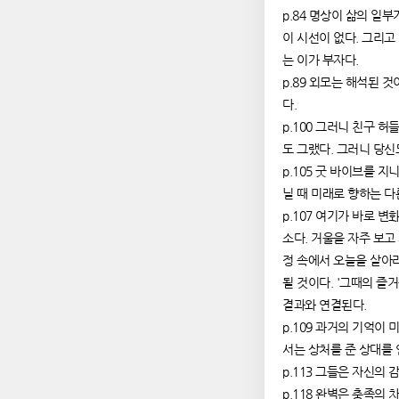
p.84 명상이 삶의 일
이 시선이 없다. 그리고
는 이가 부자다.
p.89 외모는 해석된 
다.
p.100 그러니 친구 
도 그랬다. 그러니 당신
p.105 굿 바이브를 지
닐 때 미래로 향하는 다
p.107 여기가 바로 
소다. 거울을 자주 보고
정 속에서 오늘을 살아라
될 것이다. '그때의 즐
결과와 연결된다.
p.109 과거의 기억이
서는 상처를 준 상대를 
p.113 그들은 자신의 
p.118 완벽은 충족의