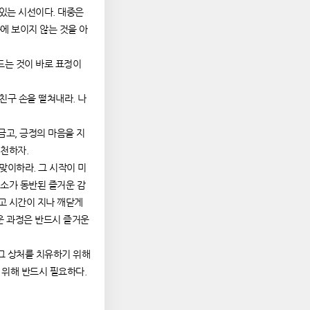
 있는 시선이다. 대중은
눈에 보이지 않는 것을 아
만드는 것이 바로 표정이
친구 손을 떨쳐내라. 나
머금고, 긍정의 마음을 지
실천하자.
맞이하라. 그 시작이 미
미소가 동반된 즐거운 감
리고 시간이 지나 깨닫게
거운 과정은 반드시 즐거운
 그 상처를 치유하기 위해
 위해 반드시 필요하다.