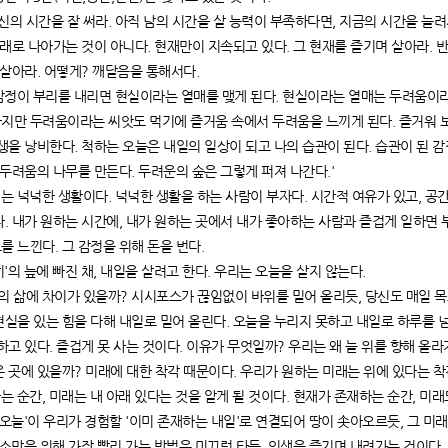
자신의 시간을 잘 써라. 아직 남의 시간을 살 능력이 부족하다면, 지금의 시간을 늘려
미래로 나아가는 것이 아니다. 현재만이 지속되고 있다. 그 현재를 즐기며 살아라. 
 살아라. 어떻게? 깨달음을 통해서다.
리 감정이 부리를 내리면 현실이라는 열매를 맺게 된다. 현실이라는 열매는 두려움이라
지만 두려움이라는 씨앗도 먹기에 즐거움 속에서 두려움을 느끼게 된다. 즐거워 
생을 낭비한다. 척하는 오늘은 내일의 일상이 되고 나의 습관이 된다. 습관이 된 
 두려움의 나무를 만든다. 두려운의 숲은 그렇게 퍼져 나간다.'
의미는 넉넉한 생활이다. 넉넉한 생활을 하는 사람이 부자다. 시간적 여유가 있고, 공
. 내가 원하는 시간에, 내가 원하는 곳에서 내가 좋아하는 사람과 즐겁게 일하면 부
 느낀다. 그 감정을 위해 돈을 번다.
심히'의 늪에 빠진 채, 내일을 살려고 한다. 우리는 오늘을 살지 않는다.
스의 삶에 차이가 있을까? 시시포스가 끊임없이 바위를 밀어 올리듯, 당신도 매일 목
실을 있는 힘을 다해 내일로 밀어 올린다. 오늘을 누리지 못하고 내일로 하루를 넘
하고 있다. 즐겁게 못 사는 것이다. 이유가 무엇일까? 우리는 왜 늘 위를 향해 올
 곳에 있을까? 미래에 대한 착각 때문이다. 우리가 원하는 미래는 위에 있다는 
 아는 순간, 미래는 내 아래 있다는 것을 알게 될 것이다. 현재가 존재하는 순간, 미
는 오늘'이 우리가 경험할 '이미 존재하는 내일'로 연결되어 땅이 솟아오르듯, 그 미
표, 소망을 위해 가장 빨리 가는 방법은 미끄럼 타듯, 인생을 즐기며 내려가는 것이다.