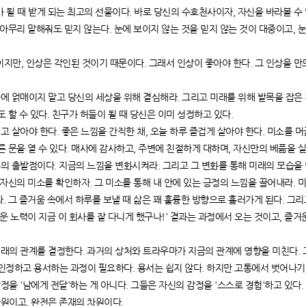
부가 될 때 받게 되는 최고의 선물이다. 바로 당신의 수호천사이자, 자신을 바라볼 수
 아무리 말해줘도 믿지 않는다. 눈에 보이지 않는 것을 믿지 않는 것이 대중이고, 
것이지만, 인상은 각인된 것이기 때문이다. 그래서 인상이 좋아야 한다. 그 인상을 
허들에 얽매이지 말고 당신의 세상을 위해 결심해라. 그리고 미래를 위해 발목을 잡은 
도 할 수 있다. 친구가 허들이 될 때 당신은 이미 성정하고 있다.
니고 살아야 한다. 좋은 느낌을 간직한 채, 오늘 하루 즐겁게 살아야 한다. 미소를 
른 문을 열 수 있다. 매사에 감사하고, 주변에 친절하게 대하며, 자신만의 베풂을 
변화의 출발점이다. 지금의 느낌을 변화시켜라. 그리고 그 변화를 통해 미래의 모습을 
 자신의 미소를 확인하자. 그 미소를 통해 내 안에 있는 긍정의 느낌을 끌어내라. 
. 그 즐거움 속에서 하루를 보낼 때 삶은 꽤 훌륭한 방향으로 흘러가게 된다. 그
거운 노력이 지금 이 회사를 잘 다니게 했구나!' 결과는 과정에서 오는 것이고, 즐
 미래의 관계를 결정한다. 과거의 상처와 트라우마가 지금의 관계에 영향을 미친다.
인정하고 용서하는 과정이 필요하다. 용서는 쉽지 않다. 하지만 고통에서 벗어나기
감정을 '남에게 전달'하는 게 아니다. 그들은 자신의 감정을 '스스로 경험'하고 있다.
 차원이고, 완전은 존재의 차원이다.