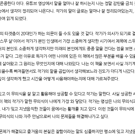
 존중한다 이다. 유튜브 영상에서 말을 얼마나 잘 하시는지 나는 정말 감탄을 금치 
속에서 생각이 정리되어 나온다니. 작가의 말이 글로는 얼마나 잘 정리되어있는지,
하여 읽게 되었다.
의 타겟층이 20대인가 하는 의문이 들 수도 있을 것 같다. 작가가 의사가 되기로
'스무 살'이어서 작가가 본인 인생에서 가장 소중하게 생각한 시기여서 제목에 스무
거의 본인도 소중하게 생각하지만 미래의 본인에게도 종종 말을 건다는 점을 보면 
 같다. 그런 이유로 독자가 어떤 나이에 있든 이 책에서 많은 부분을 배울 수 있을
게 살아왔고 그 원리는 무엇인지에 대해 나와있다. 나는 이 책을 보면서 사실 자기
읽을수록 빠져들면서도 작가의 말을 곱씹어서 생각해보느라 진도가 더디게 나갔다.
깊이 생각하게 했고 시간을 어떻게 사용해야하는지에 대해 가르쳐주었다.
고 이 무의식을 잘 알고 활용해야 성공할 수 있다고 작가는 말한다. 사실 성공한 
이 책의 작가가 말한 무의식이 나에게 가장 와 닿았다. 작가는 명상은 나의 무의식
다. 내가 잊고 지냈음직한 것들이 꿈에서는 활개를 치고 있다. 이런 것들이 무의식에
 무의식의 나와 자주 만남으로써 나의 문제들을 해결해나가고 싶다.
문제가 해결되고 즐거움의 본질은 잘함이라는 말도 심플하지만 평소에 잊고 지냈음