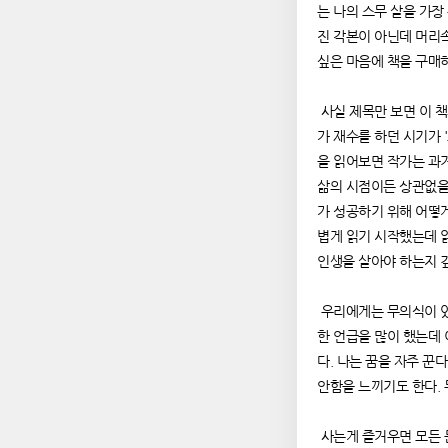
는 나의 스무 살을 가장
진 각본이 아닌데 머리
싶은 마음에 책을 구매
사실 제목만 보면 이 책
가 재수를 하던 시기가 
을 읽어보면 작가는 과
삶의 시점이든 상관없을거
가 성공하기 위해 어떻
볍게 읽기 시작했는데 
인생을 살아야 하는지 
우리에게는 무의식이 있
한 언급을 많이 했는데 
다. 나는 꿈을 자주 꾼
안함을 느끼기도 한다.
사는게 즐거우면 모든 