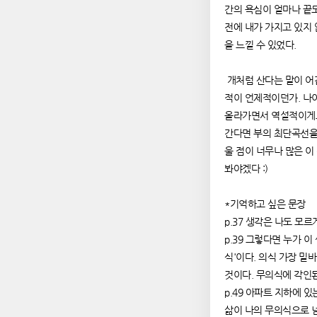
간의 욕심이 얼마나 끝도
전에 내가 가지고 있지
을 느낄 수 있었다.
개처럼 산다는 말이 어
적이 언제적이던가. 나
올라가면서 역설적이게도
간다면 부의 최단곡선을
울 점이 너무나 많은 이
봐야겠다 :)
*기억하고 싶은 문장
p.37 생각은 나도 모르
p.39 그렇다면 누가 
식'이다. 의식 가장 밑
것이다. 무의식에 각인된
p.49 아파트 지하에 
삶이 나의 무의식으로 넘