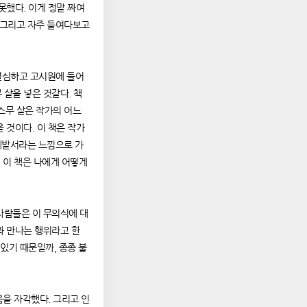
못했다. 이게 정말 짜여
 그리고 자주 들여다보고
 결심하고 고시원에 들어
 살을 넣은 것같다. 책
스무 살은 작가의 어느
 것이다. 이 책은 작가
계발서라는 느낌으로 가
 이 책은 나에게 어떻게
사람들은 이 무의식에 대
과 만나는 행위라고 한
 있기 때문일까, 종종 불
을 자각했다. 그리고 인