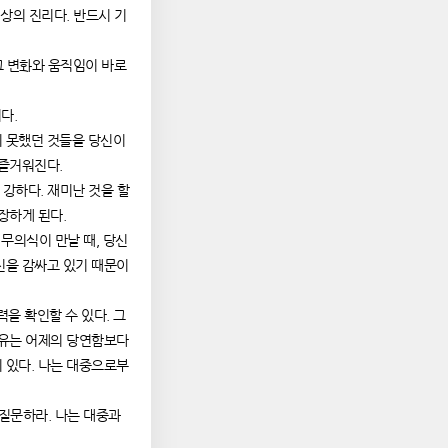
세상의 진리다. 반드시 기
그 변화와 움직임이 바로
다.
지 못했던 것들을 당신이
 즐거워진다.
이 강하다. 재미난 것을 할
장하게 된다.
 무의식이 만날 때, 당신
신을 감싸고 있기 때문이
력을 확인할 수 있다. 그
이유는 어제의 당연함보다
 있다. 나는 대중으로부
 질문하라. 나는 대중과