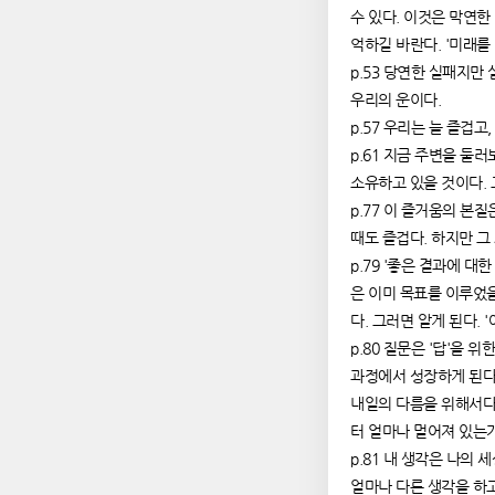
수 있다. 이것은 막연한
억하길 바란다. '미래를
p.53 당연한 실패지만
우리의 운이다.
p.57 우리는 늘 즐겁고
p.61 지금 주변을 둘
소유하고 있을 것이다. 
p.77 이 즐거움의 본질
때도 즐겁다. 하지만 그
p.79 '좋은 결과에 
은 이미 목표를 이루었을
다. 그러면 알게 된다. 
p.80 질문은 '답'을 
과정에서 성장하게 된다.
내일의 다름을 위해서다.
터 얼마나 멀어져 있는
p.81 내 생각은 나의
얼마나 다른 생각을 하