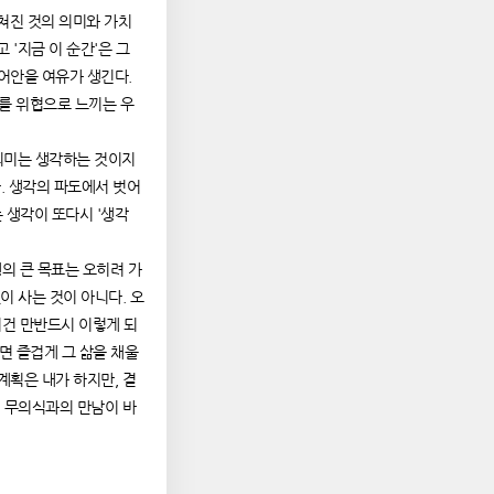
펼쳐진 것의 의미와 가치
고 '지금 이 순간'은 그
끌어안을 여유가 생긴다.
화를 위협으로 느끼는 우
적 의미는 생각하는 것이지
. 생각의 파도에서 벗어
 생각이 또다시 '생각
생의 큰 목표는 오히려 가
이 사는 것이 아니다. 오
'이건 만반드시 이렇게 되
면 즐겁게 그 삶을 채울
계획은 내가 하지만, 결
의 무의식과의 만남이 바