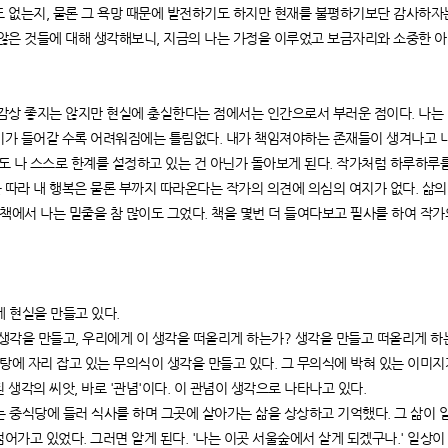
 없는지, 물론 그 욕망 때문에 발전하기도 하지만 현재를 불평하기보단 감사하자는
 않은 것들에 대해 생각해보니, 지금의 나는 가정을 이루었고 보금자리와 소중한 
감상 좋지는 않지만 현실에 충실한다는 점에서는 인간으로서 부러운 점이다. 나는
이가 들어갈 수록 어려워짐에는 틀림없다. 내가 책임져야하는 존재들이 생겨나고 내
 나 스스로 한계를 설정하고 있는 건 아닌가 돌아보게 된다. 작가처럼 하루하루
 따라 내 행복은 물론 부까지 따라온다는 작가의 의견에 의심의 여지가 없다. 삶의
 책에서 나는 밑줄을 참 많이도 그었다. 책을 몇번 더 들여다보고 필사를 하여 작
게 현실을 만들고 있다.
이 생각을 만들고, 우리에게 이 생각을 떠올리게 하는가? 생각을 만들고 떠올리게 하
바탕에 자리 잡고 있는 무의식이 생각을 만들고 있다. 그 무의식에 박혀 있는 이미
 생각의 씨앗, 바로 '관념'이다. 이 관념이 생각으로 나타나고 있다.
있는 중식당에 들러 식사를 하며 그곳에 살아가는 삶을 상상하고 기억했다. 그 삶이 일
어가고 있었다. 그러면 알게 된다. '나는 이곳 서울숲에서 살게 되겠구나.' 일상이