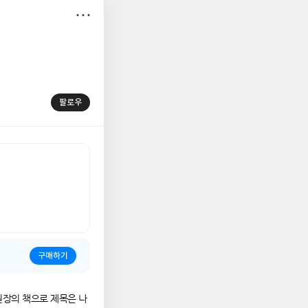
저
장
팔로우
구매하기
원장의 책으로 제목은 나