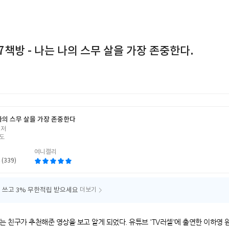
07책방 - 나는 나의 스무 살을 가장 존중한다.
나의 스무 살을 가장 존중한다
 저
도
여니캘리
 (339)
 쓰고
3% 무한적립 받으세요
더보기
 친구가 추천해준 영상을 보고 알게 되었다. 유튜브 'TV러셀'에 출연한 이하영 