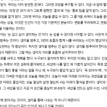
을 믿자. 우리는 이미 완전한 존재다. 그러면 과정을 추구할 수 있다. 지금 내 앞에 
'이라는 '과정'은 과거 내가 그토록 원했던 '결과'로 가는 '통로'임을 알게 된다. 그리
임을 알게 된다. 그러면 우리는 오늘을 즐길 수 있다. 그 줄거움 속에서 오늘을 
지하려는 성질, 이것은 인간이 가진 가장 기본적인 본능이다. 변화를 두려워하고, 변
을 이용하는 것이다.
의미는 '눈 감고 싶이 생각하는 것'이다. 눈 감을 수 있다면 시작할 수 있다. 사전
 멈추는 것이다. 생각을 멈추고, 3번의 호흡과 함께 나를 바라보는 시간이 병상이다
전하는 게 명상이다. 하지만 생각을 멈추는 건 쉽지 않다. 생각을 멈추어야 한다는
들이 때문이다. 그럴 때는 생각의 자리를 호흡에 넘겨주어야 한다.
 목표를 세우고 계획을 했다. 누구보다 철저하게 했다. 하지만 이제는 알고 있다. 인
제는 하루의 작은 성취에 즐거워하고, 세상에 나를 맡긴 채 가볍게 살아간다. 목표 없
다 훨씬 좋을 거라는 앎을 지닌 채, 누구보다 즐겁게 살고 있다. '꼭 되어야 해', 
리고 가벼운 마음으로 오늘을 채워간다. 오늘이 바로 미래로 이어지는 과정임을 알
면 미래도 즐겁지만, 오늘 열심히 살면 열심히 사는 미래가 펼처질 뿐이다. 생각과 
. 그 세상을 믿고 지금 이 순간을 충실히 보내보자. 세상을 만드는 삶의 시선, 나
 통해 얻어지는 것이지, 생각을 통해 나오는 게 아니기 때문이다.
 당신의 3간(시간,공간,인간)은 빛나고 있을 것이다.