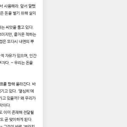
서 사용해라. 앞서 말했
반은 돈을 벌기 위해 살지
는 씨앗을 품고 있다.
보이지만, 즐거운 척하는
감정은 또다시 내면의 뿌
간적 자유가 있으며, 인간
자다. ~ 우리는 돈을
표를 향해 올라간다. 바
기고 있다. '열심히'에
라가고 있을까? 왜 우리가
착각이다.
래도 이미 존재해 전달될
래도 곧 맞이하게 된다.
 ~ 그것이 바로 '브라키