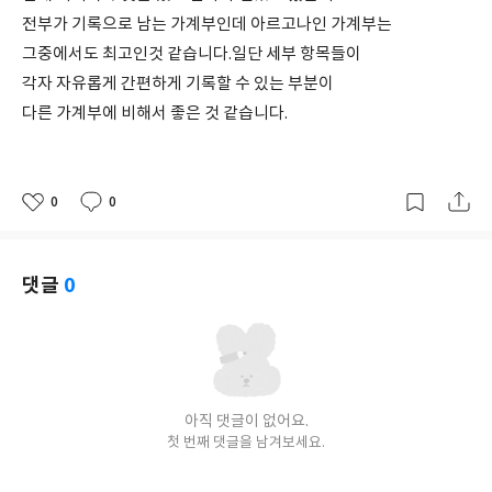
전부가 기록으로 남는 가계부인데 아르고나인 가계부는
그중에서도 최고인것 같습니다.일단 세부 항목들이
각자 자유롭게 간편하게 기록할 수 있는 부분이
다른 가계부에 비해서 좋은 것 같습니다.
0
0
좋
댓
작
아
글
성
요
일
댓글
0
아직 댓글이 없어요.
첫 번째 댓글을 남겨보세요.