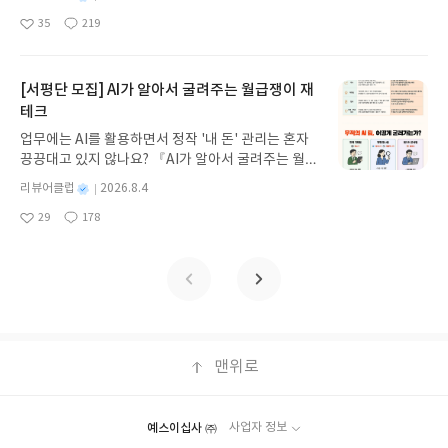
녀 키르케, 세이렌의 노래, 포세이돈의 분노를 헤쳐
명
작
방법 : 기대평 댓글을 작성해주세요! 먼저 작성한 리
35
219
나간다. 그리스 철학 전공자인 옮긴이가 호메로스의
좋
댓
작
성
뷰를 올려주시면 당첨확률이 올라갑니다!! ※ 신청
아
글
성
방대한 24권 서사를 현대적이고 자연스러운 한국어
일
전, 꼭 확인해주세요!- '사락' 개설 후, 이 글의 댓글로
요
일
로 풀어내, 고전이 낯선 독자도 이야기의 흐름을 놓치
신청해주세요.- 기존 YES블로그는 '사락'으로 개편
지 않고 끝까지 읽을 수 있다. 3천 년을 이어 온 귀향
[서평단 모집] AI가 알아서 굴려주는 월급쟁이 재
되어 별도로 개설하지 않으셔도 됩니다. ▶ 도서/상
과 모험의 대서사시가 가장 읽기 편한 번역으로 새롭
테크
품 발송- 도서/상품은 최근 배송지가 아닌 회원정보
게 펼쳐진다.한권으로 읽는 오디세이아글쓴이호메로
상의 주소/연락처 (클릭 시 수정 가능)로 발송됩니다.
업무에는 AI를 활용하면서 정작 '내 돈' 관리는 혼자
스 저/육혜원 역출판사이화북스 예스24 바로가기 닫
- 주소/연락처에 문제가 있을 시 선정에서 제외되거
끙끙대고 있지 않나요? 『AI가 알아서 굴려주는 월급
기모집인원 : 5명신청기간 : 2026.08.05 ~ 2026.08.
나 배송에서 누락될 수 있습니다(재발송 불가). ▶ 리
쟁이 재테크』는 챗GPT·클로드·제미나이·퍼플렉시
09발표일자 : 2026.08.13리뷰 작성기한 : 도서/상품
별
리뷰어클럽
2026.8.4
뷰 작성- 도서/상품을 받고 2주 이내 리뷰를 작성해
티를 나만의 재테크 팀으로 만드는 실전 가이드입니
받고 2주 이내 ▶ 주소/연락처 업데이트 : 신청 전 상
명
작
주셔야 합니다. (포스트가 아닌 '리뷰'로 작성)- 기간
29
178
다. 재무 진단부터 주식 투자, 부동산, 절세, 자산 관
좋
댓
작
성
품 받으실 주소/연락처를 업데이트 해주세요! (선정
내 미작성, 불성실한 리뷰, 도서/상품과 무관한 리뷰
아
글
성
리 자동화 루틴까지, 코딩 없이도 프롬프트 하나로 2
일
후 수정 불가)▶ 서평단 신청 방법 : 기대평 댓글을 작
요
일
작성 시 이후 선정에서 제외될 수 있습니다.- 리뷰어
0년 차 재무 전문가의 맞춤 조언을 받을 수 있습니다.
성해주세요! 먼저 작성한 리뷰를 올려주시면 당첨확
클럽은 개인의 감상이 포함된 300자 이상의 리뷰를
좋은 정보를 찾는 시대는 끝났습니다. 이제는 좋은 질
률이 올라갑니다!! ※ 신청 전, 꼭 확인해주세요!- '사
권장합니다.
문을 던지는 사람이 돈을 법니다. 경제적 자유를 앞당
락' 개설 후, 이 글의 댓글로 신청해주세요.- 기존 YE
기고 싶은 월급쟁이라면, 이 책이 바로 그 시작입니
S블로그는 '사락'으로 개편되어 별도로 개설하지 않
다.AI가 알아서 굴려주는 월급쟁이 재테크글쓴이김
으셔도 됩니다. ▶ 도서/상품 발송- 도서/상품은 최근
태형 저출판사한빛미디어 예스24 바로가기 닫기모
맨위로
배송지가 아닌 회원정보상의 주소/연락처 (클릭 시
집인원 : 5명신청기간 : 2026.08.04 ~ 2026.08.08발
수정 가능)로 발송됩니다.- 주소/연락처에 문제가 있
표일자 : 2026.08.13리뷰 작성기한 : 도서/상품 받고
을 시 선정에서 제외되거나 배송에서 누락될 수 있습
2주 이내 ▶ 주소/연락처 업데이트 : 신청 전 상품 받
니다(재발송 불가). ▶ 리뷰 작성- 도서/상품을 받고
예스이십사 ㈜
사업자 정보
으실 주소/연락처를 업데이트 해주세요! (선정 후 수
2주 이내 리뷰를 작성해주셔야 합니다. (포스트가 아