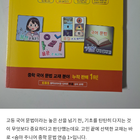
고등 국어 문법이라는 높은 산을 넘기 전, 기초를 탄탄히 다지는 것
이 무엇보다 중요하다고 판단했는데요. 고민 끝에 선택한 교재는 바
로 <숨마 주니어 중학 문법 연습 1>입니다.