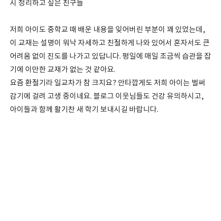
시 정리하고 싶은 친구들
저희 아이도 중학교 때 배운 내용을 잊어버린 부분이 꽤 있었는데,
이 교재는 설명이 워낙 자세하고 친절하게 나와 있어서 혼자서도 큰
어려움 없이 진도를 나가고 있답니다. 평일에 매일 조금씩 습관을 잡
기에 이만한 교재가 없는 것 같아요.
요즘 환절기라 일교차가 참 크지요? 안타깝게도 저희 아이는 벌써
감기에 걸려 고생 중이네요. 블로그 이웃님들도 건강 유의하시고,
아이들과 함께 활기찬 새 학기 보내시길 바랍니다.