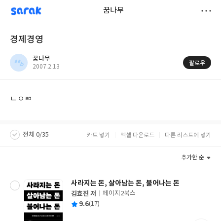
sarak
꿈나무
저
경제경영
장
꿈나무
팔로우
작
2007.2.13
성
일
ㄴㅇㄻ
전체 0/35
카트 넣기
엑셀 다운로드
다른 리스트에 넣기
추가한 순
사라지는 돈, 살아남는 돈, 불어나는 돈
김효진 저
페이지2북스
글
평
9.6
(17)
쓴
출
균
이
판