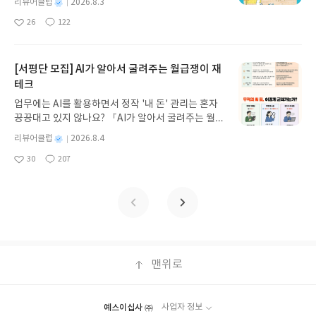
기모집인원 : 5명신청기간 : 2026.08.05 ~ 2026.08.
별
리뷰어클럽
2026.8.3
갑자기 거대해진 집게 바위의 비밀을 마주하게 되는
명
작
09발표일자 : 2026.08.13리뷰 작성기한 : 도서/상품
26
122
데, 과연 바다에 무슨 일이 벌어진 걸까요? 상상력을
좋
댓
작
성
받고 2주 이내 ▶ 주소/연락처 업데이트 : 신청 전 상
아
글
성
자극하는 환상적인 해양 모험 동화 속으로 풍덩 빠져
일
품 받으실 주소/연락처를 업데이트 해주세요! (선정
요
일
보세요!바다가 사라졌다!글쓴이서휘 글출판사풀
후 수정 불가)▶ 서평단 신청 방법 : 기대평 댓글을 작
빛 예스24 바로가기 닫기모집인원 : 20명신청기간 :
[서평단 모집] AI가 알아서 굴려주는 월급쟁이 재
성해주세요! 먼저 작성한 리뷰를 올려주시면 당첨확
2026.08.03 ~ 2026.08.07발표일자 : 2026.08.13리
테크
률이 올라갑니다!! ※ 신청 전, 꼭 확인해주세요!- '사
뷰 작성기한 : 도서/상품 받고 2주 이내 ▶ 주소/연락
락' 개설 후, 이 글의 댓글로 신청해주세요.- 기존 YE
업무에는 AI를 활용하면서 정작 '내 돈' 관리는 혼자
처 업데이트 : 신청 전 상품 받으실 주소/연락처를 업
S블로그는 '사락'으로 개편되어 별도로 개설하지 않
끙끙대고 있지 않나요? 『AI가 알아서 굴려주는 월급
데이트 해주세요! (선정 후 수정 불가)▶ 서평단 신청
으셔도 됩니다. ▶ 도서/상품 발송- 도서/상품은 최근
쟁이 재테크』는 챗GPT·클로드·제미나이·퍼플렉시
방법 : 기대평 댓글을 작성해주세요! 먼저 작성한 리
별
리뷰어클럽
2026.8.4
배송지가 아닌 회원정보상의 주소/연락처 (클릭 시
티를 나만의 재테크 팀으로 만드는 실전 가이드입니
뷰를 올려주시면 당첨확률이 올라갑니다!! ※ 신청
명
작
수정 가능)로 발송됩니다.- 주소/연락처에 문제가 있
30
207
다. 재무 진단부터 주식 투자, 부동산, 절세, 자산 관
좋
댓
작
성
전, 꼭 확인해주세요!- '사락' 개설 후, 이 글의 댓글로
을 시 선정에서 제외되거나 배송에서 누락될 수 있습
아
글
성
리 자동화 루틴까지, 코딩 없이도 프롬프트 하나로 2
일
신청해주세요.- 기존 YES블로그는 '사락'으로 개편
요
일
니다(재발송 불가). ▶ 리뷰 작성- 도서/상품을 받고
0년 차 재무 전문가의 맞춤 조언을 받을 수 있습니다.
되어 별도로 개설하지 않으셔도 됩니다. ▶ 도서/상
2주 이내 리뷰를 작성해주셔야 합니다. (포스트가 아
좋은 정보를 찾는 시대는 끝났습니다. 이제는 좋은 질
품 발송- 도서/상품은 최근 배송지가 아닌 회원정보
닌 '리뷰'로 작성)- 기간내 미작성, 불성실한 리뷰, 도
문을 던지는 사람이 돈을 법니다. 경제적 자유를 앞당
상의 주소/연락처 (클릭 시 수정 가능)로 발송됩니다.
서/상품과 무관한 리뷰 작성 시 이후 선정에서 제외
기고 싶은 월급쟁이라면, 이 책이 바로 그 시작입니
- 주소/연락처에 문제가 있을 시 선정에서 제외되거
될 수 있습니다.- 리뷰어클럽은 개인의 감상이 포함
다.AI가 알아서 굴려주는 월급쟁이 재테크글쓴이김
나 배송에서 누락될 수 있습니다(재발송 불가). ▶ 리
된 300자 이상의 리뷰를 권장합니다.
태형 저출판사한빛미디어 예스24 바로가기 닫기모
맨위로
뷰 작성- 도서/상품을 받고 2주 이내 리뷰를 작성해
집인원 : 5명신청기간 : 2026.08.04 ~ 2026.08.08발
주셔야 합니다. (포스트가 아닌 '리뷰'로 작성)- 기간
표일자 : 2026.08.13리뷰 작성기한 : 도서/상품 받고
내 미작성, 불성실한 리뷰, 도서/상품과 무관한 리뷰
2주 이내 ▶ 주소/연락처 업데이트 : 신청 전 상품 받
작성 시 이후 선정에서 제외될 수 있습니다.- 리뷰어
예스이십사 ㈜
사업자 정보