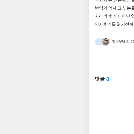
작가가 쓴 원본에 충
번역가 역시 그 부분
차라리 후기가 아닌 
역자후기를 읽기전까지
잠수부
2
님 외
댓글
0