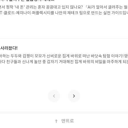
주시면 당첨확률이 올라갑니다!! ※ 신청 전, 꼭 확인해주세요!- '사락' 개설 후,
서 정작 '내 돈' 관리는 혼자 끙끙대고 있지 않나요? 『AI가 알아서 굴려주는 
요.- 기존 YES블로그는 '사락'으로 개편되어 별도로 개설하지 않으셔도 됩니다.
T·클로드·제미나이·퍼플렉시티를 나만의 재테크 팀으로 만드는 실전 가이드입
/상품은 최근 배송지가 아닌 회원정보상의 주소/연락처 (클릭 시 수정 가능)로 
 투자, 부동산, 절세, 자산 관리 자동화 루틴까지, 코딩 없이도 프롬프트 하나로 
 문제가 있을 시 선정에서 제외되거나 배송에서 누락될 수 있습니다(재발송 불가).
 조언을 받을 수 있습니다. 좋은 정보를 찾는 시대는 끝났습니다. 이제는 좋은 질
 받고 2주 이내 리뷰를 작성해주셔야 합니다. (포스트가 아닌 '리뷰'로 작성)- 
니다. 경제적 자유를 앞당기고 싶은 월급쟁이라면, 이 책이 바로 그 시작입니다.A
뷰, 도서/상품과 무관한 리뷰 작성 시 이후 선정에서 제외될 수 있습니다.- 리뷰
이 재테크글쓴이김태형 저출판사한빛미디어 예스24 바로가기 닫기모집인원 : 
함된 300자 이상의 리뷰를 권장합니다.
4 ~ 2026.08.08발표일자 : 2026.08.13리뷰 작성기한 : 도서/상품 받고 2주 이내
 신청 전 상품 받으실 주소/연락처를 업데이트 해주세요! (선정 후 수정 불가)▶
 사라졌다!
대평 댓글을 작성해주세요! 먼저 작성한 리뷰를 올려주시면 당첨확률이 올라갑니다!!
아하는 두두와 겁쟁이 모모가 신비로운 집게 바위로 떠난 바닷속 탐험 이야기! 
!- '사락' 개설 후, 이 글의 댓글로 신청해주세요.- 기존 YES블로그는 '사락'으
은 바다 친구들과 신나게 놀던 중 갑자기 거대해진 집게 바위의 비밀을 마주하게 되
지 않으셔도 됩니다. ▶ 도서/상품 발송- 도서/상품은 최근 배송지가 아닌 회원
 일이 벌어진 걸까요? 상상력을 자극하는 환상적인 해양 모험 동화 속으로 풍덩 빠
클릭 시 수정 가능)로 발송됩니다.- 주소/연락처에 문제가 있을 시 선정에서 제외
!글쓴이서휘 글출판사풀빛 예스24 바로가기 닫기모집인원 : 20명신청기간 : 2
있습니다(재발송 불가). ▶ 리뷰 작성- 도서/상품을 받고 2주 이내 리뷰를 작성
08.07발표일자 : 2026.08.13리뷰 작성기한 : 도서/상품 받고 2주 이내 ▶ 주소/연락처
 아닌 '리뷰'로 작성)- 기간내 미작성, 불성실한 리뷰, 도서/상품과 무관한 리뷰
 받으실 주소/연락처를 업데이트 해주세요! (선정 후 수정 불가)▶ 서평단 신청 방법
될 수 있습니다.- 리뷰어클럽은 개인의 감상이 포함된 300자 이상의 리뷰를 권
세요! 먼저 작성한 리뷰를 올려주시면 당첨확률이 올라갑니다!! ※ 신청 전, 꼭
설 후, 이 글의 댓글로 신청해주세요.- 기존 YES블로그는 '사락'으로 개편되어 별
다. ▶ 도서/상품 발송- 도서/상품은 최근 배송지가 아닌 회원정보상의 주소/
능)로 발송됩니다.- 주소/연락처에 문제가 있을 시 선정에서 제외되거나 배송에서 
불가). ▶ 리뷰 작성- 도서/상품을 받고 2주 이내 리뷰를 작성해주셔야 합니다. 
작성)- 기간내 미작성, 불성실한 리뷰, 도서/상품과 무관한 리뷰 작성 시 이후 선
맨위로
.- 리뷰어클럽은 개인의 감상이 포함된 300자 이상의 리뷰를 권장합니다.