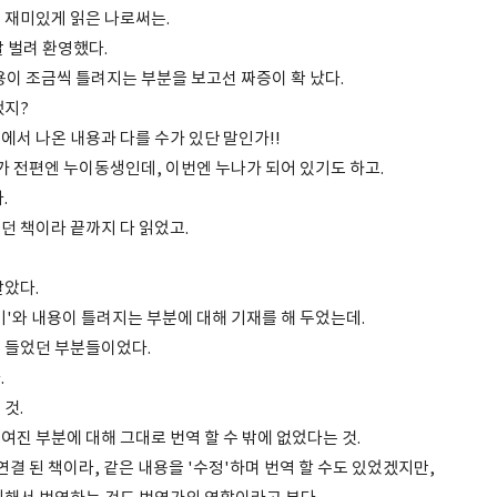
 재미있게 읽은 나로써는.
 벌려 환영했다.
용이 조금씩 틀려지는 부분을 보고선 짜증이 확 났다.
했지?
에서 나온 내용과 다를 수가 있단 말인가!!
가 전편엔 누이동생인데, 이번엔 누나가 되어 있기도 하고.
.
던 책이라 끝까지 다 읽었고.
알았다.
기'와 내용이 틀려지는 부분에 대해 기재를 해 두었는데.
 들었던 부분들이었다.
.
것.
진 부분에 대해 그대로 번역 할 수 밖에 없었다는 것.
연결 된 책이라, 같은 내용을 '수정'하며 번역 할 수도 있었겠지만,