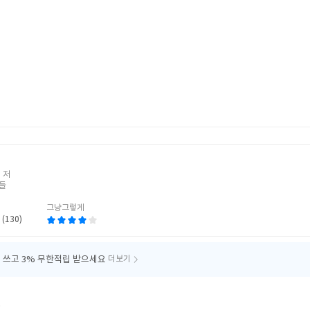
꾼
 저
들
그냥그렇게
 (130)
 쓰고
3% 무한적립 받으세요
더보기
.