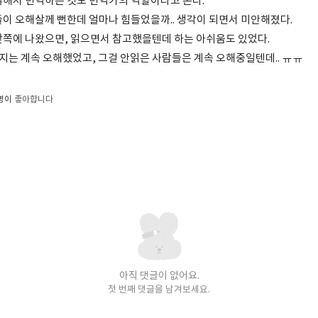
실해서 번역하는 것도 번역가의 역할이라고 본다.
들이 오해살께 뻔한데 얼마나 힘들었을까.. 생각이 되면서 미안해졌다.
앞쪽에 나왔으면, 읽으면서 참고했을텐데 하는 아쉬움도 있었다.
는 계속 오해했었고, 그걸 안읽은 사람들은 계속 오해중일텐데.. ㅠㅠ
명이
좋아합니다
아직 댓글이 없어요.
첫 번째 댓글을 남겨보세요.