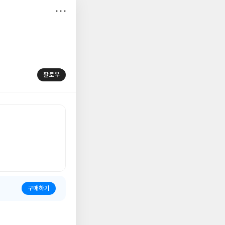
저
장
팔로우
구매하기