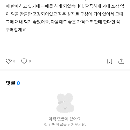
에 판매하고 있기에 구매를 하게 되었습니다. 깔끔하게 과대 포장 없
이 먹을 만큼만 포장되어있고 작은 상자로 구성이 되어 있어서 그때
그때 꺼내 먹기 좋았어요. 다음에도 좋은 가격으로 판매 한다면 꼭
구매할게요.
0
0
좋
댓
작
아
글
성
요
일
댓글
0
아직 댓글이 없어요.
첫 번째 댓글을 남겨보세요.