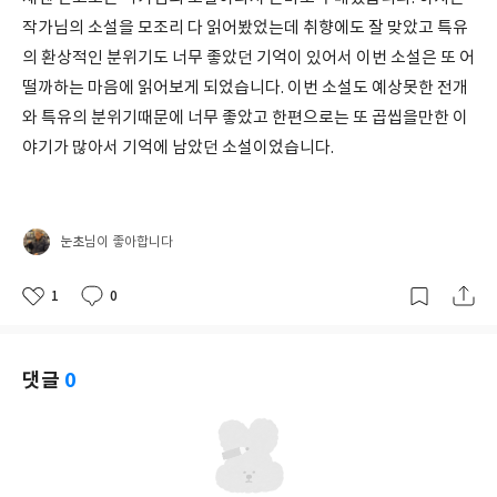
작가님의 소설을 모조리 다 읽어봤었는데 취향에도 잘 맞았고 특유
의 환상적인 분위기도 너무 좋았던 기억이 있어서 이번 소설은 또 어
떨까하는 마음에 읽어보게 되었습니다. 이번 소설도 예상못한 전개
와 특유의 분위기때문에 너무 좋았고 한편으로는 또 곱씹을만한 이
야기가 많아서 기억에 남았던 소설이었습니다.
눈초
님이 좋아합니다
1
0
좋
댓
작
아
글
성
요
일
댓글
0