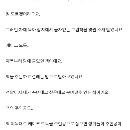
잘 모르겠더라구요.
그러던 차에 육아 잡지에서 글자없는 그림책을 몇권 소개 받았네요.
케이크 도둑..
제목부터 맘에 들었던 책이예요.
책을 주문하고 설레는 맘으로 받아보았네요.
정말이지 내가 꾸며내고 싶은대로 꾸며낼수 있는 책이예요..
책의 주인공도...
책 제목대로 케이크 도둑을 주인공으로 삼으면 생쥐들이 주인공이