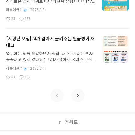
신비로운 집게 바위로 떠난 바닷속 탐험 이야기! 망둥
스 저/육혜원 역출판사이화북스 예스24 바로가기 닫
이, 소라게, 낙지 같은 바다 친구들과 신나게 놀던 중
기모집인원 : 5명신청기간 : 2026.08.05 ~ 2026.08.
별
리뷰어클럽
2026.8.3
갑자기 거대해진 집게 바위의 비밀을 마주하게 되는
명
작
09발표일자 : 2026.08.13리뷰 작성기한 : 도서/상품
26
122
데, 과연 바다에 무슨 일이 벌어진 걸까요? 상상력을
좋
댓
작
성
받고 2주 이내 ▶ 주소/연락처 업데이트 : 신청 전 상
아
글
성
자극하는 환상적인 해양 모험 동화 속으로 풍덩 빠져
일
품 받으실 주소/연락처를 업데이트 해주세요! (선정
요
일
보세요!바다가 사라졌다!글쓴이서휘 글출판사풀
후 수정 불가)▶ 서평단 신청 방법 : 기대평 댓글을 작
빛 예스24 바로가기 닫기모집인원 : 20명신청기간 :
[서평단 모집] AI가 알아서 굴려주는 월급쟁이 재
성해주세요! 먼저 작성한 리뷰를 올려주시면 당첨확
2026.08.03 ~ 2026.08.07발표일자 : 2026.08.13리
테크
률이 올라갑니다!! ※ 신청 전, 꼭 확인해주세요!- '사
뷰 작성기한 : 도서/상품 받고 2주 이내 ▶ 주소/연락
락' 개설 후, 이 글의 댓글로 신청해주세요.- 기존 YE
업무에는 AI를 활용하면서 정작 '내 돈' 관리는 혼자
처 업데이트 : 신청 전 상품 받으실 주소/연락처를 업
S블로그는 '사락'으로 개편되어 별도로 개설하지 않
끙끙대고 있지 않나요? 『AI가 알아서 굴려주는 월급
데이트 해주세요! (선정 후 수정 불가)▶ 서평단 신청
으셔도 됩니다. ▶ 도서/상품 발송- 도서/상품은 최근
쟁이 재테크』는 챗GPT·클로드·제미나이·퍼플렉시
방법 : 기대평 댓글을 작성해주세요! 먼저 작성한 리
별
리뷰어클럽
2026.8.4
배송지가 아닌 회원정보상의 주소/연락처 (클릭 시
티를 나만의 재테크 팀으로 만드는 실전 가이드입니
뷰를 올려주시면 당첨확률이 올라갑니다!! ※ 신청
명
작
수정 가능)로 발송됩니다.- 주소/연락처에 문제가 있
29
190
다. 재무 진단부터 주식 투자, 부동산, 절세, 자산 관
좋
댓
작
성
전, 꼭 확인해주세요!- '사락' 개설 후, 이 글의 댓글로
을 시 선정에서 제외되거나 배송에서 누락될 수 있습
아
글
성
리 자동화 루틴까지, 코딩 없이도 프롬프트 하나로 2
일
신청해주세요.- 기존 YES블로그는 '사락'으로 개편
요
일
니다(재발송 불가). ▶ 리뷰 작성- 도서/상품을 받고
0년 차 재무 전문가의 맞춤 조언을 받을 수 있습니다.
되어 별도로 개설하지 않으셔도 됩니다. ▶ 도서/상
2주 이내 리뷰를 작성해주셔야 합니다. (포스트가 아
좋은 정보를 찾는 시대는 끝났습니다. 이제는 좋은 질
품 발송- 도서/상품은 최근 배송지가 아닌 회원정보
닌 '리뷰'로 작성)- 기간내 미작성, 불성실한 리뷰, 도
문을 던지는 사람이 돈을 법니다. 경제적 자유를 앞당
상의 주소/연락처 (클릭 시 수정 가능)로 발송됩니다.
서/상품과 무관한 리뷰 작성 시 이후 선정에서 제외
기고 싶은 월급쟁이라면, 이 책이 바로 그 시작입니
- 주소/연락처에 문제가 있을 시 선정에서 제외되거
될 수 있습니다.- 리뷰어클럽은 개인의 감상이 포함
다.AI가 알아서 굴려주는 월급쟁이 재테크글쓴이김
나 배송에서 누락될 수 있습니다(재발송 불가). ▶ 리
된 300자 이상의 리뷰를 권장합니다.
태형 저출판사한빛미디어 예스24 바로가기 닫기모
맨위로
뷰 작성- 도서/상품을 받고 2주 이내 리뷰를 작성해
집인원 : 5명신청기간 : 2026.08.04 ~ 2026.08.08발
주셔야 합니다. (포스트가 아닌 '리뷰'로 작성)- 기간
표일자 : 2026.08.13리뷰 작성기한 : 도서/상품 받고
내 미작성, 불성실한 리뷰, 도서/상품과 무관한 리뷰