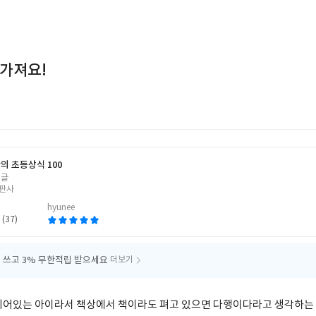
 가져요!
의 초등상식 100
 글
판사
hyunee
 (37)
 쓰고
3% 무한적립 받으세요
더보기
되어있는 아이라서 책상에서 책이라도 펴고 있으면 다행이다라고 생각하는 