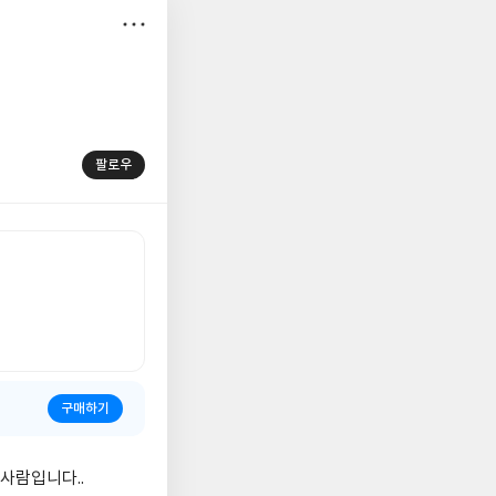
저
장
팔로우
구매하기
사람입니다..