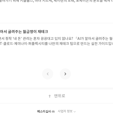
돌아가기 위해 키클롭스, 마녀 키르케, 세이렌의 노래, 포세이돈의 분노를 헤쳐 
불가). ▶ 리뷰 작성- 도서/상품을 받고 2주 이내 리뷰를 작성해주셔야 합니다. 
자인 옮긴이가 호메로스의 방대한 24권 서사를 현대적이고 자연스러운 한국어로 
작성)- 기간내 미작성, 불성실한 리뷰, 도서/상품과 무관한 리뷰 작성 시 이후 선
도 이야기의 흐름을 놓치지 않고 끝까지 읽을 수 있다. 3천 년을 이어 온 귀향과
.- 리뷰어클럽은 개인의 감상이 포함된 300자 이상의 리뷰를 권장합니다.
기 편한 번역으로 새롭게 펼쳐진다.한권으로 읽는 오디세이아글쓴이호메로스 저
24 바로가기 닫기모집인원 : 5명신청기간 : 2026.08.05 ~ 2026.08.09
리뷰 작성기한 : 도서/상품 받고 2주 이내 ▶ 주소/연락처 업데이트 : 신청 전 상품 받으
해주세요! (선정 후 수정 불가)▶ 서평단 신청 방법 : 기대평 댓글을 작성해주세
 알아서 굴려주는 월급쟁이 재테크
주시면 당첨확률이 올라갑니다!! ※ 신청 전, 꼭 확인해주세요!- '사락' 개설 후,
서 정작 '내 돈' 관리는 혼자 끙끙대고 있지 않나요? 『AI가 알아서 굴려주는 
요.- 기존 YES블로그는 '사락'으로 개편되어 별도로 개설하지 않으셔도 됩니다.
T·클로드·제미나이·퍼플렉시티를 나만의 재테크 팀으로 만드는 실전 가이드입
/상품은 최근 배송지가 아닌 회원정보상의 주소/연락처 (클릭 시 수정 가능)로 
 투자, 부동산, 절세, 자산 관리 자동화 루틴까지, 코딩 없이도 프롬프트 하나로 
 문제가 있을 시 선정에서 제외되거나 배송에서 누락될 수 있습니다(재발송 불가).
 조언을 받을 수 있습니다. 좋은 정보를 찾는 시대는 끝났습니다. 이제는 좋은 질
 받고 2주 이내 리뷰를 작성해주셔야 합니다. (포스트가 아닌 '리뷰'로 작성)- 
니다. 경제적 자유를 앞당기고 싶은 월급쟁이라면, 이 책이 바로 그 시작입니다.A
뷰, 도서/상품과 무관한 리뷰 작성 시 이후 선정에서 제외될 수 있습니다.- 리뷰
이 재테크글쓴이김태형 저출판사한빛미디어 예스24 바로가기 닫기모집인원 : 
함된 300자 이상의 리뷰를 권장합니다.
4 ~ 2026.08.08발표일자 : 2026.08.13리뷰 작성기한 : 도서/상품 받고 2주 이내
 신청 전 상품 받으실 주소/연락처를 업데이트 해주세요! (선정 후 수정 불가)▶
대평 댓글을 작성해주세요! 먼저 작성한 리뷰를 올려주시면 당첨확률이 올라갑니다!!
!- '사락' 개설 후, 이 글의 댓글로 신청해주세요.- 기존 YES블로그는 '사락'으
지 않으셔도 됩니다. ▶ 도서/상품 발송- 도서/상품은 최근 배송지가 아닌 회원
클릭 시 수정 가능)로 발송됩니다.- 주소/연락처에 문제가 있을 시 선정에서 제외
맨위로
있습니다(재발송 불가). ▶ 리뷰 작성- 도서/상품을 받고 2주 이내 리뷰를 작성
 아닌 '리뷰'로 작성)- 기간내 미작성, 불성실한 리뷰, 도서/상품과 무관한 리뷰
될 수 있습니다.- 리뷰어클럽은 개인의 감상이 포함된 300자 이상의 리뷰를 권
예스이십사 ㈜
사업자 정보